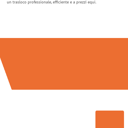
un trasloco professionale, efficiente e a prezzi equi.
Traslochi Verona in numeri: