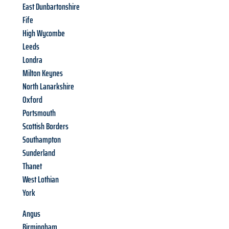
East Dunbartonshire
Fife
High Wycombe
Leeds
Londra
Milton Keynes
North Lanarkshire
Oxford
Portsmouth
Scottish Borders
Southampton
Sunderland
Thanet
West Lothian
York
Angus
Birmingham