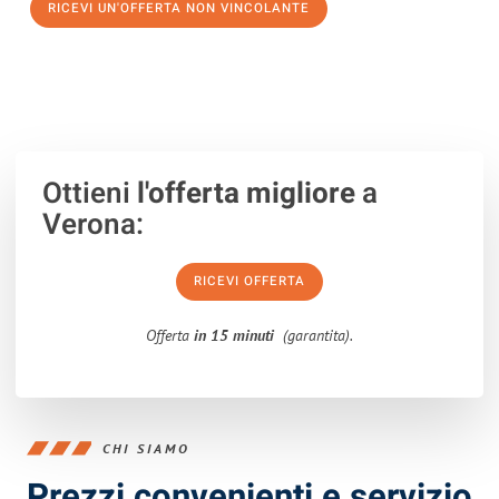
RICEVI UN'OFFERTA NON VINCOLANTE
100% non vincolante – Risposta garantita entro 15 minuti.
Ottieni
l'offerta migliore
a
Verona:
RICEVI OFFERTA
Offerta
in 15 minuti
(garantita).
CHI SIAMO
Prezzi convenienti e servizio