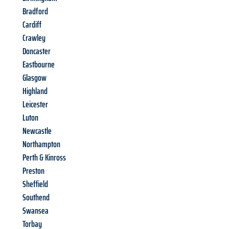
Bradford
Cardiff
Crawley
Doncaster
Eastbourne
Glasgow
Highland
Leicester
Luton
Newcastle
Northampton
Perth & Kinross
Preston
Sheffield
Southend
Swansea
Torbay