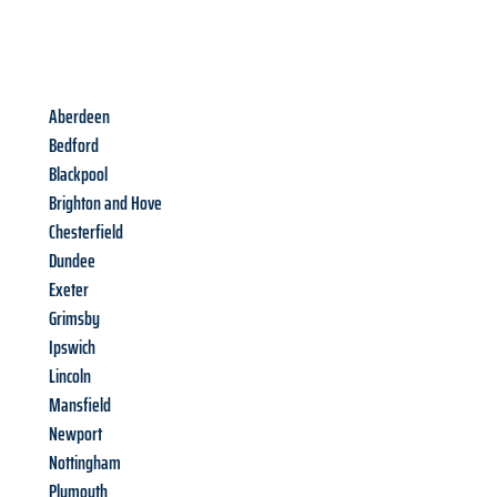
Aberdeen
Bedford
Blackpool
Brighton and Hove
Chesterfield
Dundee
Exeter
Grimsby
Ipswich
Lincoln
Mansfield
Newport
Nottingham
Plymouth