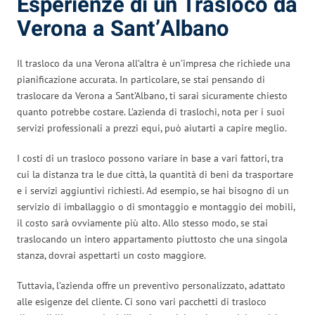
Esperienze di un Trasloco da
Verona a Sant’Albano
Il trasloco da una Verona all’altra è un’impresa che richiede una
pianificazione accurata. In particolare, se stai pensando di
traslocare da Verona a Sant’Albano, ti sarai sicuramente chiesto
quanto potrebbe costare. L’azienda di traslochi, nota per i suoi
servizi professionali a prezzi equi, può aiutarti a capire meglio.
I costi di un trasloco possono variare in base a vari fattori, tra
cui la distanza tra le due città, la quantità di beni da trasportare
e i servizi aggiuntivi richiesti. Ad esempio, se hai bisogno di un
servizio di imballaggio o di smontaggio e montaggio dei mobili,
il costo sarà ovviamente più alto. Allo stesso modo, se stai
traslocando un intero appartamento piuttosto che una singola
stanza, dovrai aspettarti un costo maggiore.
Tuttavia, l’azienda offre un preventivo personalizzato, adattato
alle esigenze del cliente. Ci sono vari pacchetti di trasloco