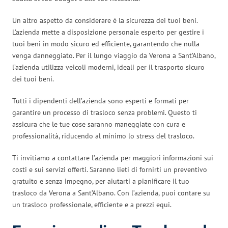
Un altro aspetto da considerare è la sicurezza dei tuoi beni.
L’azienda mette a disposizione personale esperto per gestire i
tuoi beni in modo sicuro ed efficiente, garantendo che nulla
venga danneggiato. Per il lungo viaggio da Verona a Sant’Albano,
l’azienda utilizza veicoli moderni, ideali per il trasporto sicuro
dei tuoi beni.
Tutti i dipendenti dell’azienda sono esperti e formati per
garantire un processo di trasloco senza problemi. Questo ti
assicura che le tue cose saranno maneggiate con cura e
professionalità, riducendo al minimo lo stress del trasloco.
Ti invitiamo a contattare l’azienda per maggiori informazioni sui
costi e sui servizi offerti. Saranno lieti di fornirti un preventivo
gratuito e senza impegno, per aiutarti a pianificare il tuo
trasloco da Verona a Sant’Albano. Con l’azienda, puoi contare su
un trasloco professionale, efficiente e a prezzi equi.