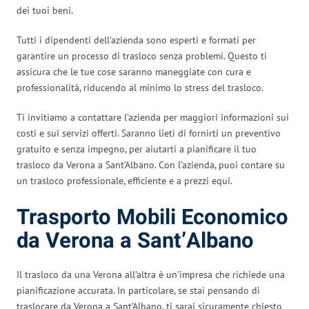
dei tuoi beni.
Tutti i dipendenti dell’azienda sono esperti e formati per
garantire un processo di trasloco senza problemi. Questo ti
assicura che le tue cose saranno maneggiate con cura e
professionalità, riducendo al minimo lo stress del trasloco.
Ti invitiamo a contattare l’azienda per maggiori informazioni sui
costi e sui servizi offerti. Saranno lieti di fornirti un preventivo
gratuito e senza impegno, per aiutarti a pianificare il tuo
trasloco da Verona a Sant’Albano. Con l’azienda, puoi contare su
un trasloco professionale, efficiente e a prezzi equi.
Trasporto Mobili Economico
da Verona a Sant’Albano
Il trasloco da una Verona all’altra è un’impresa che richiede una
pianificazione accurata. In particolare, se stai pensando di
traslocare da Verona a Sant’Albano, ti sarai sicuramente chiesto