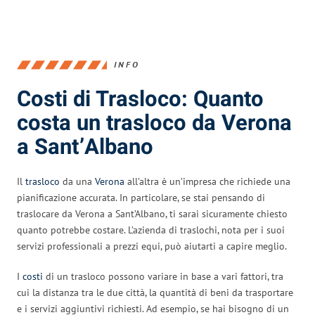
INFO
Costi di Trasloco: Quanto
costa un trasloco da Verona
a Sant’Albano
Il
trasloco
da una
Verona
all’altra è un’impresa che richiede una
pianificazione accurata. In particolare, se stai pensando di
traslocare da Verona a Sant’Albano, ti sarai sicuramente chiesto
quanto potrebbe costare. L’azienda di traslochi, nota per i suoi
servizi professionali a prezzi equi, può aiutarti a capire meglio.
I
costi
di un trasloco possono variare in base a vari fattori, tra
cui la distanza tra le due città, la quantità di beni da trasportare
e i servizi aggiuntivi richiesti. Ad esempio, se hai bisogno di un