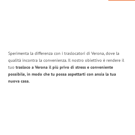
Sperimenta la differenza con i traslocatori di Verona, dove la
qualità incontra la convenienza. Il nostro obiettivo è rendere il
tuo
trasloco a Verona il più privo di stress e conveniente
possibile, in modo che tu possa aspettarti con ansia la tua
nuova casa.