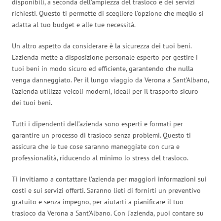
disponibili, a seconda dell’ampiezza del trasloco e dei servizi
richiesti. Questo ti permette di scegliere l’opzione che meglio si
adatta al tuo budget e alle tue necessità.
Un altro aspetto da considerare è la sicurezza dei tuoi beni.
L’azienda mette a disposizione personale esperto per gestire i
tuoi beni in modo sicuro ed efficiente, garantendo che nulla
venga danneggiato. Per il lungo viaggio da Verona a Sant’Albano,
l’azienda utilizza veicoli moderni, ideali per il trasporto sicuro
dei tuoi beni.
Tutti i dipendenti dell’azienda sono esperti e formati per
garantire un processo di trasloco senza problemi. Questo ti
assicura che le tue cose saranno maneggiate con cura e
professionalità, riducendo al minimo lo stress del trasloco.
Ti invitiamo a contattare l’azienda per maggiori informazioni sui
costi e sui servizi offerti. Saranno lieti di fornirti un preventivo
gratuito e senza impegno, per aiutarti a pianificare il tuo
trasloco da Verona a Sant’Albano. Con l’azienda, puoi contare su