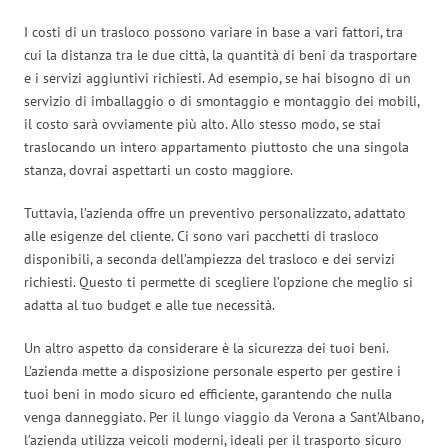
I costi di un trasloco possono variare in base a vari fattori, tra
cui la distanza tra le due città, la quantità di beni da trasportare
e i servizi aggiuntivi richiesti. Ad esempio, se hai bisogno di un
servizio di imballaggio o di smontaggio e montaggio dei mobili,
il costo sarà ovviamente più alto. Allo stesso modo, se stai
traslocando un intero appartamento piuttosto che una singola
stanza, dovrai aspettarti un costo maggiore.
Tuttavia, l’azienda offre un preventivo personalizzato, adattato
alle esigenze del cliente. Ci sono vari pacchetti di trasloco
disponibili, a seconda dell’ampiezza del trasloco e dei servizi
richiesti. Questo ti permette di scegliere l’opzione che meglio si
adatta al tuo budget e alle tue necessità.
Un altro aspetto da considerare è la sicurezza dei tuoi beni.
L’azienda mette a disposizione personale esperto per gestire i
tuoi beni in modo sicuro ed efficiente, garantendo che nulla
venga danneggiato. Per il lungo viaggio da Verona a Sant’Albano,
l’azienda utilizza veicoli moderni, ideali per il trasporto sicuro