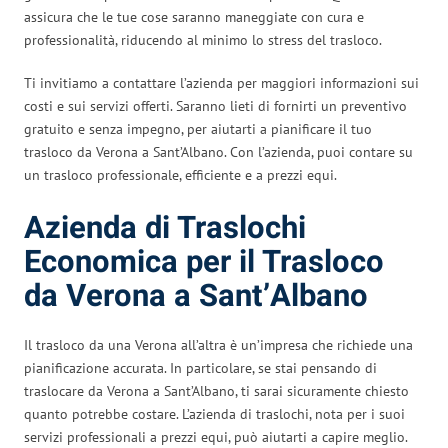
assicura che le tue cose saranno maneggiate con cura e
professionalità, riducendo al minimo lo stress del trasloco.
Ti invitiamo a contattare l’azienda per maggiori informazioni sui
costi e sui servizi offerti. Saranno lieti di fornirti un preventivo
gratuito e senza impegno, per aiutarti a pianificare il tuo
trasloco da Verona a Sant’Albano. Con l’azienda, puoi contare su
un trasloco professionale, efficiente e a prezzi equi.
Azienda di Traslochi
Economica per il Trasloco
da Verona a Sant’Albano
Il trasloco da una Verona all’altra è un’impresa che richiede una
pianificazione accurata. In particolare, se stai pensando di
traslocare da Verona a Sant’Albano, ti sarai sicuramente chiesto
quanto potrebbe costare. L’azienda di traslochi, nota per i suoi
servizi professionali a prezzi equi, può aiutarti a capire meglio.