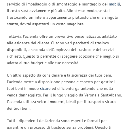
servizio di imballaggio o di smontaggio e montaggio dei
mobili
,
il costo sarà ovviamente più alto. Allo stesso modo, se stai
traslocando un intero appartamento piuttosto che una singola
stanza, dovrai aspettarti un costo maggiore.
Tuttavia, l’azienda offre un preventivo personalizzato, adattato
alle esigenze del cliente. Ci sono vari pacchetti di trasloco
disponibili, a seconda dell’ampiezza del trasloco e dei servizi
richiesti. Questo ti permette di scegliere l’opzione che meglio si
adatta al tuo budget e alle tue necessità.
Un altro aspetto da considerare è la sicurezza dei tuoi beni.
L’azienda mette a disposizione personale esperto per gestire i
tuoi beni in modo
sicuro
ed efficiente, garantendo che nulla
venga danneggiato. Per il lungo viaggio da Verona a Sant’Albano,
l’azienda utilizza veicoli moderni, ideali per il trasporto sicuro
dei tuoi beni.
Tutti i dipendenti dell’azienda sono esperti e formati per
garantire un processo di trasloco senza problemi. Questo ti