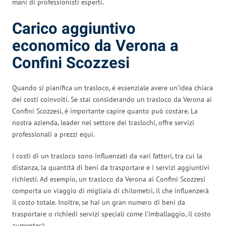
mani di professionisti esperti.
Carico aggiuntivo
economico da Verona a
Confini Scozzesi
Quando si pianifica un trasloco, è essenziale avere un’idea chiara
dei costi coinvolti. Se stai considerando un trasloco da Verona ai
Confini Scozzesi, è importante capire quanto può costare. La
nostra azienda, leader nel settore dei traslochi, offre servizi
professionali a prezzi equi.
I costi di un trasloco sono influenzati da vari fattori, tra cui la
distanza, la quantità di beni da trasportare e i servizi aggiuntivi
richiesti. Ad esempio, un trasloco da Verona ai Confini Scozzesi
comporta un viaggio di migliaia di chilometri, il che influenzerà
il costo totale. Inoltre, se hai un gran numero di beni da
trasportare o richiedi servizi speciali come l’imballaggio, il costo
aumenterà.