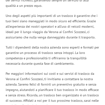
dei servizi richiesti, garantendo sempre un servizio di alta
qualità a un prezzo equo.
Uno degli aspetti più importanti di un trasloco è garantire che i
tuoi beni siano maneggiati in modo sicuro ed efficiente. Grazie
all’esperienza dei nostri operatori e all’uso di veicoli moderni,
ideali per il lungo viaggio da Verona ai Confini Scozzesi, ci
assicuriamo che nulla venga danneggiato durante il trasporto.
Tutti i dipendenti della nostra azienda sono esperti e formati per
garantire un processo di trasloco senza intoppi. La loro
competenza e professionalità ti offriranno la tranquillità
necessaria durante questa fase di cambiamento.
Per maggiori informazioni sui costi e sui servizi di trasloco da
Verona ai Confini Scozzesi, ti invitiamo a contattare la nostra
azienda. Saremo felici di fornirti un preventivo gratuito e senza
impegno, aiutandoti a pianificare il tuo trasloco in modo efficace
e senza stress. Ricorda, un trasloco ben organizzato è un trasloco
di successo. Affidati a noi per il tuo prossimo trasloco, sarai nelle