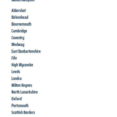
Aldershot
Birkenhead
Bournemouth
Cambridge
Coventry
Medway
East Dunbartonshire
Fife
High Wycombe
Leeds
Londra
Milton Keynes
North Lanarkshire
Oxford
Portsmouth
Scottish Borders