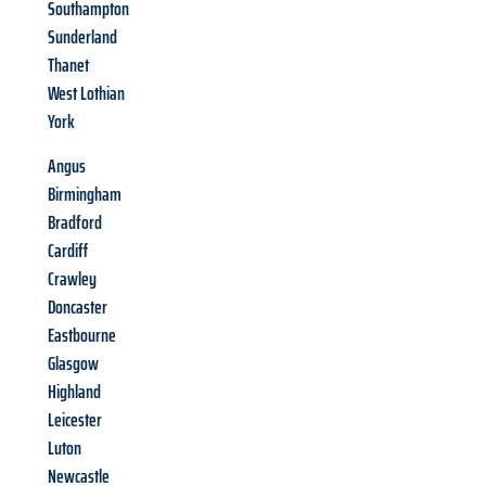
Southampton
Sunderland
Thanet
West Lothian
York
Angus
Birmingham
Bradford
Cardiff
Crawley
Doncaster
Eastbourne
Glasgow
Highland
Leicester
Luton
Newcastle