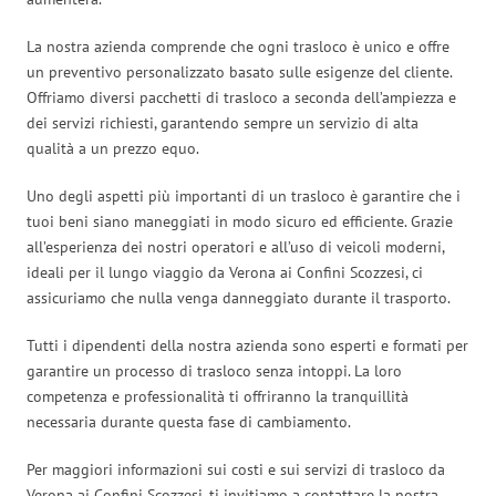
La nostra azienda comprende che ogni trasloco è unico e offre
un preventivo personalizzato basato sulle esigenze del cliente.
Offriamo diversi pacchetti di trasloco a seconda dell’ampiezza e
dei servizi richiesti, garantendo sempre un servizio di alta
qualità a un prezzo equo.
Uno degli aspetti più importanti di un trasloco è garantire che i
tuoi beni siano maneggiati in modo sicuro ed efficiente. Grazie
all’esperienza dei nostri operatori e all’uso di veicoli moderni,
ideali per il lungo viaggio da Verona ai Confini Scozzesi, ci
assicuriamo che nulla venga danneggiato durante il trasporto.
Tutti i dipendenti della nostra azienda sono esperti e formati per
garantire un processo di trasloco senza intoppi. La loro
competenza e professionalità ti offriranno la tranquillità
necessaria durante questa fase di cambiamento.
Per maggiori informazioni sui costi e sui servizi di trasloco da
Verona ai Confini Scozzesi, ti invitiamo a contattare la nostra