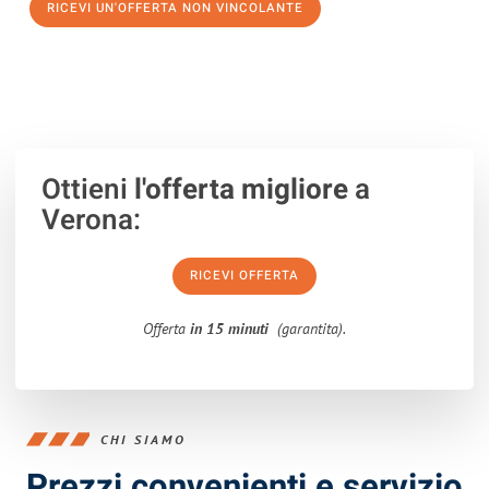
RICEVI UN'OFFERTA NON VINCOLANTE
100% non vincolante – Risposta garantita entro 15 minuti.
Ottieni
l'offerta migliore
a
Verona:
RICEVI OFFERTA
Offerta
in 15 minuti
(garantita).
CHI SIAMO
Prezzi convenienti e servizio