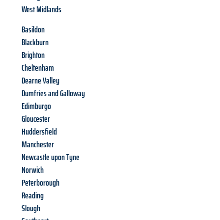
West Midlands
Basildon
Blackburn
Brighton
Cheltenham
Dearne Valley
Dumfries and Galloway
Edimburgo
Gloucester
Huddersfield
Manchester
Newcastle upon Tyne
Norwich
Peterborough
Reading
Slough