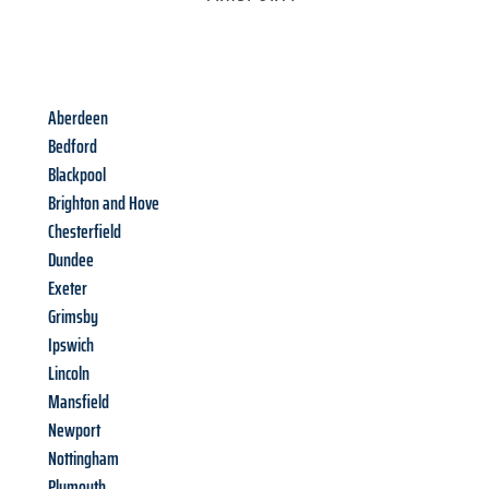
Aberdeen
Bedford
Blackpool
Brighton and Hove
Chesterfield
Dundee
Exeter
Grimsby
Ipswich
Lincoln
Mansfield
Newport
Nottingham
Plymouth