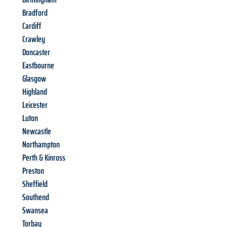
Bradford
Cardiff
Crawley
Doncaster
Eastbourne
Glasgow
Highland
Leicester
Luton
Newcastle
Northampton
Perth & Kinross
Preston
Sheffield
Southend
Swansea
Torbay