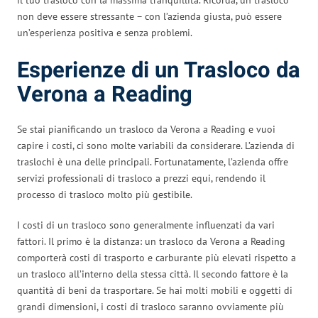
non deve essere stressante – con l’azienda giusta, può essere
un’esperienza positiva e senza problemi.
Esperienze di un Trasloco da
Verona a Reading
Se stai pianificando un trasloco da Verona a Reading e vuoi
capire i costi, ci sono molte variabili da considerare. L’azienda di
traslochi è una delle principali. Fortunatamente, l’azienda offre
servizi professionali di trasloco a prezzi equi, rendendo il
processo di trasloco molto più gestibile.
I costi di un trasloco sono generalmente influenzati da vari
fattori. Il primo è la distanza: un trasloco da Verona a Reading
comporterà costi di trasporto e carburante più elevati rispetto a
un trasloco all’interno della stessa città. Il secondo fattore è la
quantità di beni da trasportare. Se hai molti mobili e oggetti di
grandi dimensioni, i costi di trasloco saranno ovviamente più