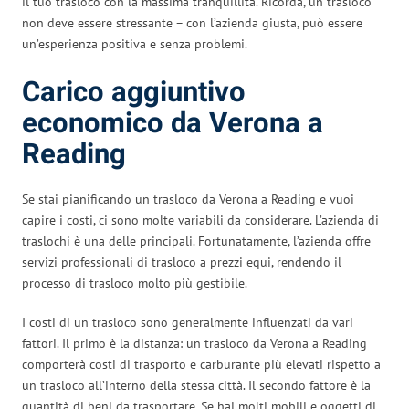
il tuo trasloco con la massima tranquillità. Ricorda, un trasloco
non deve essere stressante – con l’azienda giusta, può essere
un’esperienza positiva e senza problemi.
Carico aggiuntivo
economico da Verona a
Reading
Se stai pianificando un trasloco da Verona a Reading e vuoi
capire i costi, ci sono molte variabili da considerare. L’azienda di
traslochi è una delle principali. Fortunatamente, l’azienda offre
servizi professionali di trasloco a prezzi equi, rendendo il
processo di trasloco molto più gestibile.
I costi di un trasloco sono generalmente influenzati da vari
fattori. Il primo è la distanza: un trasloco da Verona a Reading
comporterà costi di trasporto e carburante più elevati rispetto a
un trasloco all’interno della stessa città. Il secondo fattore è la
quantità di beni da trasportare. Se hai molti mobili e oggetti di