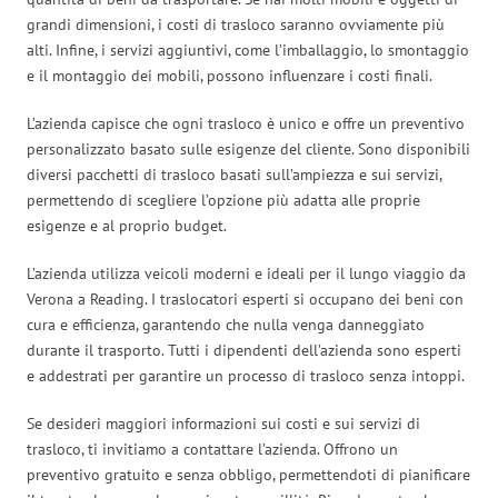
grandi dimensioni, i costi di trasloco saranno ovviamente più
alti. Infine, i servizi aggiuntivi, come l’imballaggio, lo smontaggio
e il montaggio dei mobili, possono influenzare i costi finali.
L’azienda capisce che ogni trasloco è unico e offre un preventivo
personalizzato basato sulle esigenze del cliente. Sono disponibili
diversi pacchetti di trasloco basati sull’ampiezza e sui servizi,
permettendo di scegliere l’opzione più adatta alle proprie
esigenze e al proprio budget.
L’azienda utilizza veicoli moderni e ideali per il lungo viaggio da
Verona a Reading. I traslocatori esperti si occupano dei beni con
cura e efficienza, garantendo che nulla venga danneggiato
durante il trasporto. Tutti i dipendenti dell’azienda sono esperti
e addestrati per garantire un processo di trasloco senza intoppi.
Se desideri maggiori informazioni sui costi e sui servizi di
trasloco, ti invitiamo a contattare l’azienda. Offrono un
preventivo gratuito e senza obbligo, permettendoti di pianificare