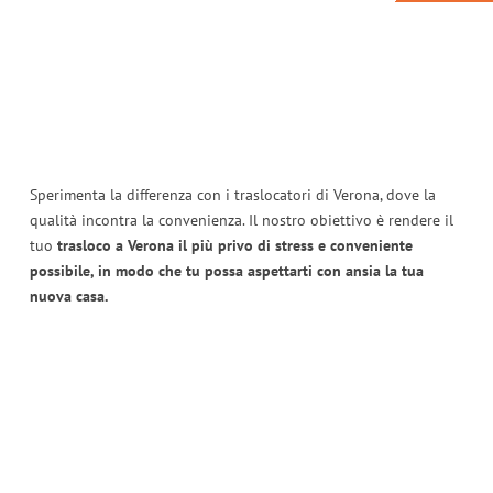
Sperimenta la differenza con i traslocatori di Verona, dove la
qualità incontra la convenienza. Il nostro obiettivo è rendere il
tuo
trasloco a Verona il più privo di stress e conveniente
possibile, in modo che tu possa aspettarti con ansia la tua
nuova casa.