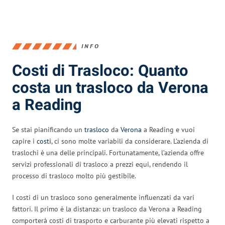
INFO
Costi di Trasloco: Quanto
costa un trasloco da Verona
a Reading
Se stai pianificando un
trasloco
da
Verona
a Reading e vuoi
capire i
costi
, ci sono molte variabili da considerare. L’azienda di
traslochi è una delle principali. Fortunatamente, l’azienda offre
servizi professionali di trasloco a prezzi equi, rendendo il
processo di trasloco molto più gestibile.
I costi di un trasloco sono generalmente influenzati da vari
fattori. Il primo è la distanza: un trasloco da Verona a Reading
comporterà costi di trasporto e carburante più elevati rispetto a