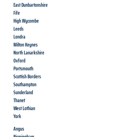
East Dunbartonshire
Fife
High Wycombe
Leeds
Londra
Milton Keynes
North Lanarkshire
Oxford
Portsmouth
Scottish Borders
Southampton
Sunderland
Thanet
West Lothian
York
Angus
Birmingham