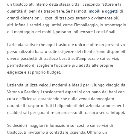
un trasloco all’interno della stessa città. Il secondo fattore è la
quantità di beni da trasportare. Se hai molti
mobili
e
oggetti
di
grandi dimensioni, i costi di trasloco saranno ovviamente più
alti. Infine, i servizi aggiuntivi, come l’imballaggio, lo smontaggio
e il montaggio dei mobili, possono influenzare i costi finali.
L’azienda capisce che ogni trasloco è unico e offre un preventivo
personalizzato basato sulle esigenze del cliente. Sono disponibili
diversi pacchetti di trasloco basati sull’ampiezza e sui servizi,
permettendo di scegliere l’opzione più adatta alle proprie
esigenze e al proprio budget.
L’azienda utilizza veicoli moderni e ideali per il lungo viaggio da
Verona a Reading. I traslocatori esperti si occupano dei beni con
cura e efficienza, garantendo che nulla venga danneggiato
durante il trasporto. Tutti i dipendenti dell’azienda sono esperti
e addestrati per garantire un processo di trasloco senza intoppi.
Se desideri maggiori informazioni sui costi e sui servizi di
trasloco, ti invitiamo a contattare l’azienda. Offrono un