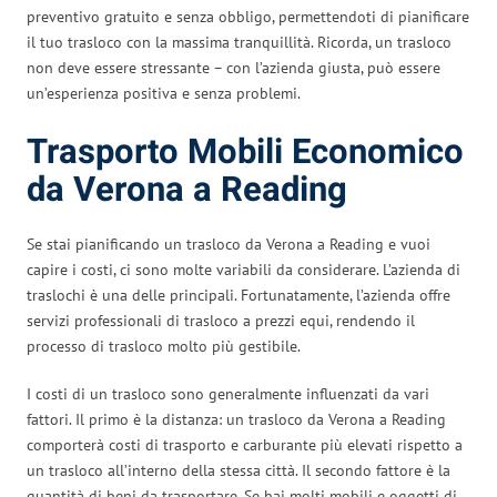
preventivo gratuito e senza obbligo, permettendoti di pianificare
il tuo trasloco con la massima tranquillità. Ricorda, un trasloco
non deve essere stressante – con l’azienda giusta, può essere
un’esperienza positiva e senza problemi.
Trasporto Mobili Economico
da Verona a Reading
Se stai pianificando un trasloco da Verona a Reading e vuoi
capire i costi, ci sono molte variabili da considerare. L’azienda di
traslochi è una delle principali. Fortunatamente, l’azienda offre
servizi professionali di trasloco a prezzi equi, rendendo il
processo di trasloco molto più gestibile.
I costi di un trasloco sono generalmente influenzati da vari
fattori. Il primo è la distanza: un trasloco da Verona a Reading
comporterà costi di trasporto e carburante più elevati rispetto a
un trasloco all’interno della stessa città. Il secondo fattore è la
quantità di beni da trasportare. Se hai molti mobili e oggetti di