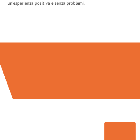
un’esperienza positiva e senza problemi.
Traslochi Verona in numeri: