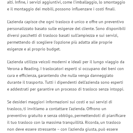
alti. Infine, i servizi aggiuntivi, come l’imballaggio, lo smontaggio
e il montaggio dei mobili, possono influenzare i costi finali.
L’azienda capisce che ogni trasloco è unico e offre un preventivo
personalizzato basato sulle esigenze del cliente. Sono disponibili
diversi pacchetti di trasloco basati sull’ampiezza e sui servizi,
permettendo di scegliere l’opzione più adatta alle proprie
esigenze e al proprio budget.
L’azienda utilizza veicoli moderni e ideali per il lungo viaggio da
Verona a Reading. I traslocatori esperti si occupano dei beni con
cura e efficienza, garantendo che nulla venga danneggiato
durante il trasporto. Tutti i dipendenti dell’azienda sono esperti
e addestrati per garantire un processo di trasloco senza intoppi.
Se desideri maggiori informazioni sui costi e sui servizi di
trasloco, ti invitiamo a contattare l’azienda. Offrono un
preventivo gratuito e senza obbligo, permettendoti di pianificare
il tuo trasloco con la massima tranquillità. Ricorda, un trasloco
non deve essere stressante – con l’azienda giusta, può essere