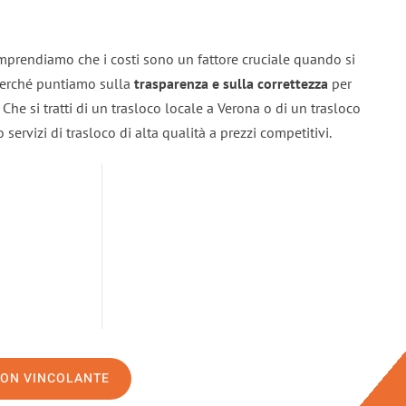
mprendiamo che i costi sono un fattore cruciale quando si
 perché puntiamo sulla
trasparenza e sulla correttezza
per
. Che si tratti di un trasloco locale a Verona o di un trasloco
servizi di trasloco di alta qualità a prezzi competitivi.
NON VINCOLANTE