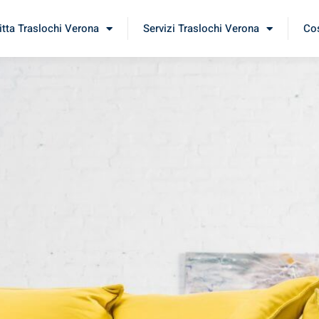
itta Traslochi Verona
Servizi Traslochi Verona
Cos