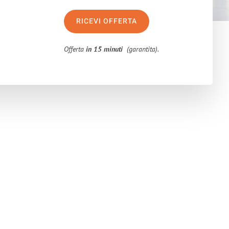
RICEVI OFFERTA
Offerta
in 15 minuti
(garantita).