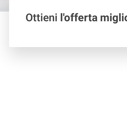
Ottieni
l'offerta migli