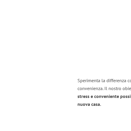
Sperimenta la differenza co
convenienza. Il nostro obie
stress e conveniente possi
nuova casa.