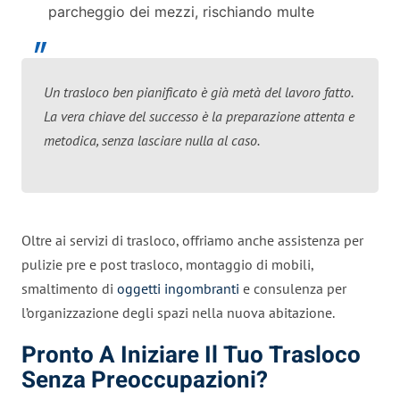
parcheggio dei mezzi, rischiando multe
Un trasloco ben pianificato è già metà del lavoro fatto.
La vera chiave del successo è la preparazione attenta e
metodica, senza lasciare nulla al caso.
Oltre ai servizi di trasloco, offriamo anche assistenza per
pulizie pre e post trasloco, montaggio di mobili,
smaltimento di
oggetti ingombranti
e consulenza per
l’organizzazione degli spazi nella nuova abitazione.
Pronto A Iniziare Il Tuo Trasloco
Senza Preoccupazioni?