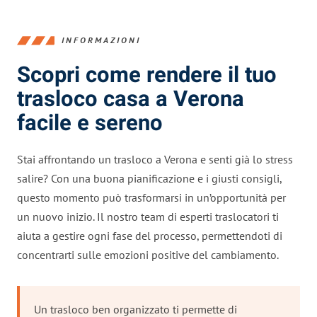
INFORMAZIONI
Scopri come rendere il tuo
trasloco casa a Verona
facile e sereno
Stai affrontando un trasloco a Verona e senti già lo stress
salire? Con una buona pianificazione e i giusti consigli,
questo momento può trasformarsi in un’opportunità per
un nuovo inizio. Il nostro team di esperti traslocatori ti
aiuta a gestire ogni fase del processo, permettendoti di
concentrarti sulle emozioni positive del cambiamento.
Un trasloco ben organizzato ti permette di