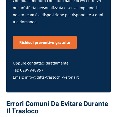
Compila il modulo con i tuoi dati e ricevi entro 24
ore un’offerta personalizzata e senza impegno. Il
nostro team è a disposizione per rispondere a ogni
tua
domanda
.
Richiedi preventivo gratuito
Oppure contattaci direttamente:
Tel: 0299948957
Email:
info@ditta-traslochi-verona.it
Errori Comuni Da Evitare Durante
Il Trasloco