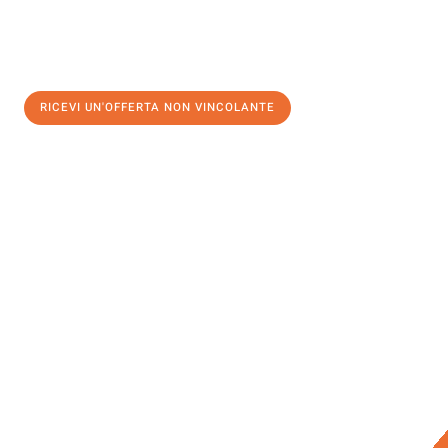
RICEVI UN'OFFERTA NON VINCOLANTE