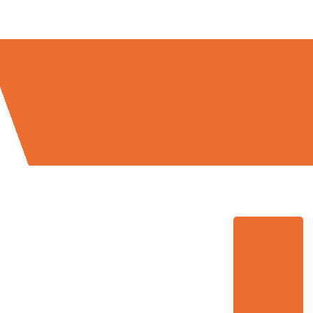
Traslochi Verona in numeri: