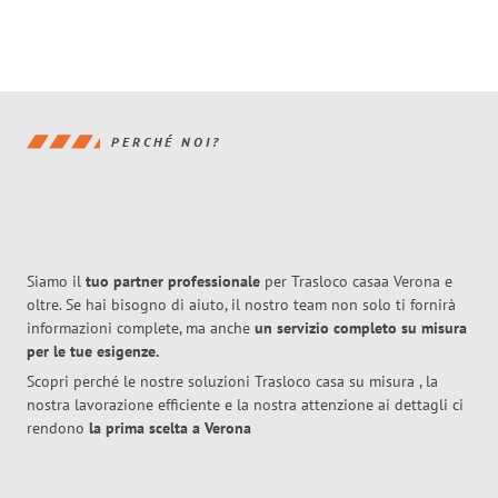
PERCHÉ NOI?
Siamo il
tuo partner professionale
per Trasloco casaa Verona e
oltre. Se hai bisogno di aiuto, il nostro team non solo ti fornirà
informazioni complete, ma anche
un servizio completo su misura
per le tue esigenze.
Scopri perché le nostre soluzioni Trasloco casa su misura , la
nostra lavorazione efficiente e la nostra attenzione ai dettagli ci
rendono
la prima scelta a Verona