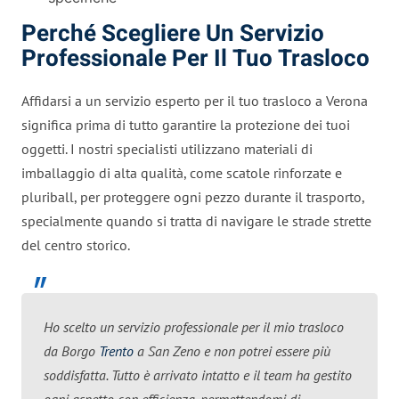
Perché Scegliere Un Servizio
Professionale Per Il Tuo Trasloco
Affidarsi a un servizio esperto per il tuo trasloco a Verona
significa prima di tutto garantire la protezione dei tuoi
oggetti. I nostri specialisti utilizzano materiali di
imballaggio di alta qualità, come scatole rinforzate e
pluriball, per proteggere ogni pezzo durante il trasporto,
specialmente quando si tratta di navigare le strade strette
del centro storico.
Ho scelto un servizio professionale per il mio trasloco
da Borgo
Trento
a San Zeno e non potrei essere più
soddisfatta. Tutto è arrivato intatto e il team ha gestito
ogni aspetto con efficienza, permettendomi di