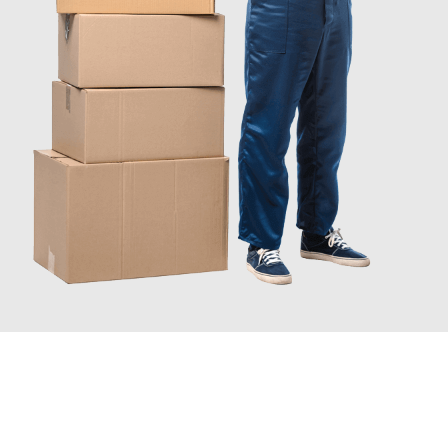
INFORMATI ORA