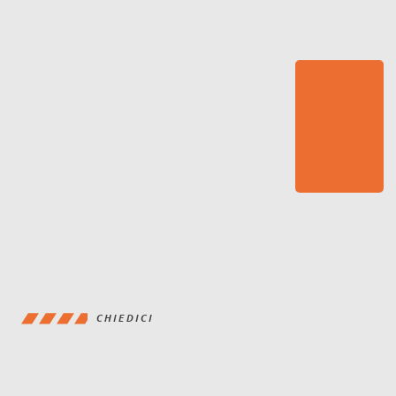
CHIEDICI