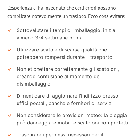
L’esperienza ci ha insegnato che certi errori possono
complicare notevolmente un trasloco. Ecco cosa evitare:
Sottovalutare i tempi di imballaggio: inizia
almeno 3-4 settimane prima
Utilizzare scatole di scarsa qualità che
potrebbero rompersi durante il trasporto
Non etichettare correttamente gli scatoloni,
creando confusione al momento del
disimballaggio
Dimenticare di aggiornare l’indirizzo presso
uffici postali, banche e fornitori di servizi
Non considerare le previsioni meteo: la pioggia
può danneggiare mobili e scatoloni non protetti
Trascurare i permessi necessari per il