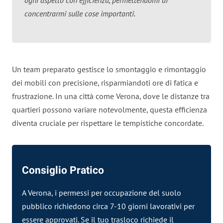
concentrarmi sulle cose importanti.
Un team preparato gestisce lo smontaggio e rimontaggio
dei mobili con precisione, risparmiandoti ore di fatica e
frustrazione. In una città come Verona, dove le distanze tra
quartieri possono variare notevolmente, questa efficienza
diventa cruciale per rispettare le tempistiche concordate.
Consiglio Pratico
A Verona, i permessi per occupazione del suolo
pubblico richiedono circa 7-10 giorni lavorativi per
essere approvati. Se il tuo trasloco richiede il