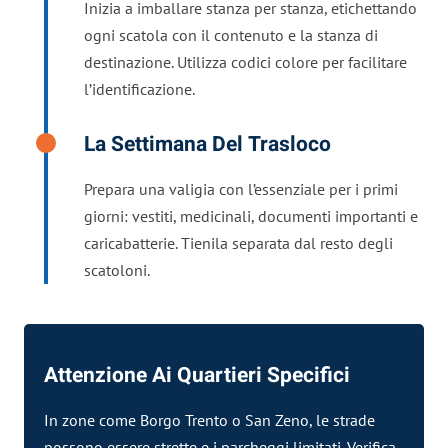
Inizia a imballare stanza per stanza, etichettando
ogni scatola con il contenuto e la stanza di
destinazione. Utilizza codici colore per facilitare
l’identificazione.
La Settimana Del Trasloco
Prepara una valigia con l’essenziale per i primi
giorni: vestiti, medicinali, documenti importanti e
caricabatterie. Tienila separata dal resto degli
scatoloni.
Attenzione Ai Quartieri Specifici
In zone come Borgo Trento o San Zeno, le strade
possono essere strette e i parcheggi limitati. Verifica