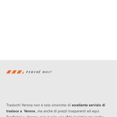
PERCHÉ NOI?
Traslochi Verona non è solo sinonimo di
eccellente
servizio di
trasloco
a
Verona
, ma anche di prezzi trasparenti ed equi.