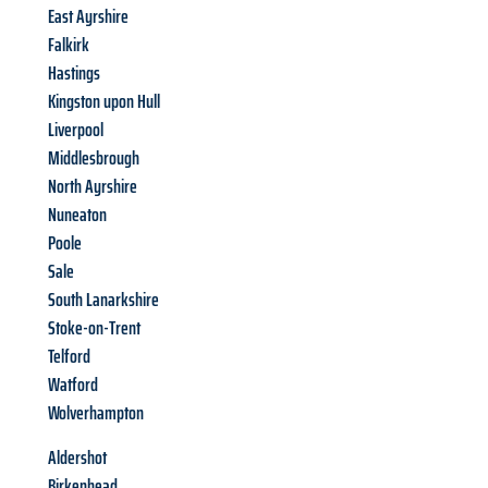
East Ayrshire
Falkirk
Hastings
Kingston upon Hull
Liverpool
Middlesbrough
North Ayrshire
Nuneaton
Poole
Sale
South Lanarkshire
Stoke-on-Trent
Telford
Watford
Wolverhampton
Aldershot
Birkenhead