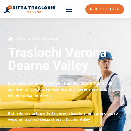
RICEVI OFFERTA
Ditta Traslochi Verona
Servizi Traslochi Verona
Costi e prezzi
TRASLOCHI VERONA
Traslochi Verona
Dearne Valley
Il tuo trasloco Verona Dearne Valley può essere così facile!
Sperimenta il nostro
servizio di prima classe
e assicurati i
migliori prezzi in Verona
.
Richiedo ora la tua offerta personalizzata e fai il primo passo
verso un trasloco senza stress a Dearne Valley