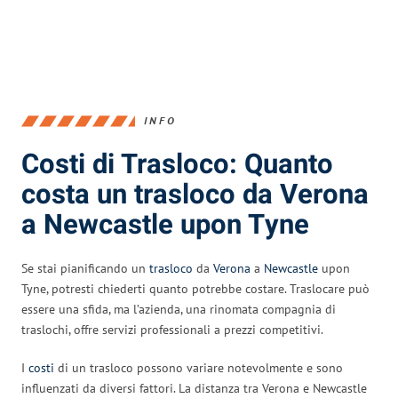
INFO
Costi di Trasloco: Quanto
costa un trasloco da Verona
a Newcastle upon Tyne
Se stai pianificando un
trasloco
da
Verona
a
Newcastle
upon
Tyne, potresti chiederti quanto potrebbe costare. Traslocare può
essere una sfida, ma l’azienda, una rinomata compagnia di
traslochi, offre servizi professionali a prezzi competitivi.
I
costi
di un trasloco possono variare notevolmente e sono
influenzati da diversi fattori. La distanza tra Verona e Newcastle