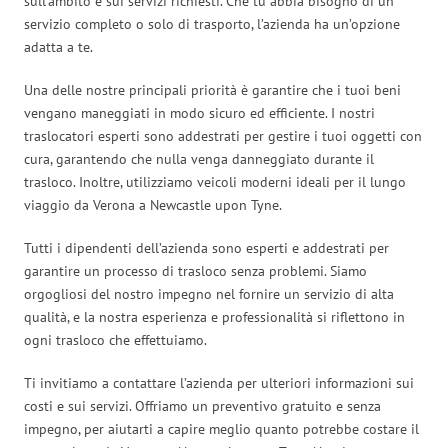
sull’ambito e sui servizi richiesti. Che tu abbia bisogno di un
servizio completo o solo di trasporto, l’azienda ha un’opzione
adatta a te.
Una delle nostre principali priorità è garantire che i tuoi beni
vengano maneggiati in modo sicuro ed efficiente. I nostri
traslocatori esperti sono addestrati per gestire i tuoi oggetti con
cura, garantendo che nulla venga danneggiato durante il
trasloco. Inoltre, utilizziamo veicoli moderni ideali per il lungo
viaggio da Verona a Newcastle upon Tyne.
Tutti i dipendenti dell’azienda sono esperti e addestrati per
garantire un processo di trasloco senza problemi. Siamo
orgogliosi del nostro impegno nel fornire un servizio di alta
qualità, e la nostra esperienza e professionalità si riflettono in
ogni trasloco che effettuiamo.
Ti invitiamo a contattare l’azienda per ulteriori informazioni sui
costi e sui servizi. Offriamo un preventivo gratuito e senza
impegno, per aiutarti a capire meglio quanto potrebbe costare il