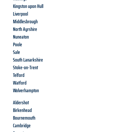
Kingston upon Hull
Liverpool
Middlesbrough
North Ayrshire
Nuneaton
Poole
Sale
South Lanarkshire
Stoke-on-Trent
Telford
Watford
Wolverhampton
Aldershot
Birkenhead
Bournemouth
Cambridge