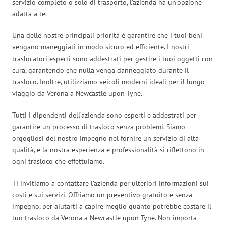
servizio completo o solo di trasporto, l’azienda ha un’opzione
adatta a te.
Una delle nostre principali priorità è garantire che i tuoi beni
vengano maneggiati in modo sicuro ed efficiente. I nostri
traslocatori esperti sono addestrati per gestire i tuoi oggetti con
cura, garantendo che nulla venga danneggiato durante il
trasloco. Inoltre, utilizziamo veicoli moderni ideali per il lungo
viaggio da Verona a Newcastle upon Tyne.
Tutti i dipendenti dell’azienda sono esperti e addestrati per
garantire un processo di trasloco senza problemi. Siamo
orgogliosi del nostro impegno nel fornire un servizio di alta
qualità, e la nostra esperienza e professionalità si riflettono in
ogni trasloco che effettuiamo.
Ti invitiamo a contattare l’azienda per ulteriori informazioni sui
costi e sui servizi. Offriamo un preventivo gratuito e senza
impegno, per aiutarti a capire meglio quanto potrebbe costare il
tuo trasloco da Verona a Newcastle upon Tyne. Non importa