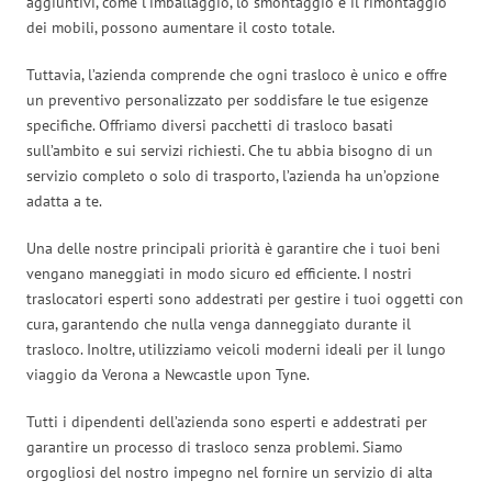
aggiuntivi, come l’imballaggio, lo smontaggio e il rimontaggio
dei mobili, possono aumentare il costo totale.
Tuttavia, l’azienda comprende che ogni trasloco è unico e offre
un preventivo personalizzato per soddisfare le tue esigenze
specifiche. Offriamo diversi pacchetti di trasloco basati
sull’ambito e sui servizi richiesti. Che tu abbia bisogno di un
servizio completo o solo di trasporto, l’azienda ha un’opzione
adatta a te.
Una delle nostre principali priorità è garantire che i tuoi beni
vengano maneggiati in modo sicuro ed efficiente. I nostri
traslocatori esperti sono addestrati per gestire i tuoi oggetti con
cura, garantendo che nulla venga danneggiato durante il
trasloco. Inoltre, utilizziamo veicoli moderni ideali per il lungo
viaggio da Verona a Newcastle upon Tyne.
Tutti i dipendenti dell’azienda sono esperti e addestrati per
garantire un processo di trasloco senza problemi. Siamo
orgogliosi del nostro impegno nel fornire un servizio di alta