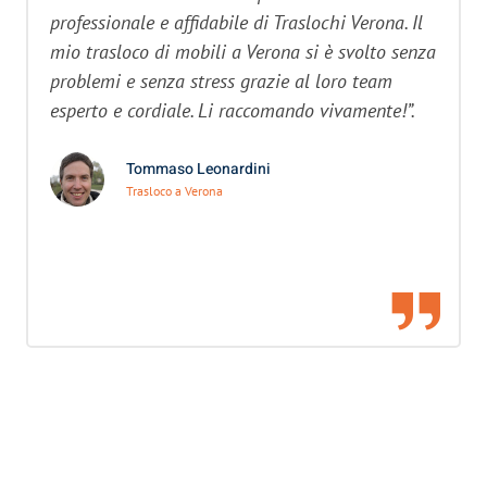
professionale e affidabile di Traslochi Verona. Il
mio trasloco di mobili a Verona si è svolto senza
problemi e senza stress grazie al loro team
esperto e cordiale. Li raccomando vivamente!”.
Tommaso Leonardini
Trasloco a Verona