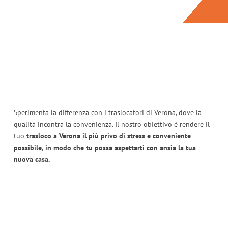
Sperimenta la differenza con i traslocatori di Verona, dove la
qualità incontra la convenienza. Il nostro obiettivo è rendere il
tuo
trasloco a Verona il più privo di stress e conveniente
possibile, in modo che tu possa aspettarti con ansia la tua
nuova casa.