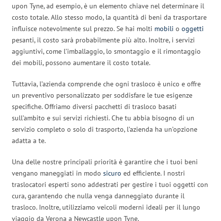
upon Tyne, ad esempio, è un elemento chiave nel determinare il
costo totale. Allo stesso modo, la quantità di beni da trasportare
influisce notevolmente sul prezzo. Se hai molti
mobili
o
oggetti
pesanti, il costo sarà probabilmente più alto. Inoltre, i servizi
aggiuntivi, come l’imballaggio, lo smontaggio e il rimontaggio
dei mobili, possono aumentare il costo totale.
Tuttavia, l’azienda comprende che ogni trasloco è unico e offre
un preventivo personalizzato per soddisfare le tue esigenze
specifiche. Offriamo diversi pacchetti di trasloco basati
sull’ambito e sui servizi richiesti. Che tu abbia bisogno di un
servizio completo o solo di trasporto, l’azienda ha un’opzione
adatta a te.
Una delle nostre principali priorità è garantire che i tuoi beni
vengano maneggiati in modo
sicuro
ed efficiente. I nostri
traslocatori esperti sono addestrati per gestire i tuoi oggetti con
cura, garantendo che nulla venga danneggiato durante il
trasloco. Inoltre, utilizziamo veicoli moderni ideali per il lungo
viaggio da Verona a Newcastle upon Tyne.