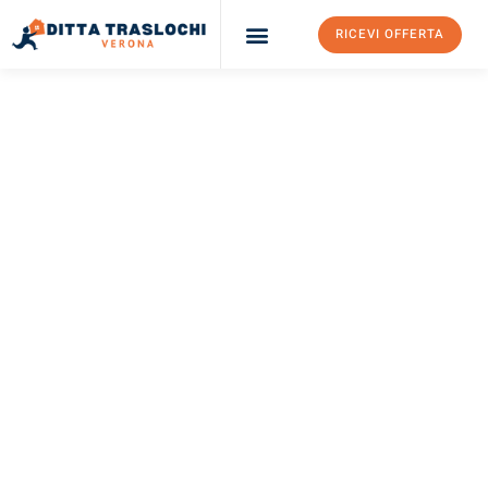
RICEVI OFFERTA
Ditta Traslochi Verona
Servizi Traslochi Verona
Costi e prezzi
TRASLOCHI VERONA
Traslochi Verona
Newcastle Upon
Tyne
Il tuo trasloco Verona Newcastle upon Tyne può essere così
facile! Sperimenta il nostro
servizio di prima classe
e assicurati i
migliori prezzi in Verona
.
Richiedo ora la tua offerta personalizzata e fai il primo passo