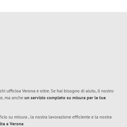
hi ufficioa Verona e oltre. Se hai bisogno di aiuto, il nostro
ete, ma anche
un servizio completo su misura per le tue
icio su misura , la nostra lavorazione efficiente e la nostra
lta a Verona