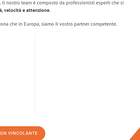
. Il nostro team è composto da professionisti esperti che si
tà, velocità e attenzione
.
erona che in Europa, siamo il vostro partner competente.
NON VINCOLANTE