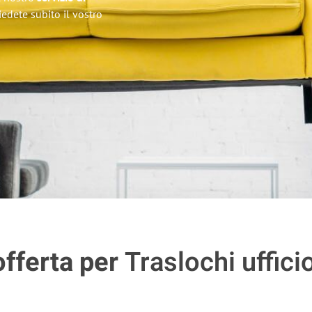
hiedete subito il vostro
offerta per
Traslochi uffici