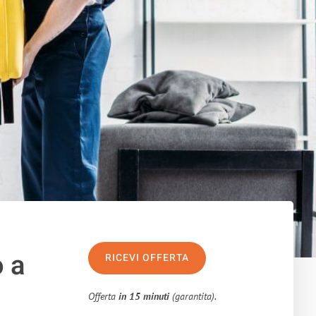
o a
RICEVI OFFERTA
Offerta
in 15 minuti
(garantita).