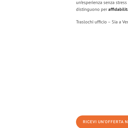
un’esperienza senza stress
distinguono per
affidabili
Traslochi ufficio – Sia a V
RICEVI UN'OFFERTA 