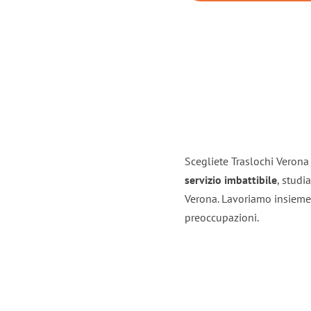
Scegliete Traslochi Verona 
servizio imbattibile
, studi
Verona. Lavoriamo insieme 
preoccupazioni.