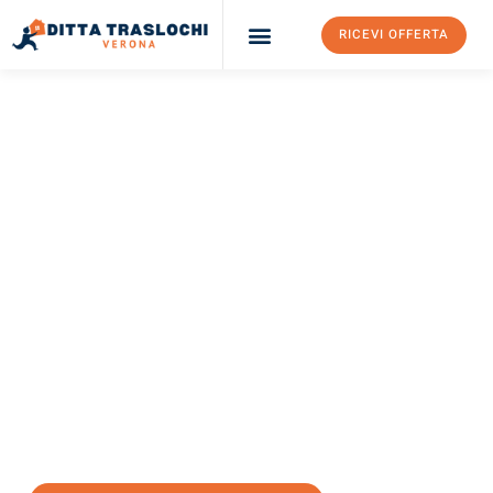
RICEVI OFFERTA
Ditta Traslochi Verona
Servizi Traslochi Verona
Costi e prezzi
TRASLOCHI VERONA
Traslochi Verona
Aberdeen
Il tuo trasloco Verona Aberdeen può essere così facile!
Sperimenta il nostro
servizio di prima classe
e assicurati i
migliori prezzi in Verona
.
Richiedo ora la tua offerta personalizzata e fai il primo passo
verso un trasloco senza stress a Aberdeen