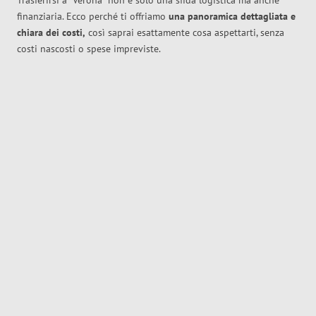
Trasferirsi a
Verona
non è solo una sfida logistica ma anche
finanziaria. Ecco perché ti offriamo
una panoramica dettagliata e
chiara dei costi,
così saprai esattamente cosa aspettarti, senza
costi nascosti o spese impreviste.