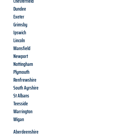
Chesterfield
Dundee
Exeter
Grimsby
Ipswich
Lincoln
Mansfield
Newport
Nottingham
Plymouth
Renfrewshire
South Ayrshire
St Albans
Teesside
Warrington
Wigan
Aberdeenshire