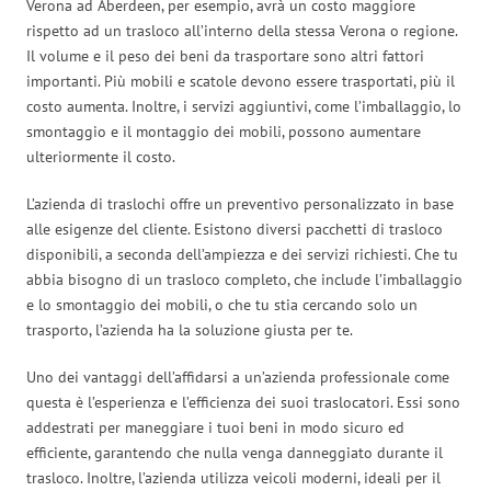
Verona ad Aberdeen, per esempio, avrà un costo maggiore
rispetto ad un trasloco all’interno della stessa Verona o regione.
Il volume e il peso dei beni da trasportare sono altri fattori
importanti. Più mobili e scatole devono essere trasportati, più il
costo aumenta. Inoltre, i servizi aggiuntivi, come l’imballaggio, lo
smontaggio e il montaggio dei mobili, possono aumentare
ulteriormente il costo.
L’azienda di traslochi offre un preventivo personalizzato in base
alle esigenze del cliente. Esistono diversi pacchetti di trasloco
disponibili, a seconda dell’ampiezza e dei servizi richiesti. Che tu
abbia bisogno di un trasloco completo, che include l’imballaggio
e lo smontaggio dei mobili, o che tu stia cercando solo un
trasporto, l’azienda ha la soluzione giusta per te.
Uno dei vantaggi dell’affidarsi a un’azienda professionale come
questa è l’esperienza e l’efficienza dei suoi traslocatori. Essi sono
addestrati per maneggiare i tuoi beni in modo sicuro ed
efficiente, garantendo che nulla venga danneggiato durante il
trasloco. Inoltre, l’azienda utilizza veicoli moderni, ideali per il