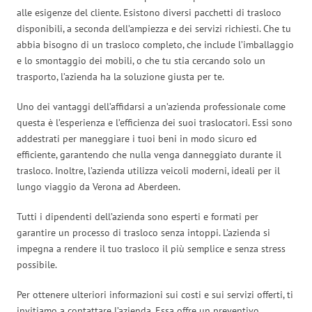
alle esigenze del cliente. Esistono diversi pacchetti di trasloco
disponibili, a seconda dell’ampiezza e dei servizi richiesti. Che tu
abbia bisogno di un trasloco completo, che include l’imballaggio
e lo smontaggio dei mobili, o che tu stia cercando solo un
trasporto, l’azienda ha la soluzione giusta per te.
Uno dei vantaggi dell’affidarsi a un’azienda professionale come
questa è l’esperienza e l’efficienza dei suoi traslocatori. Essi sono
addestrati per maneggiare i tuoi beni in modo sicuro ed
efficiente, garantendo che nulla venga danneggiato durante il
trasloco. Inoltre, l’azienda utilizza veicoli moderni, ideali per il
lungo viaggio da Verona ad Aberdeen.
Tutti i dipendenti dell’azienda sono esperti e formati per
garantire un processo di trasloco senza intoppi. L’azienda si
impegna a rendere il tuo trasloco il più semplice e senza stress
possibile.
Per ottenere ulteriori informazioni sui costi e sui servizi offerti, ti
invitiamo a contattare l’azienda. Essa offre un preventivo