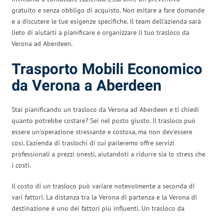
gratuito e senza obbligo di acquisto. Non esitare a fare domande
e a discutere le tue esigenze specifiche. Il team dell’azienda sarà
lieto di aiutarti a pianificare e organizzare il tuo trasloco da
Verona ad Aberdeen.
Trasporto Mobili Economico
da Verona a Aberdeen
Stai pianificando un trasloco da Verona ad Aberdeen e ti chiedi
quanto potrebbe costare? Sei nel posto giusto. Il trasloco può
essere un’operazione stressante e costosa, ma non dev’essere
così. L’azienda di traslochi di cui parleremo offre servizi
professionali a prezzi onesti, aiutandoti a ridurre sia lo stress che
i costi.
Il costo di un trasloco può variare notevolmente a seconda di
vari fattori. La distanza tra la Verona di partenza e la Verona di
destinazione è uno dei fattori più influenti. Un trasloco da