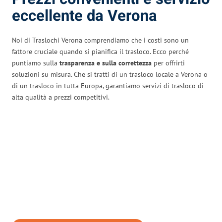
eccellente da Verona
Noi di Traslochi Verona comprendiamo che i costi sono un
fattore cruciale quando si pianifica il trasloco. Ecco perché
puntiamo sulla
trasparenza e sulla correttezza
per offrirti
soluzioni su misura. Che si tratti di un trasloco locale a Verona o
di un trasloco in tutta Europa, garantiamo servizi di trasloco di
alta qualità a prezzi competitivi.