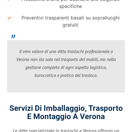
specifiche
Preventivi trasparenti basati su sopralluoghi
gratuiti
Il vero valore di una ditta traslochi professionale a
Verona non sta solo nel trasporto dei mobili, ma nella
gestione completa di ogni aspetto logistico,
burocratico e pratico del trasloco.
Servizi Di Imballaggio, Trasporto
E Montaggio A Verona
Le ditte specializzate in traslochi a Verona offrono un