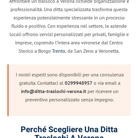
Affrontare un trasloco a Verona richiede organizzazione e
professionalità. Una ditta specializzata trasforma questa
esperienza potenzialmente stressante in un processo
fluido e positivo. Con esperienza nel settore, le aziende
locali offrono servizi personalizzati per privati, famiglie e
imprese, coprendo l’intera area veronese dal Centro
Storico a Borgo
Trento
, da San Zeno a Veronetta.
I nostri esperti sono disponibili per una consulenza
gratuita. Contattaci al
0299948957
o via email a
info@ditta-traslochi-verona.it
per ricevere un
preventivo personalizzato senza impegno.
Perché Scegliere Una Ditta