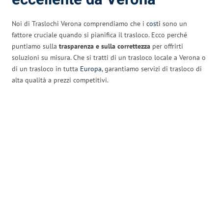
Noi di Traslochi Verona comprendiamo che i
costi
sono un
fattore cruciale quando si pianifica il trasloco. Ecco perché
puntiamo sulla
trasparenza e sulla correttezza
per offrirti
soluzioni su misura. Che si tratti di un trasloco locale a Verona o
di un trasloco in tutta
Europa
, garantiamo servizi di trasloco di
alta qualità a prezzi competitivi.