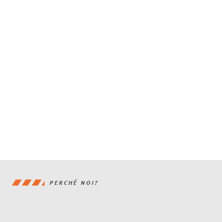
PERCHÉ NOI?