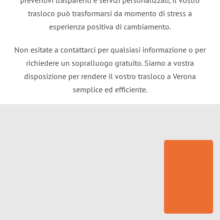
trasloco può trasformarsi da momento di stress a
esperienza positiva di cambiamento.
Non esitate a contattarci per qualsiasi informazione o per
richiedere un sopralluogo gratuito. Siamo a vostra
disposizione per rendere il vostro trasloco a Verona
semplice ed efficiente.