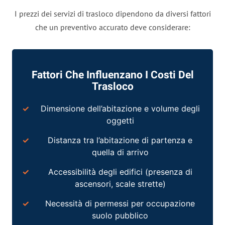
I prezzi dei servizi di trasloco dipendono da diversi fattori
che un preventivo accurato deve considerare:
Fattori Che Influenzano I Costi Del
Trasloco
Dimensione dell’abitazione e volume degli
oggetti
Distanza tra l’abitazione di partenza e
quella di arrivo
Accessibilità degli edifici (presenza di
ascensori, scale strette)
Necessità di permessi per occupazione
suolo pubblico