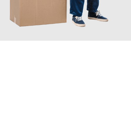
INFORMATI ORA
Scopri con Traslochi Verona quanto può essere
facile e senza
stress il tuo trasloco a Verona
. Il nostro team di esperti è pronto
ad assicurarti una transizione senza intoppi nella tua nuova
casa.