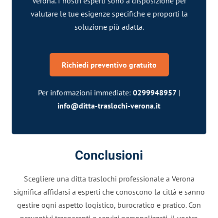
Verona. I nostri esperti sono a disposizione per
valutare le tue esigenze specifiche e proporti la
soluzione più adatta.
Richiedi preventivo gratuito
Per informazioni immediate:
0299948957
|
info@ditta-traslochi-verona.it
Conclusioni
Scegliere una ditta traslochi professionale a Verona
significa affidarsi a esperti che conoscono la città e sanno
gestire ogni aspetto logistico, burocratico e pratico. Con
preventivi trasparenti e servizi personalizzati, il vostro