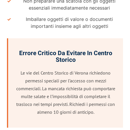
Non preparare una scatola con gli oggetti
essenziali immediatamente necessari
Imballare oggetti di valore o documenti
importanti insieme agli altri oggetti
Errore Critico Da Evitare In Centro
Storico
Le vie del Centro Storico di Verona richiedono
permessi speciali per l’accesso con mezzi
commerciali. La mancata richiesta può comportare
multe salate e l’impossibilità di completare il
trasloco nei tempi previsti. Richiedi i permessi con
almeno 10 giorni di anticipo.