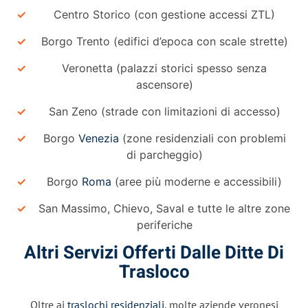
Centro Storico (con gestione accessi ZTL)
Borgo Trento (edifici d’epoca con scale strette)
Veronetta (palazzi storici spesso senza
ascensore)
San Zeno (strade con limitazioni di accesso)
Borgo
Venezia
(zone residenziali con problemi
di parcheggio)
Borgo
Roma
(aree più moderne e accessibili)
San Massimo, Chievo, Saval e tutte le altre zone
periferiche
Altri Servizi Offerti Dalle Ditte Di
Trasloco
Oltre ai
traslochi residenziali
, molte aziende veronesi