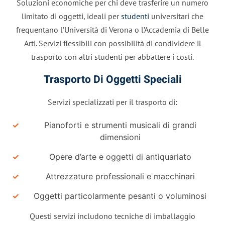
Soluzioni economiche per chi deve trasferire un numero
limitato di oggetti, ideali per
studenti
universitari che
frequentano l’Università di Verona o l’Accademia di Belle
Arti. Servizi flessibili con possibilità di condividere il
trasporto con altri studenti per abbattere i costi.
Trasporto Di Oggetti Speciali
Servizi specializzati per il trasporto di:
Pianoforti e strumenti musicali di grandi
dimensioni
Opere d’arte e oggetti di antiquariato
Attrezzature professionali e macchinari
Oggetti particolarmente pesanti o voluminosi
Questi servizi includono tecniche di imballaggio