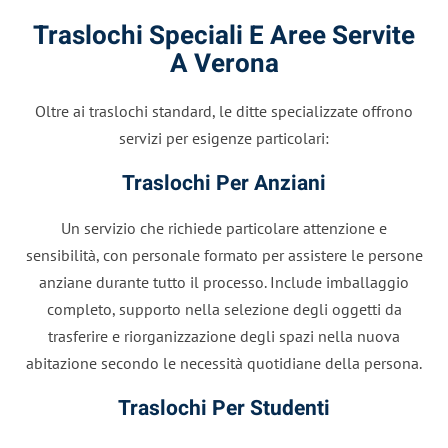
Traslochi Speciali E Aree Servite
A Verona
Oltre ai traslochi standard, le ditte specializzate offrono
servizi per esigenze particolari:
Traslochi Per Anziani
Un servizio che richiede particolare attenzione e
sensibilità, con personale formato per assistere le persone
anziane durante tutto il processo. Include imballaggio
completo, supporto nella selezione degli oggetti da
trasferire e riorganizzazione degli spazi nella nuova
abitazione secondo le necessità quotidiane della persona.
Traslochi Per Studenti