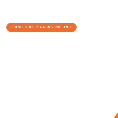
RICEVI UN'OFFERTA NON VINCOLANTE