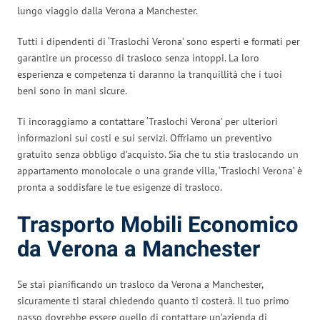
lungo viaggio dalla Verona a Manchester.
Tutti i dipendenti di ‘Traslochi Verona’ sono esperti e formati per
garantire un processo di trasloco senza intoppi. La loro
esperienza e competenza ti daranno la tranquillità che i tuoi
beni sono in mani sicure.
Ti incoraggiamo a contattare ‘Traslochi Verona’ per ulteriori
informazioni sui costi e sui servizi. Offriamo un preventivo
gratuito senza obbligo d’acquisto. Sia che tu stia traslocando un
appartamento monolocale o una grande villa, ‘Traslochi Verona’ è
pronta a soddisfare le tue esigenze di trasloco.
Trasporto Mobili Economico
da Verona a Manchester
Se stai pianificando un trasloco da Verona a Manchester,
sicuramente ti starai chiedendo quanto ti costerà. Il tuo primo
passo dovrebbe essere quello di contattare un’azienda di