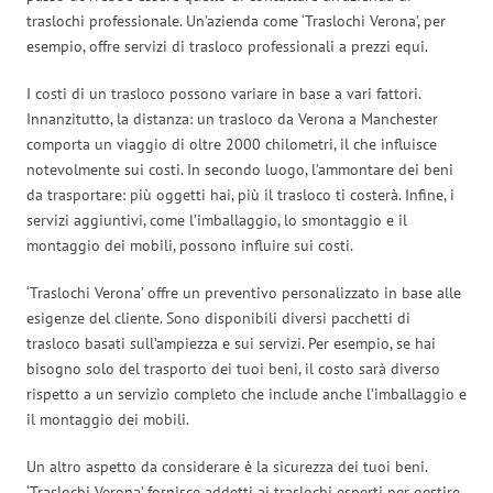
traslochi professionale. Un’azienda come ‘Traslochi Verona’, per
esempio, offre servizi di trasloco professionali a prezzi equi.
I costi di un trasloco possono variare in base a vari fattori.
Innanzitutto, la distanza: un trasloco da Verona a Manchester
comporta un viaggio di oltre 2000 chilometri, il che influisce
notevolmente sui costi. In secondo luogo, l’ammontare dei beni
da trasportare: più oggetti hai, più il trasloco ti costerà. Infine, i
servizi aggiuntivi, come l’imballaggio, lo smontaggio e il
montaggio dei mobili, possono influire sui costi.
‘Traslochi Verona’ offre un preventivo personalizzato in base alle
esigenze del cliente. Sono disponibili diversi pacchetti di
trasloco basati sull’ampiezza e sui servizi. Per esempio, se hai
bisogno solo del trasporto dei tuoi beni, il costo sarà diverso
rispetto a un servizio completo che include anche l’imballaggio e
il montaggio dei mobili.
Un altro aspetto da considerare è la sicurezza dei tuoi beni.
‘Traslochi Verona’ fornisce addetti ai traslochi esperti per gestire