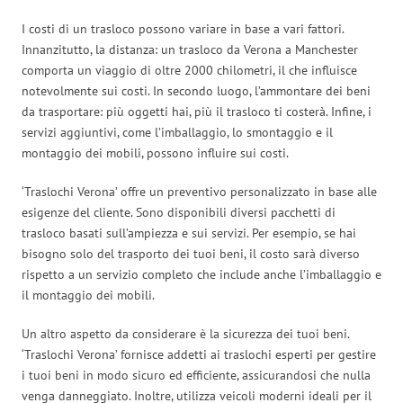
I costi di un trasloco possono variare in base a vari fattori.
Innanzitutto, la distanza: un trasloco da Verona a Manchester
comporta un viaggio di oltre 2000 chilometri, il che influisce
notevolmente sui costi. In secondo luogo, l’ammontare dei beni
da trasportare: più oggetti hai, più il trasloco ti costerà. Infine, i
servizi aggiuntivi, come l’imballaggio, lo smontaggio e il
montaggio dei mobili, possono influire sui costi.
‘Traslochi Verona’ offre un preventivo personalizzato in base alle
esigenze del cliente. Sono disponibili diversi pacchetti di
trasloco basati sull’ampiezza e sui servizi. Per esempio, se hai
bisogno solo del trasporto dei tuoi beni, il costo sarà diverso
rispetto a un servizio completo che include anche l’imballaggio e
il montaggio dei mobili.
Un altro aspetto da considerare è la sicurezza dei tuoi beni.
‘Traslochi Verona’ fornisce addetti ai traslochi esperti per gestire
i tuoi beni in modo sicuro ed efficiente, assicurandosi che nulla
venga danneggiato. Inoltre, utilizza veicoli moderni ideali per il