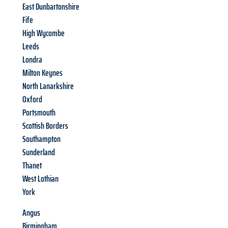
East Dunbartonshire
Fife
High Wycombe
Leeds
Londra
Milton Keynes
North Lanarkshire
Oxford
Portsmouth
Scottish Borders
Southampton
Sunderland
Thanet
West Lothian
York
Angus
Birmingham