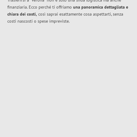
Trasferirsi a
Verona
non è solo una sfida logistica ma anche
finanziaria. Ecco perché ti offriamo
una panoramica dettagliata e
chiara dei costi,
così saprai esattamente cosa aspettarti, senza
costi nascosti o spese impreviste.