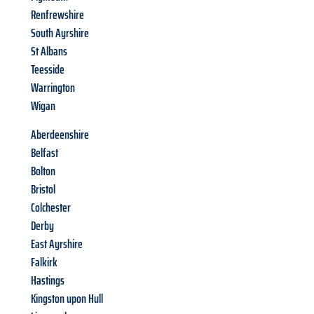
Renfrewshire
South Ayrshire
St Albans
Teesside
Warrington
Wigan
Aberdeenshire
Belfast
Bolton
Bristol
Colchester
Derby
East Ayrshire
Falkirk
Hastings
Kingston upon Hull