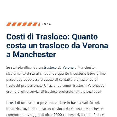
INFO
Costi di Trasloco: Quanto
costa un trasloco da Verona
a Manchester
Se stai pianificando un
trasloco
da
Verona
a Manchester,
sicuramente ti starai chiedendo quanto ti costerà. Il tuo primo
passo dovrebbe essere quello di contattare un’azienda di
traslochi professionale. Un’azienda come ‘Traslochi Verona’, per
esempio, offre servizi di trasloco professionali a prezzi equi.
I
costi
di un trasloco possono variare in base a vari fattori.
Innanzitutto, la distanza: un trasloco da Verona a Manchester
comporta un viaggio di oltre 2000 chilometri, il che influisce