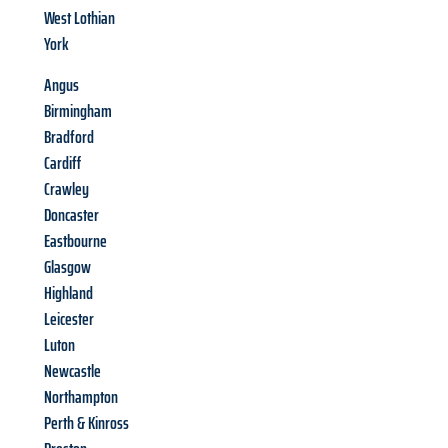
West Lothian
York
Angus
Birmingham
Bradford
Cardiff
Crawley
Doncaster
Eastbourne
Glasgow
Highland
Leicester
Luton
Newcastle
Northampton
Perth & Kinross