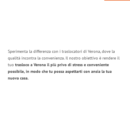
Sperimenta la differenza con i traslocatori di Verona, dove la
qualità incontra la convenienza. Il nostro obiettivo è rendere il
tuo
trasloco a Verona il più privo di stress e conveniente
possibile, in modo che tu possa aspettarti con ansia la tua
nuova casa.