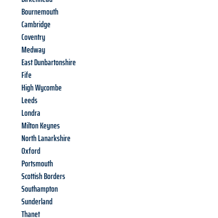
Bournemouth
Cambridge
Coventry
Medway
East Dunbartonshire
Fife
High Wycombe
Leeds
Londra
Milton Keynes
North Lanarkshire
Oxford
Portsmouth
Scottish Borders
Southampton
Sunderland
Thanet