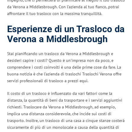
da Verona a Middlesbrough. Con l’azienda al tuo fianco, potrai
affrontare il tuo trasloco con la massima tranquillità.
Esperienze di un Trasloco da
Verona a Middlesbrough
Stai pianificando un trasloco da Verona a Middlesbrough e
desideri capire i costi? Questo è un’impresa non da poco, e
comprendere i costi coinvolti è una delle prime cose da fare. La
buona notizia è che l’azienda di traslochi Traslochi Verona offre
servizi professionali di trasloco a prezzi equi.
Il costo di un trasloco è influenzato da vari fattori come la
distanza, la quantità di beni da trasportare e i servizi aggiuntivi
richiesti. Traslocare da Verona a Middlesbrough, ad esempio,
implica una distanza considerevole, che incide sui costi di
trasporto. Inoltre, un trasloco di una casa a cinque stanze costerà
sicuramente di più di un monolocale a causa della quantità di