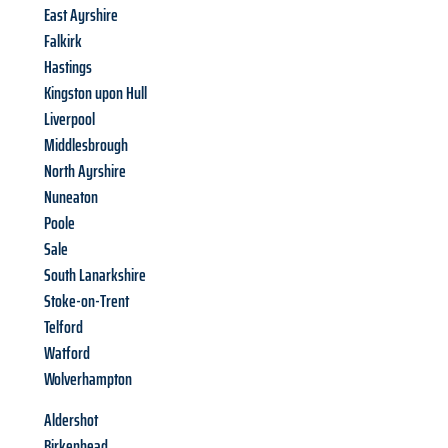
East Ayrshire
Falkirk
Hastings
Kingston upon Hull
Liverpool
Middlesbrough
North Ayrshire
Nuneaton
Poole
Sale
South Lanarkshire
Stoke-on-Trent
Telford
Watford
Wolverhampton
Aldershot
Birkenhead