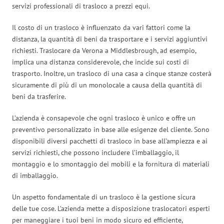
servizi professionali di trasloco a prezzi equi.
Il costo di un trasloco è influenzato da vari fattori come la
distanza, la quantità di beni da trasportare e i servizi aggiuntivi
richiesti. Traslocare da Verona a Middlesbrough, ad esempio,
implica una distanza considerevole, che incide sui costi di
trasporto. Inoltre, un trasloco di una casa a cinque stanze costerà
sicuramente di più di un monolocale a causa della quantità di
beni da trasferire.
L’azienda è consapevole che ogni trasloco è unico e offre un
preventivo personalizzato in base alle esigenze del cliente. Sono
disponibili diversi pacchetti di trasloco in base all’ampiezza e ai
servizi richiesti, che possono includere l’imballaggio, il
montaggio e lo smontaggio dei mobili e la fornitura di materiali
di imballaggio.
Un aspetto fondamentale di un trasloco è la gestione sicura
delle tue cose. L’azienda mette a disposizione traslocatori esperti
per maneggiare i tuoi beni in modo sicuro ed efficiente,