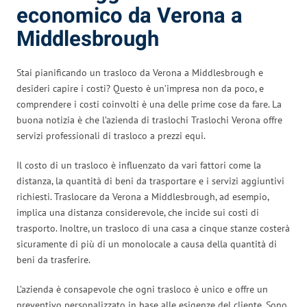
economico da Verona a
Middlesbrough
Stai pianificando un trasloco da Verona a Middlesbrough e
desideri capire i costi? Questo è un’impresa non da poco, e
comprendere i costi coinvolti è una delle prime cose da fare. La
buona notizia è che l’azienda di traslochi Traslochi Verona offre
servizi professionali di trasloco a prezzi equi.
Il costo di un trasloco è influenzato da vari fattori come la
distanza, la quantità di beni da trasportare e i servizi aggiuntivi
richiesti. Traslocare da Verona a Middlesbrough, ad esempio,
implica una distanza considerevole, che incide sui costi di
trasporto. Inoltre, un trasloco di una casa a cinque stanze costerà
sicuramente di più di un monolocale a causa della quantità di
beni da trasferire.
L’azienda è consapevole che ogni trasloco è unico e offre un
preventivo personalizzato in base alle esigenze del cliente. Sono