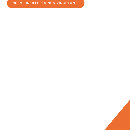
RICEVI UN'OFFERTA NON VINCOLANTE