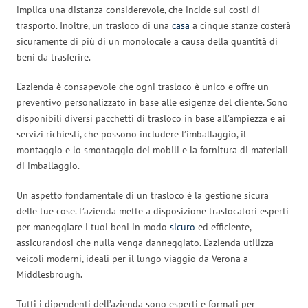
implica una distanza considerevole, che incide sui costi di
trasporto. Inoltre, un trasloco di una
casa
a cinque stanze costerà
sicuramente di più di un monolocale a causa della quantità di
beni da trasferire.
L’azienda è consapevole che ogni trasloco è unico e offre un
preventivo personalizzato in base alle esigenze del cliente. Sono
disponibili diversi pacchetti di trasloco in base all’ampiezza e ai
servizi richiesti, che possono includere l’imballaggio, il
montaggio e lo smontaggio dei mobili e la fornitura di materiali
di imballaggio.
Un aspetto fondamentale di un trasloco è la gestione sicura
delle tue cose. L’azienda mette a disposizione traslocatori esperti
per maneggiare i tuoi beni in modo
sicuro
ed efficiente,
assicurandosi che nulla venga danneggiato. L’azienda utilizza
veicoli moderni, ideali per il lungo viaggio da Verona a
Middlesbrough.
Tutti i dipendenti dell’azienda sono esperti e formati per