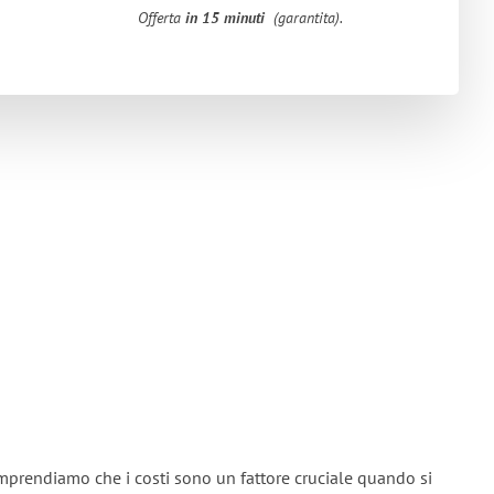
Offerta
in 15 minuti
(garantita).
mprendiamo che i costi sono un fattore cruciale quando si