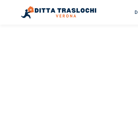
D
TRASLOCHI VERONA
Traslochi
Verona
De
Il tuo trasloco Verona Derby può essere così facile! Spe