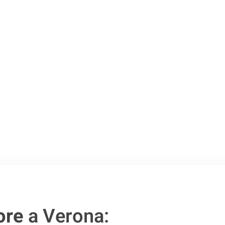
o passo verso un
ore
a Verona: