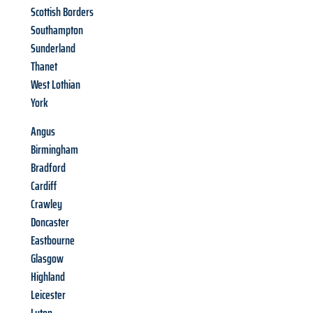
Scottish Borders
Southampton
Sunderland
Thanet
West Lothian
York
Angus
Birmingham
Bradford
Cardiff
Crawley
Doncaster
Eastbourne
Glasgow
Highland
Leicester