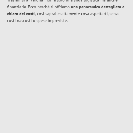
Trasferirsi a
Verona
non è solo una sfida logistica ma anche
finanziaria. Ecco perché ti offriamo
una panoramica dettagliata e
chiara dei costi,
così saprai esattamente cosa aspettarti, senza
costi nascosti o spese impreviste.