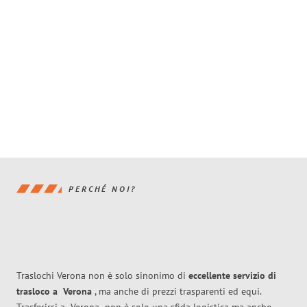
PERCHÉ NOI?
Traslochi Verona non è solo sinonimo di
eccellente
servizio di
trasloco
a
Verona
, ma anche di prezzi trasparenti ed equi.