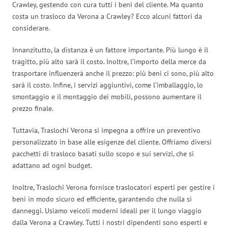
Crawley, gestendo con cura tutti i beni del cliente. Ma quanto
costa un trasloco da Verona a Crawley? Ecco alcuni fattori da
considerare.
Innanzitutto, la distanza è un fattore importante. Più lungo è il
tragitto, più alto sarà il costo. Inoltre, l’importo della merce da
trasportare influenzerà anche il prezzo: più beni ci sono, più alto
sarà il costo. Infine, i servizi aggiuntivi, come l’imballaggio, lo
smontaggio e il montaggio dei mobili, possono aumentare il
prezzo finale.
Tuttavia, Traslochi Verona si impegna a offrire un preventivo
personalizzato in base alle esigenze del cliente. Offriamo diversi
pacchetti di trasloco basati sullo scopo e sui servizi, che si
adattano ad ogni budget.
Inoltre, Traslochi Verona fornisce traslocatori esperti per gestire i
beni in modo sicuro ed efficiente, garantendo che nulla si
danneggi. Usiamo veicoli moderni ideali per il lungo viaggio
dalla Verona a Crawley. Tutti i nostri dipendenti sono esperti e