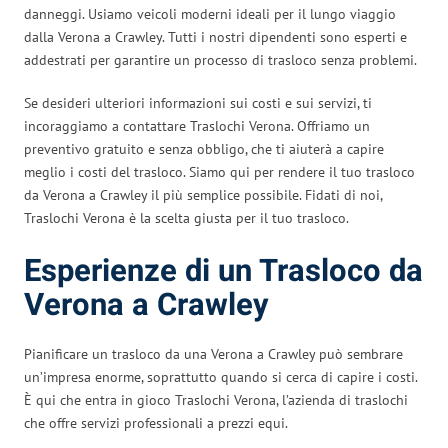
danneggi. Usiamo veicoli moderni ideali per il lungo viaggio
dalla Verona a Crawley. Tutti i nostri dipendenti sono esperti e
addestrati per garantire un processo di trasloco senza problemi.
Se desideri ulteriori informazioni sui costi e sui servizi, ti
incoraggiamo a contattare Traslochi Verona. Offriamo un
preventivo gratuito e senza obbligo, che ti aiuterà a capire
meglio i costi del trasloco. Siamo qui per rendere il tuo trasloco
da Verona a Crawley il più semplice possibile. Fidati di noi,
Traslochi Verona è la scelta giusta per il tuo trasloco.
Esperienze di un Trasloco da
Verona a Crawley
Pianificare un trasloco da una Verona a Crawley può sembrare
un’impresa enorme, soprattutto quando si cerca di capire i costi.
È qui che entra in gioco Traslochi Verona, l’azienda di traslochi
che offre servizi professionali a prezzi equi.