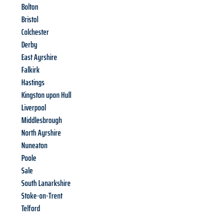
Bolton
Bristol
Colchester
Derby
East Ayrshire
Falkirk
Hastings
Kingston upon Hull
Liverpool
Middlesbrough
North Ayrshire
Nuneaton
Poole
Sale
South Lanarkshire
Stoke-on-Trent
Telford