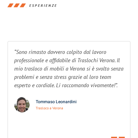
ESPERIENZE
“Sono rimasto davvero colpito dal lavoro
professionale e affidabile di Traslochi Verona. Il
mio trasloco di mobili a Verona si è svolto senza
problemi e senza stress grazie al loro team
esperto e cordiale. Li raccomando vivamente!”.
Tommaso Leonardini
Trasloco a Verona