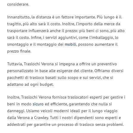
considerare.
Innanzitutto, la distanza è un fattore importante. Più lungo è il
tragitto, più alto sarà il costo. Inoltre, l’importo della merce da
trasportare influenzerà anche il prezzo: più beni ci sono, più alto
sarà il costo. Infine, i servizi aggiuntivi, come l’imballaggio, lo
smontaggio e il montaggio dei
mobili
, possono aumentare il
prezzo finale.
Tuttavia, Traslochi Verona si impegna a offrire un preventivo
personalizzato in base alle esigenze del cliente. Offriamo diversi
pacchetti di trasloco basati sullo scopo e sui servizi, che si
adattano ad ogni budget.
Inoltre, Traslochi Verona fornisce traslocatori esperti per gestire i
beni in modo
sicuro
ed efficiente, garantendo che nulla si
danneggi. Usiamo veicoli moderni ideali per il lungo viaggio
dalla Verona a Crawley. Tutti i nostri dipendenti sono esperti e
addestrati per garantire un processo di trasloco senza problemi.