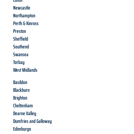
Luton
Newcastle
Northampton
Perth & Kinross
Preston
Sheffield
Southend
Swansea
Torbay
West Midlands
Basildon
Blackburn
Brighton
Cheltenham
Dearne Valley
Dumfries and Galloway
Edimburgo