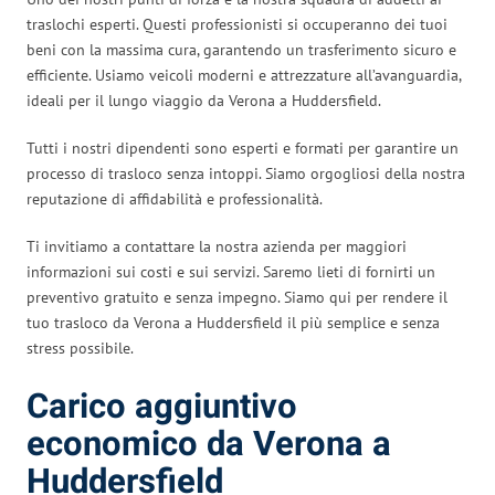
traslochi esperti. Questi professionisti si occuperanno dei tuoi
beni con la massima cura, garantendo un trasferimento sicuro e
efficiente. Usiamo veicoli moderni e attrezzature all’avanguardia,
ideali per il lungo viaggio da Verona a Huddersfield.
Tutti i nostri dipendenti sono esperti e formati per garantire un
processo di trasloco senza intoppi. Siamo orgogliosi della nostra
reputazione di affidabilità e professionalità.
Ti invitiamo a contattare la nostra azienda per maggiori
informazioni sui costi e sui servizi. Saremo lieti di fornirti un
preventivo gratuito e senza impegno. Siamo qui per rendere il
tuo trasloco da Verona a Huddersfield il più semplice e senza
stress possibile.
Carico aggiuntivo
economico da Verona a
Huddersfield