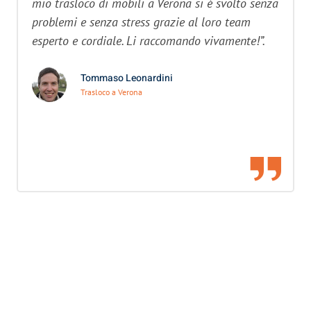
mio trasloco di mobili a Verona si è svolto senza
problemi e senza stress grazie al loro team
esperto e cordiale. Li raccomando vivamente!”.
Tommaso Leonardini
Trasloco a Verona