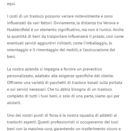
equi.
I costi di un trasloco possono variare notevolmente e sono
influenzati da vari fattori. Ovviamente, la distanza tra Verona e
Huddersfield è un elemento significativo, ma non è l’unico. Anche
la quantità di beni da trasportare influenzerà il prezzo, così come
eventuali servizi aggiuntivi richiesti, come l’imballaggio, lo
smontaggio e il rimontaggio dei mobili, e l’assicurazione dei
beni.
La nostra azienda si impegna a fornire un preventivo
personalizzato, adattato alle esigenze specifiche del cliente.
Offriamo una varietà di pacchetti di trasloco basati sulla portata
e sui servizi necessari. Che tu abbia bisogno di un trasloco
completo di tutti i tuoi beni, o solo di una parte, siamo qui per
aiutarti.
Uno dei nostri punti di forza è la nostra squadra di addetti ai
traslochi esperti. Questi professionisti si occuperanno dei tuoi
beni con la massima cura, garantendo un trasferimento sicuro e