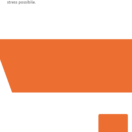
stress possibile.
Traslochi Verona in numeri: