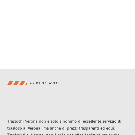
PERCHÉ NOI?
Traslochi Verona non è solo sinonimo di
eccellente
servizio di
trasloco
a
Verona
, ma anche di prezzi trasparenti ed equi.