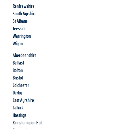
Renfrewshire
South Ayrshire
St Albans
Teesside
Warrington
Wigan
Aberdeenshire
Belfast
Bolton
Bristol
Colchester
Derby
East Ayrshire
Falkirk
Hastings
Kingston upon Hull