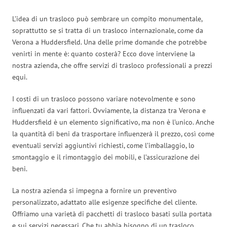
L’idea di un trasloco può sembrare un compito monumentale,
soprattutto se si tratta di un trasloco internazionale, come da
Verona a Huddersfield. Una delle prime domande che potrebbe
venirti in mente è: quanto costerà? Ecco dove interviene la
nostra azienda, che offre servizi di trasloco professionali a prezzi
equi.
I costi di un trasloco possono variare notevolmente e sono
influenzati da vari fattori. Ovviamente, la distanza tra Verona e
Huddersfield è un elemento significativo, ma non è l’unico. Anche
la quantità di beni da trasportare influenzerà il prezzo, così come
eventuali servizi aggiuntivi richiesti, come l’imballaggio, lo
smontaggio e il rimontaggio dei mobili, e l’assicurazione dei
beni.
La nostra azienda si impegna a fornire un preventivo
personalizzato, adattato alle esigenze specifiche del cliente.
Offriamo una varietà di pacchetti di trasloco basati sulla portata
e sui servizi necessari. Che tu abbia bisogno di un trasloco