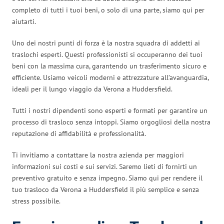
completo di tutti i tuoi beni, o solo di una parte, siamo qui per
aiutarti.
Uno dei nostri punti di forza è la nostra squadra di addetti ai
traslochi esperti. Questi professionisti si occuperanno dei tuoi
beni con la massima cura, garantendo un trasferimento sicuro e
efficiente. Usiamo veicoli moderni e attrezzature all’avanguardia,
ideali per il lungo viaggio da Verona a Huddersfield.
Tutti i nostri dipendenti sono esperti e formati per garantire un
processo di trasloco senza intoppi. Siamo orgogliosi della nostra
reputazione di affidabilità e professionalità.
Ti invitiamo a contattare la nostra azienda per maggiori
informazioni sui costi e sui servizi. Saremo lieti di fornirti un
preventivo gratuito e senza impegno. Siamo qui per rendere il
tuo trasloco da Verona a Huddersfield il più semplice e senza
stress possibile.