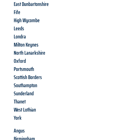
East Dunbartonshire
Fife
High Wycombe
Leeds
Londra
Milton Keynes
North Lanarkshire
Oxford
Portsmouth
Scottish Borders
Southampton
Sunderland
Thanet
West Lothian
York
Angus
Birmingham