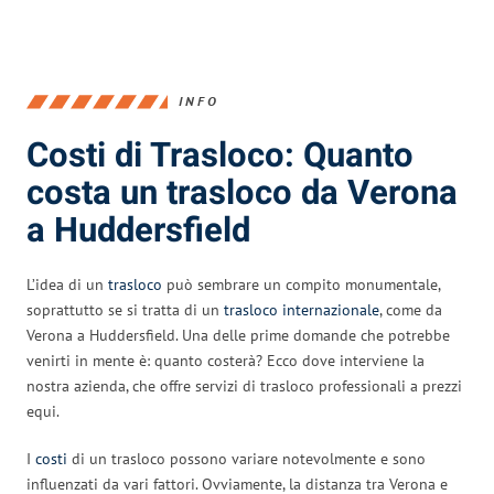
INFO
Costi di Trasloco: Quanto
costa un trasloco da Verona
a Huddersfield
L’idea di un
trasloco
può sembrare un compito monumentale,
soprattutto se si tratta di un
trasloco internazionale
, come da
Verona a Huddersfield. Una delle prime domande che potrebbe
venirti in mente è: quanto costerà? Ecco dove interviene la
nostra azienda, che offre servizi di trasloco professionali a prezzi
equi.
I
costi
di un trasloco possono variare notevolmente e sono
influenzati da vari fattori. Ovviamente, la distanza tra Verona e