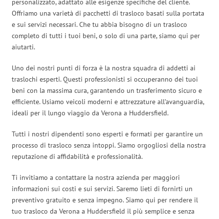
personalizzato, adattato alle esigenze specifiche del cliente.
Offriamo una varietà di pacchetti di trasloco basati sulla portata
e sui servizi necessari. Che tu abbia bisogno di un trasloco
completo di tutti i tuoi beni, o solo di una parte, siamo qui per
aiutarti.
Uno dei nostri punti di forza è la nostra squadra di addetti ai
traslochi esperti. Questi professionisti si occuperanno dei tuoi
beni con la massima cura, garantendo un trasferimento sicuro e
efficiente. Usiamo veicoli moderni e attrezzature all’avanguardia,
ideali per il lungo viaggio da Verona a Huddersfield.
Tutti i nostri dipendenti sono esperti e formati per garantire un
processo di trasloco senza intoppi. Siamo orgogliosi della nostra
reputazione di affidabilità e professionalità.
Ti invitiamo a contattare la nostra azienda per maggiori
informazioni sui costi e sui servizi. Saremo lieti di fornirti un
preventivo gratuito e senza impegno. Siamo qui per rendere il
tuo trasloco da Verona a Huddersfield il più semplice e senza