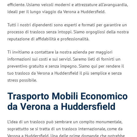
efficiente. Usiamo veicoli moderni e attrezzature all’avanguardia,
ideali per il lungo viaggio da Verona a Huddersfield.
Tutti i nostri dipendenti sono esperti e formati per garantire un
processo di trasloco senza intoppi. Siamo orgogliosi della nostra
reputazione di affidabilità e professionalità.
Ti invitiamo a contattare la nostra azienda per maggiori
informazioni sui costi e sui servizi. Saremo lieti di fornirti un
preventivo gratuito e senza impegno. Siamo qui per rendere il
tuo trasloco da Verona a Huddersfield il più semplice e senza
stress possibile.
Trasporto Mobili Economico
da Verona a Huddersfield
L’idea di un trasloco può sembrare un compito monumentale,
soprattutto se si tratta di un trasloco internazionale, come da
Verona a Huddersfield. Una delle prime domande che potrebbe