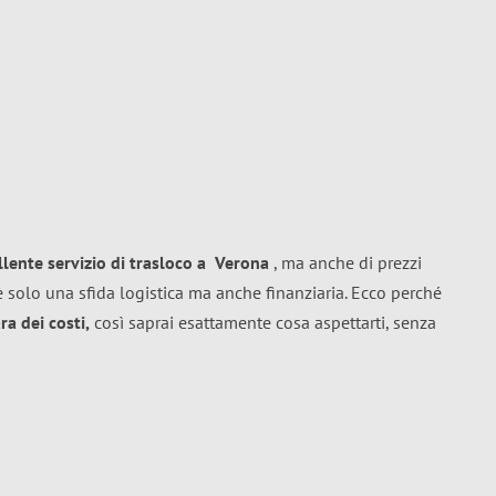
llente
servizio di trasloco
a
Verona
, ma anche di prezzi
 solo una sfida logistica ma anche finanziaria. Ecco perché
a dei costi,
così saprai esattamente cosa aspettarti, senza