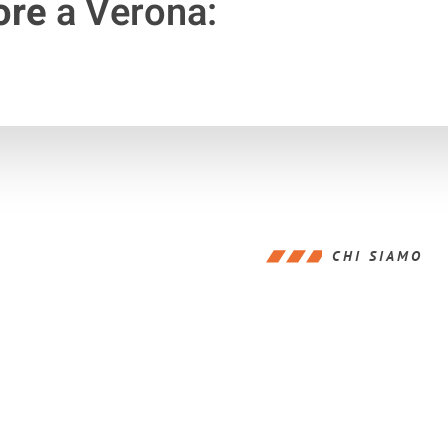
ore
a Verona:
CHI SIAMO