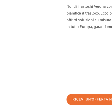
Noi di Traslochi Verona co
pianifica il trasloco. Ecco
offrirti soluzioni su misura
in tutta Europa, garantiamo 
RICEVI UN'OFFERTA 