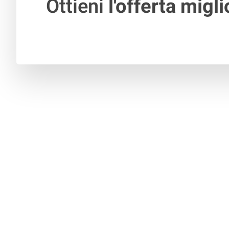
Ottieni
l'offerta migli