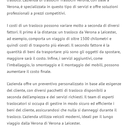
Verona, è specializzata in questo tipo di servizi e offre soluzioni
professionali a prezzi competitivi.
I costi di un trasloco possono variare molto a seconda di diversi
fattori. Il primo è la distanza: un trasloco da Verona a Leicester,
ad esempio, comporta un viaggio di oltre 1500 chilometri e
quindi costi di trasporto più elevati. Il secondo fattore è la
quantità di beni da trasportare: più sono gli oggetti da spostare,
maggiore sarà il costo. Infine, i servizi aggiuntivi, come
l’imballaggio, lo smontaggio e il montaggio dei mobili, possono
aumentare il costo finale.
L’azienda offre un preventivo personalizzato in base alle esigenze
del cliente, con diversi pacchetti di trasloco disponibili a
seconda dell’ampiezza e dei servizi richiesti. Il team di esperti
traslocatori si occupa di gestire in modo sicuro ed efficiente i
beni del cliente, assicurandosi che nulla si danneggi durante il
trasloco. L’azienda utilizza veicoli moderni, ideali per il lungo
viaggio dalla Verona di Verona a Leicester.