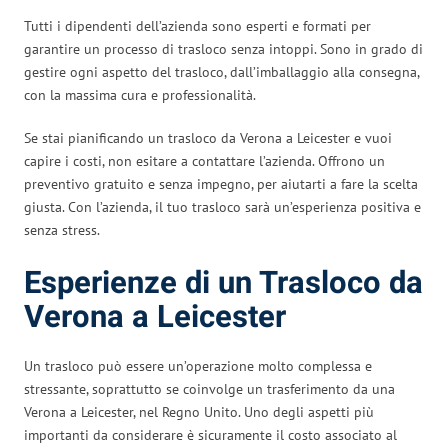
Tutti i dipendenti dell’azienda sono esperti e formati per
garantire un processo di trasloco senza intoppi. Sono in grado di
gestire ogni aspetto del trasloco, dall’imballaggio alla consegna,
con la massima cura e professionalità.
Se stai pianificando un trasloco da Verona a Leicester e vuoi
capire i costi, non esitare a contattare l’azienda. Offrono un
preventivo gratuito e senza impegno, per aiutarti a fare la scelta
giusta. Con l’azienda, il tuo trasloco sarà un’esperienza positiva e
senza stress.
Esperienze di un Trasloco da
Verona a Leicester
Un trasloco può essere un’operazione molto complessa e
stressante, soprattutto se coinvolge un trasferimento da una
Verona a Leicester, nel Regno Unito. Uno degli aspetti più
importanti da considerare è sicuramente il costo associato al