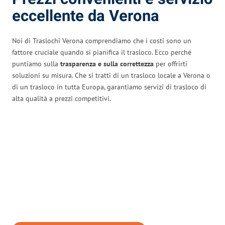
eccellente da Verona
Noi di Traslochi Verona comprendiamo che i costi sono un
fattore cruciale quando si pianifica il trasloco. Ecco perché
puntiamo sulla
trasparenza e sulla correttezza
per offrirti
soluzioni su misura. Che si tratti di un trasloco locale a Verona o
di un trasloco in tutta Europa, garantiamo servizi di trasloco di
alta qualità a prezzi competitivi.