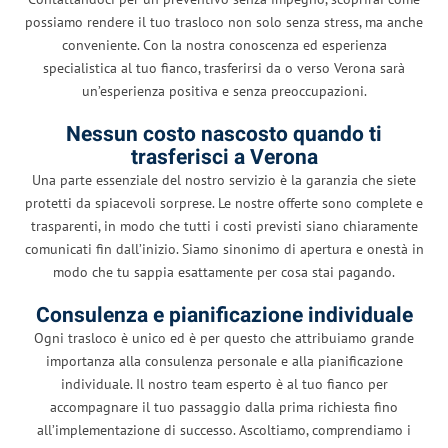
possiamo rendere il tuo trasloco non solo senza stress, ma anche
conveniente. Con la nostra conoscenza ed esperienza
specialistica al tuo fianco, trasferirsi da o verso Verona sarà
un’esperienza positiva e senza preoccupazioni.
Nessun costo nascosto quando ti
trasferisci a Verona
Una parte essenziale del nostro servizio è la garanzia che siete
protetti da spiacevoli sorprese. Le nostre offerte sono complete e
trasparenti, in modo che tutti i costi previsti siano chiaramente
comunicati fin dall’inizio. Siamo sinonimo di apertura e onestà in
modo che tu sappia esattamente per cosa stai pagando.
Consulenza e pianificazione individuale
Ogni trasloco è unico ed è per questo che attribuiamo grande
importanza alla consulenza personale e alla pianificazione
individuale. Il nostro team esperto è al tuo fianco per
accompagnare il tuo passaggio dalla prima richiesta fino
all’implementazione di successo. Ascoltiamo, comprendiamo i