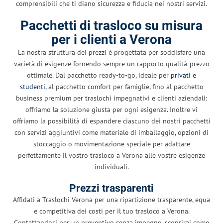
comprensibili che ti diano sicurezza e fiducia nei nostri servizi.
Pacchetti di trasloco su misura
per i clienti a Verona
La nostra struttura dei prezzi è progettata per soddisfare una
varietà di esigenze fornendo sempre un rapporto qualità-prezzo
ottimale. Dal pacchetto ready-to-go, ideale per
privati e
studenti,
al pacchetto comfort per famiglie, fino al pacchetto
business premium per traslochi impegnativi e clienti aziendali:
offriamo la soluzione giusta per ogni esigenza. Inoltre vi
offriamo la possibilità di espandere ciascuno dei nostri pacchetti
con servizi aggiuntivi come materiale di imballaggio, opzioni di
stoccaggio o movimentazione speciale per adattare
perfettamente il vostro trasloco a Verona alle vostre esigenze
individuali.
Prezzi trasparenti
Affidati a Traslochi Verona per una ripartizione trasparente, equa
e competitiva dei costi per il tuo trasloco a Verona.
Contattandoci per un preventivo senza impegno, scoprirai come