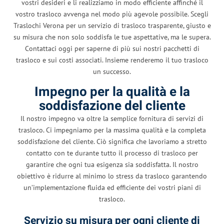
vostri desideri e li realizziamo in modo efficiente affinché il
vostro trasloco avvenga nel modo più agevole possibile. Scegli
Traslochi Verona per un servizio di trasloco trasparente, giusto e
su misura che non solo soddisfa le tue aspettative, ma le supera.
Contattaci oggi per saperne di più sui nostri pacchetti di
trasloco e sui costi associati. Insieme renderemo il tuo trasloco
un successo.
Impegno per la qualità e la
soddisfazione del cliente
Il nostro impegno va oltre la semplice fornitura di servizi di
trasloco. Ci impegniamo per la massima qualità e la completa
soddisfazione del cliente. Ciò significa che lavoriamo a stretto
contatto con te durante tutto il processo di trasloco per
garantire che ogni tua esigenza sia soddisfatta. Il nostro
obiettivo è ridurre al minimo lo stress da trasloco garantendo
un’implementazione fluida ed efficiente dei vostri piani di
trasloco.
Servizio su misura per ogni cliente di