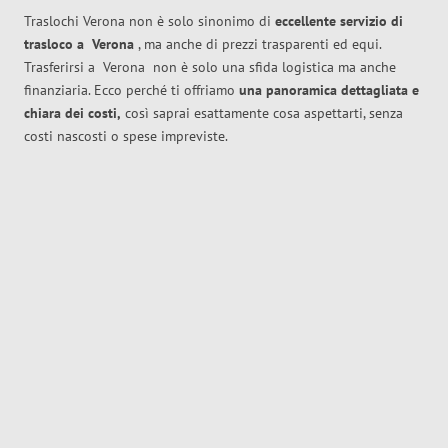
Traslochi Verona non è solo sinonimo di
eccellente
servizio di
trasloco
a
Verona
, ma anche di prezzi trasparenti ed equi.
Trasferirsi a
Verona
non è solo una sfida logistica ma anche
finanziaria. Ecco perché ti offriamo
una panoramica dettagliata e
chiara dei costi,
così saprai esattamente cosa aspettarti, senza
costi nascosti o spese impreviste.