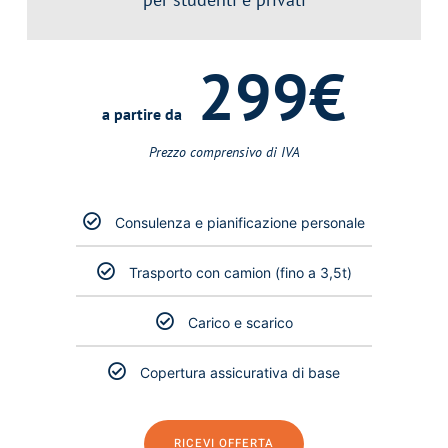
299€
a partire da
Prezzo comprensivo di IVA
Consulenza e pianificazione personale
Trasporto con camion (fino a 3,5t)
Carico e scarico
Copertura assicurativa di base
RICEVI OFFERTA