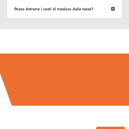
Posso detrarre i costi di trasloco dalle tasse?
Traslochi Verona in numeri: