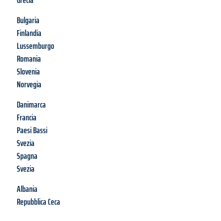
Grecia
Bulgaria
Finlandia
Lussemburgo
Romania
Slovenia
Norvegia
Danimarca
Francia
Paesi Bassi
Svezia
Spagna
Svezia
Albania
Repubblica Ceca