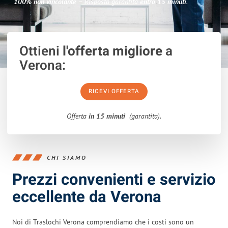
100% non vincolante
– Risposta garantita
entro 15 minuti
.
Ottieni
l'offerta migliore
a
Verona:
RICEVI OFFERTA
Offerta
in 15 minuti
(garantita).
CHI SIAMO
Prezzi convenienti e servizio
eccellente da Verona
Noi di Traslochi Verona comprendiamo che i costi sono un