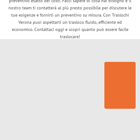
preventivo esatto dei costi. Facci sapere di cosa hai bisogno e il
nostro team ti contatterà al più presto possibile per discutere le
tue esigenze e fornirti un preventivo su misura. Con Traslochi
Verona puoi aspettarti un trasloco fluido, efficiente ed
economico. Contattaci oggi e scopri quanto può essere facile
traslocare!