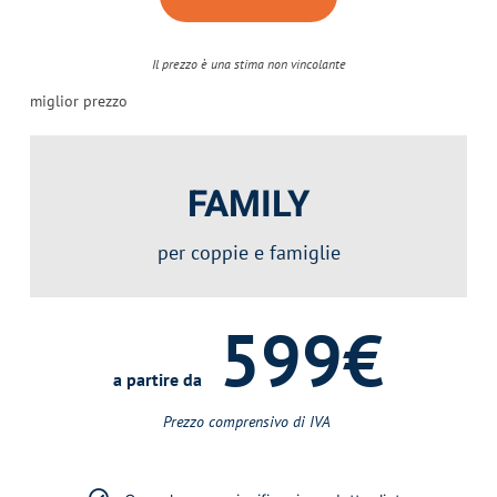
Il prezzo è una stima non vincolante
miglior prezzo
FAMILY
per coppie e famiglie
599€
a partire da
Prezzo comprensivo di IVA ​