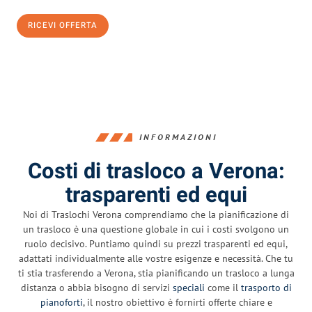
RICEVI OFFERTA
0299948957
INFORMAZIONI
Costi di trasloco a Verona:
trasparenti ed equi
Noi di Traslochi Verona comprendiamo che la pianificazione di
un trasloco è una questione globale in cui i costi svolgono un
ruolo decisivo. Puntiamo quindi su prezzi trasparenti ed equi,
adattati individualmente alle vostre esigenze e necessità. Che tu
ti stia trasferendo a Verona, stia pianificando un trasloco a lunga
distanza o abbia bisogno di servizi
speciali
come il
trasporto di
pianoforti
, il nostro obiettivo è fornirti offerte chiare e