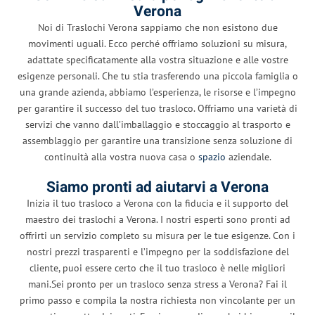
Verona
Noi di Traslochi Verona sappiamo che non esistono due
movimenti uguali. Ecco perché offriamo soluzioni su misura,
adattate specificatamente alla vostra situazione e alle vostre
esigenze personali. Che tu stia trasferendo una piccola famiglia o
una grande azienda, abbiamo l’esperienza, le risorse e l’impegno
per garantire il successo del tuo trasloco. Offriamo una varietà di
servizi che vanno dall’imballaggio e stoccaggio al trasporto e
assemblaggio per garantire una transizione senza soluzione di
continuità alla vostra nuova casa o
spazio
aziendale.
Siamo pronti ad aiutarvi a Verona
Inizia il tuo trasloco a Verona con la fiducia e il supporto del
maestro dei traslochi a Verona. I nostri esperti sono pronti ad
offrirti un servizio completo su misura per le tue esigenze. Con i
nostri prezzi trasparenti e l’impegno per la soddisfazione del
cliente, puoi essere certo che il tuo trasloco è nelle migliori
mani.Sei pronto per un trasloco senza stress a Verona? Fai il
primo passo e compila la nostra richiesta non vincolante per un