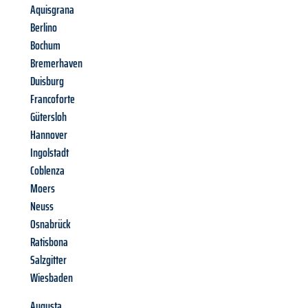
Aquisgrana
Berlino
Bochum
Bremerhaven
Duisburg
Francoforte
Gütersloh
Hannover
Ingolstadt
Coblenza
Moers
Neuss
Osnabrück
Ratisbona
Salzgitter
Wiesbaden
Augusta