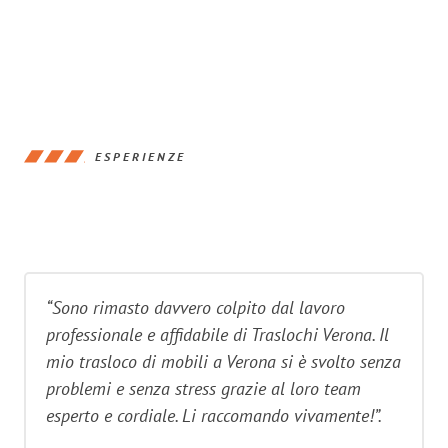
ESPERIENZE
“Sono rimasto davvero colpito dal lavoro
professionale e affidabile di Traslochi Verona. Il
mio trasloco di mobili a Verona si è svolto senza
problemi e senza stress grazie al loro team
esperto e cordiale. Li raccomando vivamente!”.