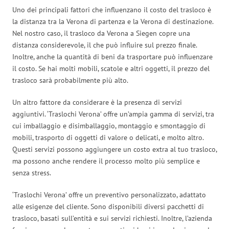
Uno dei principali fattori che influenzano il costo del trasloco è
la distanza tra la Verona di partenza e la Verona di destinazione.
Nel nostro caso, il trasloco da Verona a Siegen copre una
distanza considerevole, il che può influire sul prezzo finale.
Inoltre, anche la quantità di beni da trasportare può influenzare
il costo. Se hai molti mobili, scatole e altri oggetti, il prezzo del
trasloco sarà probabilmente più alto.
Un altro fattore da considerare è la presenza di servizi
aggiuntivi. ‘Traslochi Verona’ offre un’ampia gamma di servizi, tra
cui imballaggio e disimballaggio, montaggio e smontaggio di
mobili, trasporto di oggetti di valore o delicati, e molto altro.
Questi servizi possono aggiungere un costo extra al tuo trasloco,
ma possono anche rendere il processo molto più semplice e
senza stress.
‘Traslochi Verona’ offre un preventivo personalizzato, adattato
alle esigenze del cliente. Sono disponibili diversi pacchetti di
trasloco, basati sull’entità e sui servizi richiesti. Inoltre, l’azienda