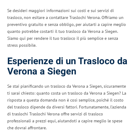
Se desideri maggiori informazioni sui costi e sui servizi di
trasloco, non esitare a contattare Traslochi Verona. Offriamo un
preventivo gratuito e senza obbligo, per aiutarti a capire meglio
quanto potrebbe costarti il tuo trasloco da Verona a Siegen.
Siamo qui per rendere il tuo trasloco il più semplice e senza
stress possibile.
Esperienze di un Trasloco da
Verona a Siegen
Se stai pianificando un trasloco da Verona a Siegen, sicuramente
ti sarai chiesto: quanto costa un trasloco da Verona a Siegen? La
risposta a questa domanda non è così semplice, poiché il costo
del trasloco dipende da diversi fattori. Fortunatamente, l’azienda
di traslochi Traslochi Verona offre servizi di trasloco
professionali a prezzi equi, aiutandoti a capire meglio le spese
che dovrai affrontare.