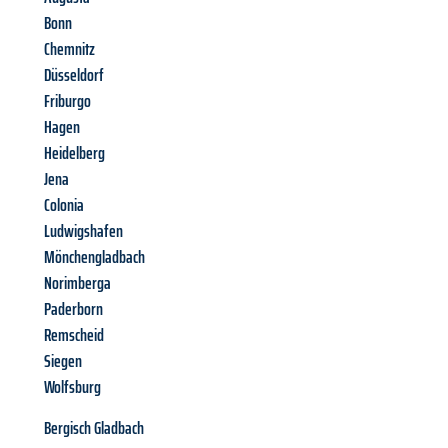
Bonn
Chemnitz
Düsseldorf
Friburgo
Hagen
Heidelberg
Jena
Colonia
Ludwigshafen
Mönchengladbach
Norimberga
Paderborn
Remscheid
Siegen
Wolfsburg
Bergisch Gladbach