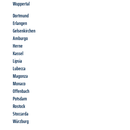
Wuppertal
Dortmund
Erlangen
Gelsenkirchen
Amburgo
Herne
Kassel
Lipsia
Lubecca
Magonza
Monaco
Offenbach
Potsdam
Rostock
Stoccarda
Würzburg