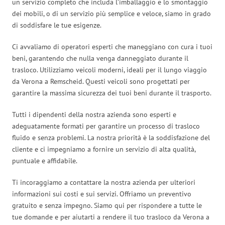
un servizio completo che includa l’imballaggio e lo smontaggio
dei mobili, o di un servizio più semplice e veloce, siamo in grado
di soddisfare le tue esigenze.
Ci avvaliamo di operatori esperti che maneggiano con cura i tuoi
beni, garantendo che nulla venga danneggiato durante il
trasloco. Utilizziamo veicoli moderni, ideali per il lungo viaggio
da Verona a Remscheid. Questi veicoli sono progettati per
garantire la massima sicurezza dei tuoi beni durante il trasporto.
Tutti i dipendenti della nostra azienda sono esperti e
adeguatamente formati per garantire un processo di trasloco
fluido e senza problemi. La nostra priorità è la soddisfazione del
cliente e ci impegniamo a fornire un servizio di alta qualità,
puntuale e affidabile.
Ti incoraggiamo a contattare la nostra azienda per ulteriori
informazioni sui costi e sui servizi. Offriamo un preventivo
gratuito e senza impegno. Siamo qui per rispondere a tutte le
tue domande e per aiutarti a rendere il tuo trasloco da Verona a