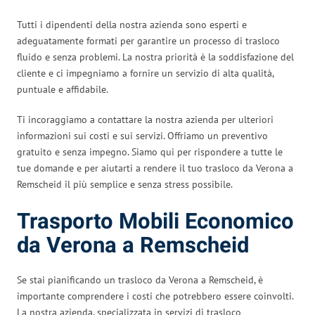
Tutti i dipendenti della nostra azienda sono esperti e
adeguatamente formati per garantire un processo di trasloco
fluido e senza problemi. La nostra priorità è la soddisfazione del
cliente e ci impegniamo a fornire un servizio di alta qualità,
puntuale e affidabile.
Ti incoraggiamo a contattare la nostra azienda per ulteriori
informazioni sui costi e sui servizi. Offriamo un preventivo
gratuito e senza impegno. Siamo qui per rispondere a tutte le
tue domande e per aiutarti a rendere il tuo trasloco da Verona a
Remscheid il più semplice e senza stress possibile.
Trasporto Mobili Economico
da Verona a Remscheid
Se stai pianificando un trasloco da Verona a Remscheid, è
importante comprendere i costi che potrebbero essere coinvolti.
La nostra azienda, specializzata in servizi di trasloco