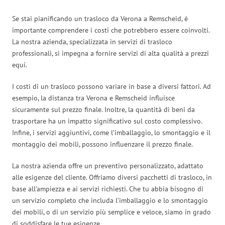
Se stai pianificando un trasloco da Verona a Remscheid, è
importante comprendere i costi che potrebbero essere coinvolti.
La nostra azienda, specializzata in servizi di trasloco
professionali, si impegna a fornire servizi di alta qualità a prezzi
equi.
I costi di un trasloco possono variare in base a diversi fattori. Ad
esempio, la distanza tra Verona e Remscheid influisce
sicuramente sul prezzo finale. Inoltre, la quantità di beni da
trasportare ha un impatto significativo sul costo complessivo.
Infine, i servizi aggiuntivi, come l’imballaggio, lo smontaggio e il
montaggio dei mobili, possono influenzare il prezzo finale.
La nostra azienda offre un preventivo personalizzato, adattato
alle esigenze del cliente. Offriamo diversi pacchetti di trasloco, in
base all’ampiezza e ai servizi richiesti. Che tu abbia bisogno di
un servizio completo che includa l’imballaggio e lo smontaggio
dei mobili, o di un servizio più semplice e veloce, siamo in grado
di soddisfare le tue esigenze.