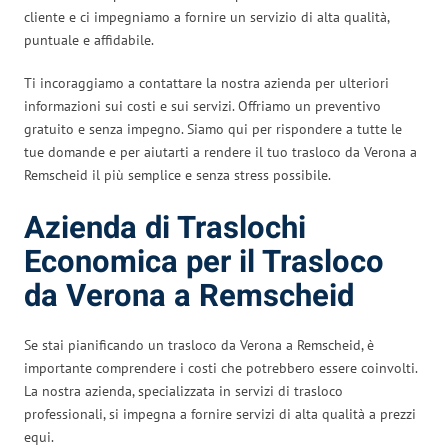
cliente e ci impegniamo a fornire un servizio di alta qualità,
puntuale e affidabile.
Ti incoraggiamo a contattare la nostra azienda per ulteriori
informazioni sui costi e sui servizi. Offriamo un preventivo
gratuito e senza impegno. Siamo qui per rispondere a tutte le
tue domande e per aiutarti a rendere il tuo trasloco da Verona a
Remscheid il più semplice e senza stress possibile.
Azienda di Traslochi
Economica per il Trasloco
da Verona a Remscheid
Se stai pianificando un trasloco da Verona a Remscheid, è
importante comprendere i costi che potrebbero essere coinvolti.
La nostra azienda, specializzata in servizi di trasloco
professionali, si impegna a fornire servizi di alta qualità a prezzi
equi.