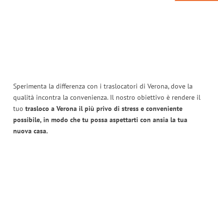
Sperimenta la differenza con i traslocatori di Verona, dove la
qualità incontra la convenienza. Il nostro obiettivo è rendere il
tuo
trasloco a Verona il più privo di stress e conveniente
possibile, in modo che tu possa aspettarti con ansia la tua
nuova casa.