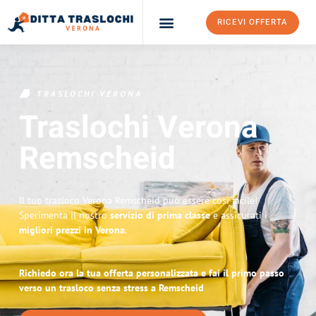
RICEVI OFFERTA
Ditta Traslochi Verona
Servizi Traslochi Verona
Costi e prezzi
TRASLOCHI VERONA
Traslochi Verona
Remscheid
Il tuo trasloco Verona Remscheid può essere così facile!
Sperimenta il nostro
servizio di prima classe
e assicurati i
migliori prezzi in Verona
.
Richiedo ora la tua offerta personalizzata e fai il primo passo
verso un trasloco senza stress a Remscheid