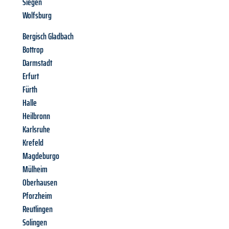
Siegen
Wolfsburg
Bergisch Gladbach
Bottrop
Darmstadt
Erfurt
Fürth
Halle
Heilbronn
Karlsruhe
Krefeld
Magdeburgo
Mülheim
Oberhausen
Pforzheim
Reutlingen
Solingen