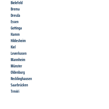
Bielefeld
Brema
Dresda
Essen
Gottinga
Hamm
Hildesheim
Kiel
Leverkusen
Mannheim
Münster
Oldenburg
Recklinghausen
Saarbrücken
Treviri