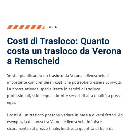
INFO
Costi di Trasloco: Quanto
costa un trasloco da Verona
a Remscheid
Se stai pianificando un
trasloco
da
Verona
a Remscheid, è
importante comprendere i
costi
che potrebbero essere coinvolti.
La nostra azienda, specializzata in servizi di trasloco
professionali, si impegna a fornire servizi di alta qualità a prezzi
equi.
I costi di un trasloco possono variare in base a diversi fattori. Ad
esempio, la distanza tra Verona e Remscheid influisce
sicuramente sul prezzo finale. Inoltre, la quantità di beni da