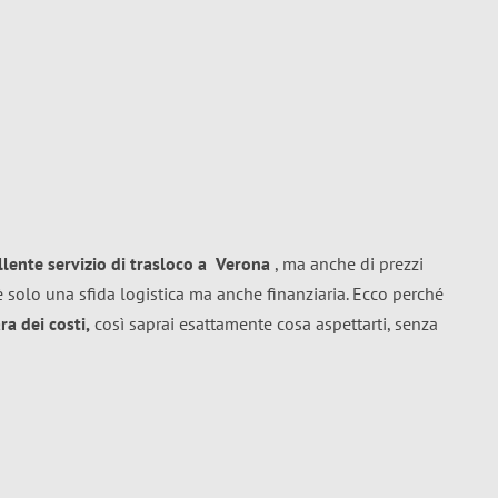
llente
servizio di trasloco
a
Verona
, ma anche di prezzi
 solo una sfida logistica ma anche finanziaria. Ecco perché
a dei costi,
così saprai esattamente cosa aspettarti, senza