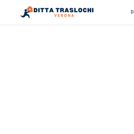
D
TRASLOCHI VERONA
Traslochi
Verona