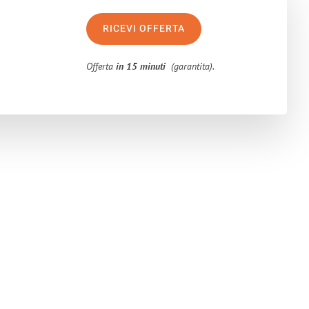
RICEVI OFFERTA
Offerta
in 15 minuti
(garantita).