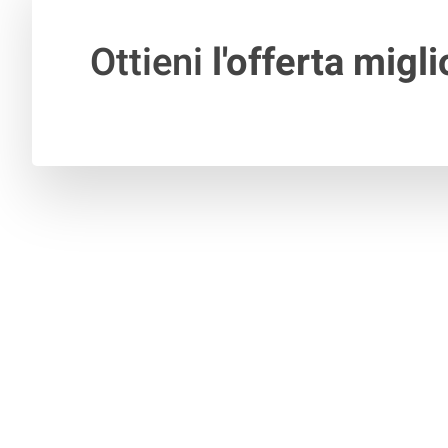
Ottieni
l'offerta migli