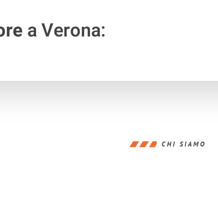
ore
a Verona:
CHI SIAMO