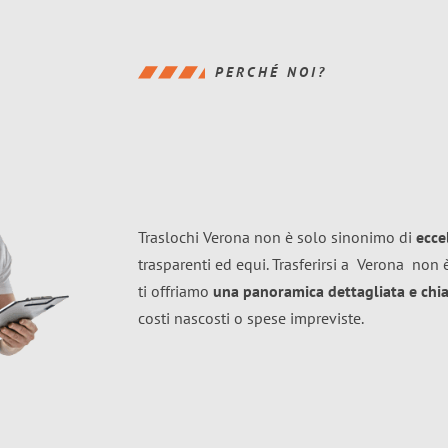
PERCHÉ NOI?
Traslochi Verona non è solo sinonimo di
ecce
trasparenti ed equi. Trasferirsi a
Verona
non è
ti offriamo
una panoramica dettagliata e chiar
costi nascosti o spese impreviste.