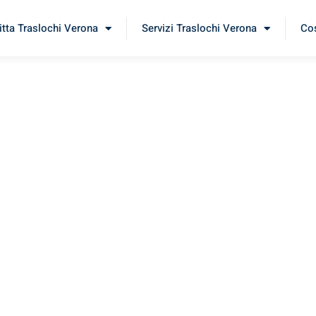
itta Traslochi Verona
Servizi Traslochi Verona
Cos