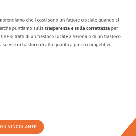
mprendiamo che i costi sono un fattore cruciale quando si
 perché puntiamo sulla
trasparenza e sulla correttezza
per
. Che si tratti di un trasloco locale a Verona o di un trasloco
servizi di trasloco di alta qualità a prezzi competitivi.
NON VINCOLANTE