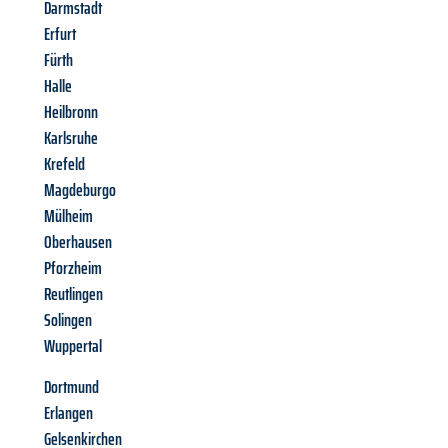
Darmstadt
Erfurt
Fürth
Halle
Heilbronn
Karlsruhe
Krefeld
Magdeburgo
Mülheim
Oberhausen
Pforzheim
Reutlingen
Solingen
Wuppertal
Dortmund
Erlangen
Gelsenkirchen