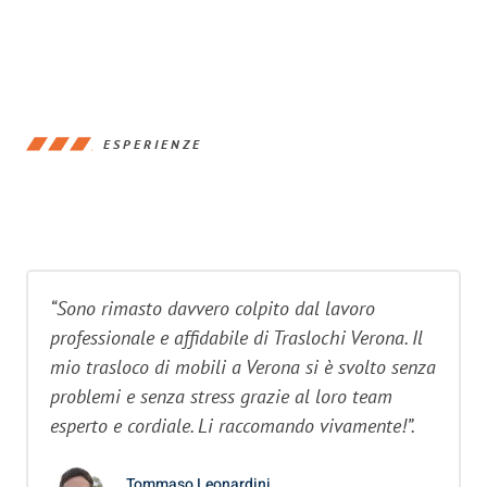
ESPERIENZE
“Sono rimasto davvero colpito dal lavoro
professionale e affidabile di Traslochi Verona. Il
mio trasloco di mobili a Verona si è svolto senza
problemi e senza stress grazie al loro team
esperto e cordiale. Li raccomando vivamente!”.
Tommaso Leonardini