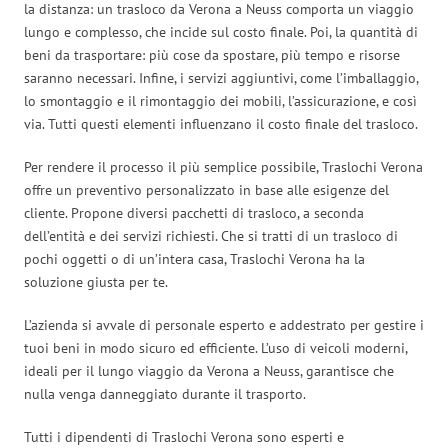
la distanza: un trasloco da Verona a Neuss comporta un viaggio
lungo e complesso, che incide sul costo finale. Poi, la quantità di
beni da trasportare: più cose da spostare, più tempo e risorse
saranno necessari. Infine, i servizi aggiuntivi, come l’imballaggio,
lo smontaggio e il rimontaggio dei mobili, l’assicurazione, e così
via. Tutti questi elementi influenzano il costo finale del trasloco.
Per rendere il processo il più semplice possibile, Traslochi Verona
offre un preventivo personalizzato in base alle esigenze del
cliente. Propone diversi pacchetti di trasloco, a seconda
dell’entità e dei servizi richiesti. Che si tratti di un trasloco di
pochi oggetti o di un’intera casa, Traslochi Verona ha la
soluzione giusta per te.
L’azienda si avvale di personale esperto e addestrato per gestire i
tuoi beni in modo sicuro ed efficiente. L’uso di veicoli moderni,
ideali per il lungo viaggio da Verona a Neuss, garantisce che
nulla venga danneggiato durante il trasporto.
Tutti i dipendenti di Traslochi Verona sono esperti e