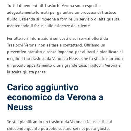
Tutti i dipendenti di Traslochi Verona sono esperti e
adeguatamente formati per garantire un processo di trasloco
fluido. L’azienda si impegna a fornire un servizio di alta qualità,
mantenendo il focus sulle esigenze del cliente.
Per ulteriori informazioni sui costi e sui servizi offerti da
Traslochi Verona, non esitare a contattarci. Offriamo un
preventivo gratuito e senza impegno, per aiutarti a pianificare al
meglio il tuo trasloco da Verona a Neuss. Che tu stia traslocando
un piccolo appartamento o una grande casa, Traslochi Verona è
la scelta giusta per te.
Carico aggiuntivo
economico da Verona a
Neuss
Se stai pianificando un trasloco da Verona a Neuss e ti stai
chiedendo quanto potrebbe costare, sei nel posto giusto.