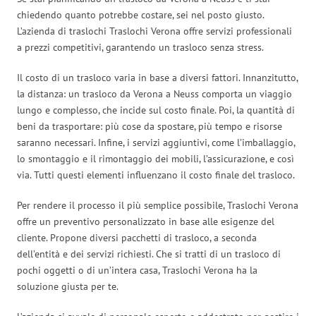
chiedendo quanto potrebbe costare, sei nel posto giusto.
L’azienda di traslochi Traslochi Verona offre servizi professionali
a prezzi competitivi, garantendo un trasloco senza stress.
Il costo di un trasloco varia in base a diversi fattori. Innanzitutto,
la distanza: un trasloco da Verona a Neuss comporta un viaggio
lungo e complesso, che incide sul costo finale. Poi, la quantità di
beni da trasportare: più cose da spostare, più tempo e risorse
saranno necessari. Infine, i servizi aggiuntivi, come l’imballaggio,
lo smontaggio e il rimontaggio dei mobili, l’assicurazione, e così
via. Tutti questi elementi influenzano il costo finale del trasloco.
Per rendere il processo il più semplice possibile, Traslochi Verona
offre un preventivo personalizzato in base alle esigenze del
cliente. Propone diversi pacchetti di trasloco, a seconda
dell’entità e dei servizi richiesti. Che si tratti di un trasloco di
pochi oggetti o di un’intera casa, Traslochi Verona ha la
soluzione giusta per te.