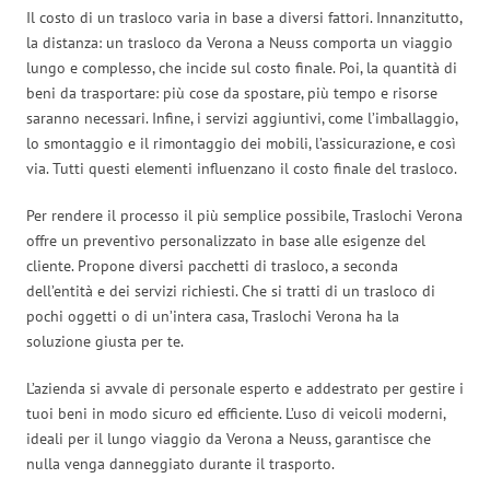
Il costo di un trasloco varia in base a diversi fattori. Innanzitutto,
la distanza: un trasloco da Verona a Neuss comporta un viaggio
lungo e complesso, che incide sul costo finale. Poi, la quantità di
beni da trasportare: più cose da spostare, più tempo e risorse
saranno necessari. Infine, i servizi aggiuntivi, come l’imballaggio,
lo smontaggio e il rimontaggio dei mobili, l’assicurazione, e così
via. Tutti questi elementi influenzano il costo finale del trasloco.
Per rendere il processo il più semplice possibile, Traslochi Verona
offre un preventivo personalizzato in base alle esigenze del
cliente. Propone diversi pacchetti di trasloco, a seconda
dell’entità e dei servizi richiesti. Che si tratti di un trasloco di
pochi oggetti o di un’intera casa, Traslochi Verona ha la
soluzione giusta per te.
L’azienda si avvale di personale esperto e addestrato per gestire i
tuoi beni in modo sicuro ed efficiente. L’uso di veicoli moderni,
ideali per il lungo viaggio da Verona a Neuss, garantisce che
nulla venga danneggiato durante il trasporto.