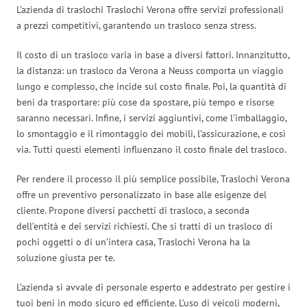
L’azienda di traslochi Traslochi Verona offre servizi professionali
a prezzi competitivi, garantendo un trasloco senza stress.
Il costo di un trasloco varia in base a diversi fattori. Innanzitutto,
la distanza: un trasloco da Verona a Neuss comporta un viaggio
lungo e complesso, che incide sul costo finale. Poi, la quantità di
beni da trasportare: più cose da spostare, più tempo e risorse
saranno necessari. Infine, i servizi aggiuntivi, come l’imballaggio,
lo smontaggio e il rimontaggio dei mobili, l’assicurazione, e così
via. Tutti questi elementi influenzano il costo finale del trasloco.
Per rendere il processo il più semplice possibile, Traslochi Verona
offre un preventivo personalizzato in base alle esigenze del
cliente. Propone diversi pacchetti di trasloco, a seconda
dell’entità e dei servizi richiesti. Che si tratti di un trasloco di
pochi oggetti o di un’intera casa, Traslochi Verona ha la
soluzione giusta per te.
L’azienda si avvale di personale esperto e addestrato per gestire i
tuoi beni in modo sicuro ed efficiente. L’uso di veicoli moderni,