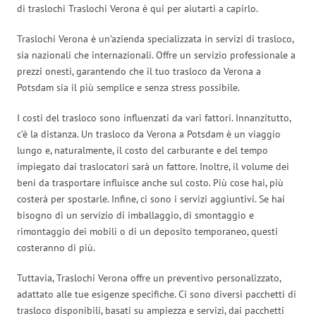
di traslochi Traslochi Verona è qui per aiutarti a capirlo.
Traslochi Verona è un’azienda specializzata in servizi di trasloco,
sia nazionali che internazionali. Offre un servizio professionale a
prezzi onesti, garantendo che il tuo trasloco da Verona a
Potsdam sia il più semplice e senza stress possibile.
I costi del trasloco sono influenzati da vari fattori. Innanzitutto,
c’è la distanza. Un trasloco da Verona a Potsdam è un viaggio
lungo e, naturalmente, il costo del carburante e del tempo
impiegato dai traslocatori sarà un fattore. Inoltre, il volume dei
beni da trasportare influisce anche sul costo. Più cose hai, più
costerà per spostarle. Infine, ci sono i servizi aggiuntivi. Se hai
bisogno di un servizio di imballaggio, di smontaggio e
rimontaggio dei mobili o di un deposito temporaneo, questi
costeranno di più.
Tuttavia, Traslochi Verona offre un preventivo personalizzato,
adattato alle tue esigenze specifiche. Ci sono diversi pacchetti di
trasloco disponibili, basati su ampiezza e servizi, dai pacchetti