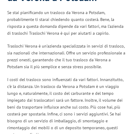
Se stai pianificando un trasloco da Verona a Potsdam,
probabilmente ti starai chiedendo quanto costerà. Bene, la
risposta a questa domanda dipende da vari fattori, ma l’azienda
di traslochi Traslochi Verona è qui per aiutarti a capirlo.
Traslochi Verona è un’azienda specializzata in servizi di trasloco,
sia nazionali che internazionali. Offre un servizio professionale a
prezzi onesti, garantendo che il tuo trasloco da Verona a
Potsdam sia il più semplice e senza stress possibile.
I costi del trasloco sono influenzati da vari fattori. Innanzitutto,
c’è la distanza. Un trasloco da Verona a Potsdam è un viaggio
lungo e, naturalmente, il costo del carburante e del tempo
impiegato dai traslocatori sarà un fattore. Inoltre, il volume dei
beni da trasportare influisce anche sul costo. Più cose hai, più
costerà per spostarle. Infine, ci sono i servizi aggiuntivi. Se hai
bisogno di un servizio di imballaggio, di smontaggio e
rimontaggio dei mobili o di un deposito temporaneo, questi