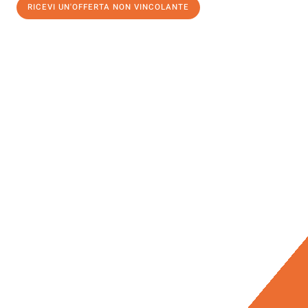
RICEVI UN'OFFERTA NON VINCOLANTE