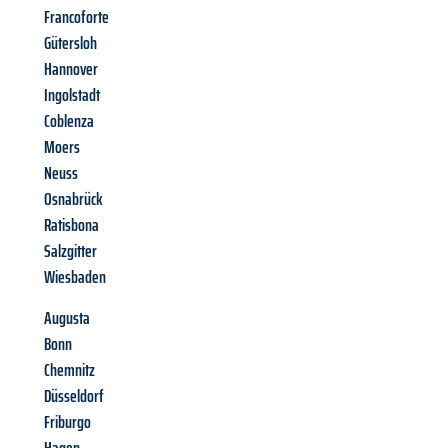
Francoforte
Gütersloh
Hannover
Ingolstadt
Coblenza
Moers
Neuss
Osnabrück
Ratisbona
Salzgitter
Wiesbaden
Augusta
Bonn
Chemnitz
Düsseldorf
Friburgo