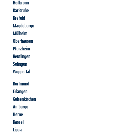
Heilbronn
Karlsruhe
Krefeld
Magdeburgo
Mülheim
Oberhausen
Pforzheim
Reutlingen
Solingen
Wuppertal
Dortmund
Erlangen
Gelsenkirchen
Amburgo
Herne
Kassel
Lipsia