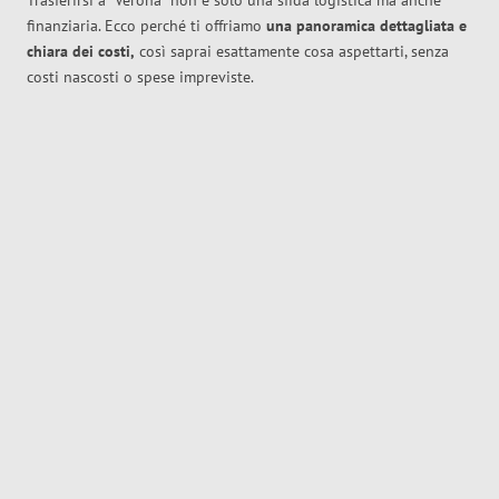
Trasferirsi a
Verona
non è solo una sfida logistica ma anche
finanziaria. Ecco perché ti offriamo
una panoramica dettagliata e
chiara dei costi,
così saprai esattamente cosa aspettarti, senza
costi nascosti o spese impreviste.