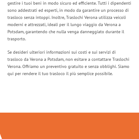
gestire i tuoi beni in modo sicuro ed efficiente. Tutti i dipendenti
sono addestrati ed esperti, in modo da garantire un processo di
trasloco senza intoppi. Inoltre, Traslochi Verona utilizza veicoli
moderni e attrezzati, ideali per il lungo viaggio da Verona a
Potsdam, garantendo che nulla venga danneggiato durante il
trasporto.
Se desideri ulteriori informazioni sui costi e sui servizi di
trasloco da Verona a Potsdam, non esitare a contattare Traslochi
Verona. Offriamo un preventivo gratuito e senza obblighi. Siamo
qui per rendere il tuo trasloco il più semplice possibile.
Traslochi Verona in numeri: