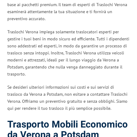
base ai pacchetti premium. Il team di esperti di Traslochi Verona
esaminerà attentamente la tua situazione e ti fornirà un
preventivo accurato.
Traslochi Verona impiega solamente traslocatori esperti per
gestire i tuoi beni in modo sicuro ed efficiente. Tutti i dipendenti
sono addestrati ed esperti, in modo da garantire un processo di
trasloco senza intoppi. Inoltre, Traslochi Verona utilizza veicoli
moderni e attrezzati, ideali per il lungo viaggio da Verona a
Potsdam, garantendo che nulla venga danneggiato durante il
trasporto.
Se desideri ulteriori informazioni sui costi e sui servizi di
trasloco da Verona a Potsdam, non esitare a contattare Traslochi
Verona. Offriamo un preventivo gratuito e senza obblighi. Siamo
qui per rendere il tuo trasloco il più semplice possibile.
Trasporto Mobili Economico
da Verona a Potsdam