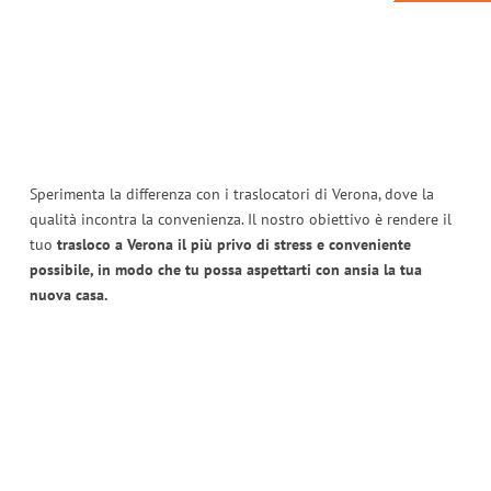
Sperimenta la differenza con i traslocatori di Verona, dove la
qualità incontra la convenienza. Il nostro obiettivo è rendere il
tuo
trasloco a Verona il più privo di stress e conveniente
possibile, in modo che tu possa aspettarti con ansia la tua
nuova casa.