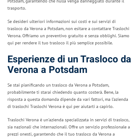
Potsdam, garantendo che nulla venga danneggiato durante il
trasporto.
Se desideri ulteriori informazioni sui costi e sui servizi di
trasloco da Verona a Potsdam, non esitare a contattare Traslochi
Verona. Offriamo un preventivo gratuito e senza obblighi. Siamo
qui per rendere il tuo trasloco il più semplice possibile.
Esperienze di un Trasloco da
Verona a Potsdam
Se stai pianificando un trasloco da Verona a Potsdam,
probabilmente ti starai chiedendo quanto costerà. Bene, la
risposta a questa domanda dipende da vari fattori, ma l’azienda
di traslochi Traslochi Verona è qui per aiutarti a capirlo.
Traslochi Verona è un’azienda specializzata in servizi di trasloco,
sia nazionali che internazionali. Offre un servizio professionale a
prezzi onesti, garantendo che il tuo trasloco da Verona a