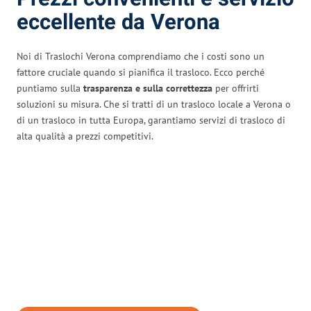
eccellente da Verona
Noi di Traslochi Verona comprendiamo che i costi sono un
fattore cruciale quando si pianifica il trasloco. Ecco perché
puntiamo sulla
trasparenza e sulla correttezza
per offrirti
soluzioni su misura. Che si tratti di un trasloco locale a Verona o
di un trasloco in tutta Europa, garantiamo servizi di trasloco di
alta qualità a prezzi competitivi.