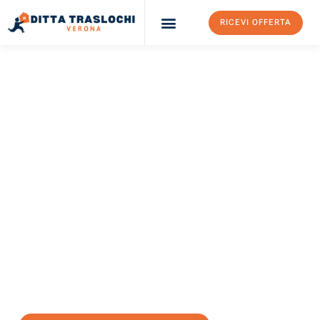
RICEVI OFFERTA
Ditta Traslochi Verona
Servizi Traslochi Verona
Costi e prezzi
TRASLOCHI VERONA
Traslochi Verona
Potsdam
Il tuo trasloco Verona Potsdam può essere così facile!
Sperimenta il nostro
servizio di prima classe
e assicurati i
migliori prezzi in Verona
.
Richiedo ora la tua offerta personalizzata e fai il primo passo
verso un trasloco senza stress a Potsdam