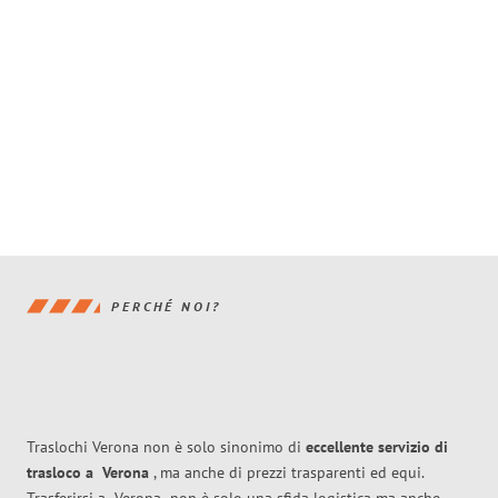
PERCHÉ NOI?
Traslochi Verona non è solo sinonimo di
eccellente
servizio di
trasloco
a
Verona
, ma anche di prezzi trasparenti ed equi.