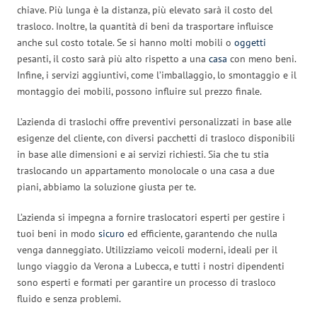
chiave. Più lunga è la distanza, più elevato sarà il costo del
trasloco. Inoltre, la quantità di beni da trasportare influisce
anche sul costo totale. Se si hanno molti mobili o
oggetti
pesanti, il costo sarà più alto rispetto a una
casa
con meno beni.
Infine, i servizi aggiuntivi, come l’imballaggio, lo smontaggio e il
montaggio dei mobili, possono influire sul prezzo finale.
L’azienda di traslochi offre preventivi personalizzati in base alle
esigenze del cliente, con diversi pacchetti di trasloco disponibili
in base alle dimensioni e ai servizi richiesti. Sia che tu stia
traslocando un appartamento monolocale o una casa a due
piani, abbiamo la soluzione giusta per te.
L’azienda si impegna a fornire traslocatori esperti per gestire i
tuoi beni in modo
sicuro
ed efficiente, garantendo che nulla
venga danneggiato. Utilizziamo veicoli moderni, ideali per il
lungo viaggio da Verona a Lubecca, e tutti i nostri dipendenti
sono esperti e formati per garantire un processo di trasloco
fluido e senza problemi.