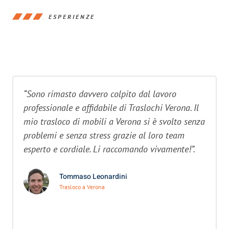
ESPERIENZE
“Sono rimasto davvero colpito dal lavoro
professionale e affidabile di Traslochi Verona. Il
mio trasloco di mobili a Verona si è svolto senza
problemi e senza stress grazie al loro team
esperto e cordiale. Li raccomando vivamente!”.
Tommaso Leonardini
Trasloco a Verona