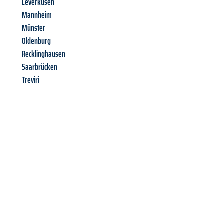
Leverkusen
Mannheim
Münster
Oldenburg
Recklinghausen
Saarbrücken
Treviri
Richiedi ora la tua
offerta
al
miglior
prezzo !
Inviateci adesso la vostra richiesta non vincolante e
assicuratevi la vostra
offerta di trasloco per le vostre esigenze