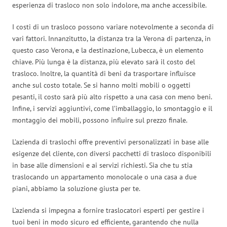
esperienza di trasloco non solo indolore, ma anche accessibile.
I costi di un trasloco possono variare notevolmente a seconda di
vari fattori. Innanzitutto, la distanza tra la Verona di partenza, in
questo caso Verona, e la destinazione, Lubecca, è un elemento
chiave. Più lunga è la distanza, più elevato sarà il costo del
trasloco. Inoltre, la quantità di beni da trasportare influisce
anche sul costo totale. Se si hanno molti mobili o oggetti
pesanti, il costo sarà più alto rispetto a una casa con meno beni.
Infine, i servizi aggiuntivi, come l’imballaggio, lo smontaggio e il
montaggio dei mobili, possono influire sul prezzo finale.
L’azienda di traslochi offre preventivi personalizzati in base alle
esigenze del cliente, con diversi pacchetti di trasloco disponibili
in base alle dimensioni e ai servizi richiesti. Sia che tu stia
traslocando un appartamento monolocale o una casa a due
piani, abbiamo la soluzione giusta per te.
L’azienda si impegna a fornire traslocatori esperti per gestire i
tuoi beni in modo sicuro ed efficiente, garantendo che nulla