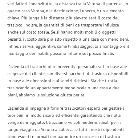
vari fattori. Innanzitutto, la distanza tra la Verona di partenza, in
questo caso Verona, e la destinazione, Lubecca, è un elemento
chiave. Più lunga è la distanza, più elevato sarà il costo del
trasloco. Inoltre, la quantità di beni da trasportare influisce
anche sul costo totale. Se si hanno molti mobili o oggetti
pesanti, il costo sarà più alto rispetto a una casa con meno beni.
Infine, i servizi aggiuntivi, come l’imballaggio, lo smontaggio e il
montaggio dei mobili, possono influire sul prezzo finale.
L’azienda di traslochi offre preventivi personalizzati in base alle
esigenze del cliente, con diversi pacchetti di trasloco disponibili
in base alle dimensioni e ai servizi richiesti. Sia che tu stia
traslocando un appartamento monolocale o una casa a due
piani, abbiamo la soluzione giusta per te.
L’azienda si impegna a fornire traslocatori esperti per gestire i
tuoi beni in modo sicuro ed efficiente, garantendo che nulla
venga danneggiato. Utilizziamo veicoli moderni, ideali per il
lungo viaggio da Verona a Lubecca, e tutti i nostri dipendenti
sono esperti e formati per garantire un processo di trasloco