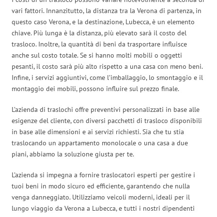
vari fattori. Innanzitutto, la distanza tra la Verona di partenza, in
questo caso Verona, e la destinazione, Lubecca, è un elemento
chiave. Più lunga è la distanza, più elevato sarà il costo del
trasloco. Inoltre, la quantità di beni da trasportare influisce
anche sul costo totale. Se si hanno molti mobili o oggetti
pesanti, il costo sarà più alto rispetto a una casa con meno beni.
Infine, i servizi aggiuntivi, come l’imballaggio, lo smontaggio e il
montaggio dei mobili, possono influire sul prezzo finale.
L’azienda di traslochi offre preventivi personalizzati in base alle
esigenze del cliente, con diversi pacchetti di trasloco disponibili
in base alle dimensioni e ai servizi richiesti. Sia che tu stia
traslocando un appartamento monolocale o una casa a due
piani, abbiamo la soluzione giusta per te.
L’azienda si impegna a fornire traslocatori esperti per gestire i
tuoi beni in modo sicuro ed efficiente, garantendo che nulla
venga danneggiato. Utilizziamo veicoli moderni, ideali per il
lungo viaggio da Verona a Lubecca, e tutti i nostri dipendenti