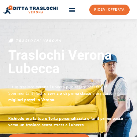
RICEVI OFFERTA
Ditta Traslochi Verona
Servizi Traslochi Verona
Costi e prezzi
TRASLOCHI VERONA
Traslochi Verona
Lubecca
Il tuo trasloco Verona Lubecca può essere così facile!
Sperimenta il nostro
servizio di prima classe
e assicurati i
migliori prezzi in Verona
.
Richiedo ora la tua offerta personalizzata e fai il primo passo
verso un trasloco senza stress a Lubecca