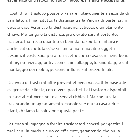
I costi di un trasloco possono variare notevolmente a seconda di
vari fattori. Innanzitutto, la distanza tra la Verona di partenza, in
questo caso Verona, e la destinazione, Lubecca, è un elemento
chiave. Più lunga è la distanza, più elevato sarà il costo del
trasloco. Inoltre, la quantità di beni da trasportare influisce
anche sul costo totale. Se si hanno molti mobili o oggetti
pesanti, il costo sarà più alto rispetto a una casa con meno beni.
Infine, i servizi aggiuntivi, come l’imballaggio, lo smontaggio e il
montaggio dei mobili, possono influire sul prezzo finale.
L’azienda di traslochi offre preventivi personalizzati in base alle
esigenze del cliente, con diversi pacchetti di trasloco disponibili
in base alle dimensioni e ai servizi richiesti. Sia che tu stia
traslocando un appartamento monolocale o una casa a due
piani, abbiamo la soluzione giusta per te.
L’azienda si impegna a fornire traslocatori esperti per gestire i
tuoi beni in modo sicuro ed efficiente, garantendo che nulla