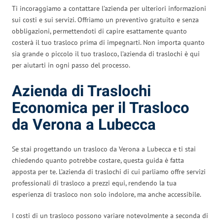
Ti incoraggiamo a contattare l’azienda per ulteriori informazioni
sui costi e sui servizi. Offriamo un preventivo gratuito e senza
obbligazioni, permettendoti di capire esattamente quanto
costerà il tuo trasloco prima di impegnarti. Non importa quanto
sia grande o piccolo il tuo trasloco, l’azienda di traslochi è qui
per aiutarti in ogni passo del processo.
Azienda di Traslochi
Economica per il Trasloco
da Verona a Lubecca
Se stai progettando un trasloco da Verona a Lubecca e ti stai
chiedendo quanto potrebbe costare, questa guida è fatta
apposta per te. L’azienda di traslochi di cui parliamo offre servizi
professionali di trasloco a prezzi equi, rendendo la tua
esperienza di trasloco non solo indolore, ma anche accessibile.
I costi di un trasloco possono variare notevolmente a seconda di