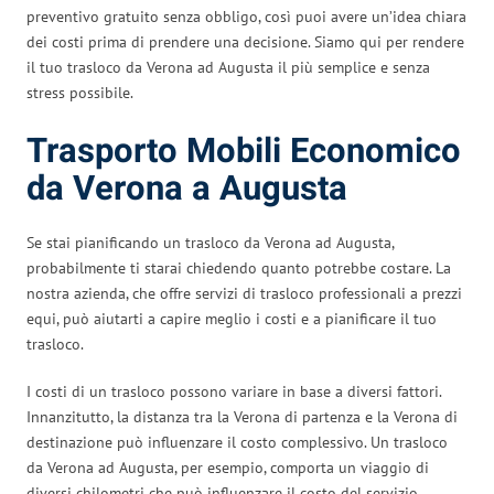
preventivo gratuito senza obbligo, così puoi avere un’idea chiara
dei costi prima di prendere una decisione. Siamo qui per rendere
il tuo trasloco da Verona ad Augusta il più semplice e senza
stress possibile.
Trasporto Mobili Economico
da Verona a Augusta
Se stai pianificando un trasloco da Verona ad Augusta,
probabilmente ti starai chiedendo quanto potrebbe costare. La
nostra azienda, che offre servizi di trasloco professionali a prezzi
equi, può aiutarti a capire meglio i costi e a pianificare il tuo
trasloco.
I costi di un trasloco possono variare in base a diversi fattori.
Innanzitutto, la distanza tra la Verona di partenza e la Verona di
destinazione può influenzare il costo complessivo. Un trasloco
da Verona ad Augusta, per esempio, comporta un viaggio di
diversi chilometri che può influenzare il costo del servizio.