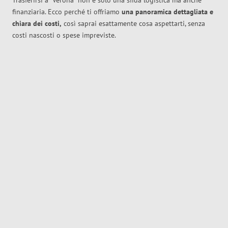
Trasferirsi a
Verona
non è solo una sfida logistica ma anche
finanziaria. Ecco perché ti offriamo
una panoramica dettagliata e
chiara dei costi,
così saprai esattamente cosa aspettarti, senza
costi nascosti o spese impreviste.