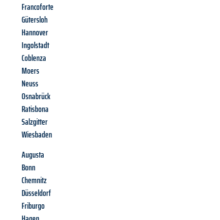
Francoforte
Gütersloh
Hannover
Ingolstadt
Coblenza
Moers
Neuss
Osnabrück
Ratisbona
Salzgitter
Wiesbaden
Augusta
Bonn
Chemnitz
Düsseldorf
Friburgo
Hagen