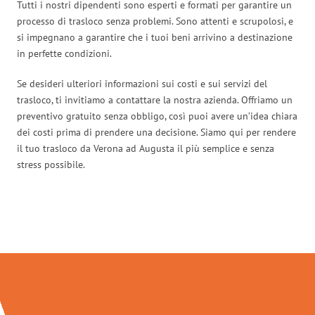
Tutti i nostri dipendenti sono esperti e formati per garantire un
processo di trasloco senza problemi. Sono attenti e scrupolosi, e
si impegnano a garantire che i tuoi beni arrivino a destinazione
in perfette condizioni.
Se desideri ulteriori informazioni sui costi e sui servizi del
trasloco, ti invitiamo a contattare la nostra azienda. Offriamo un
preventivo gratuito senza obbligo, così puoi avere un’idea chiara
dei costi prima di prendere una decisione. Siamo qui per rendere
il tuo trasloco da Verona ad Augusta il più semplice e senza
stress possibile.
Traslochi Verona in numeri: