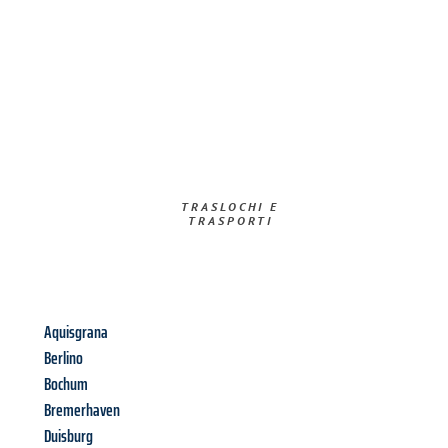
TRASLOCHI E
TRASPORTI​
Aquisgrana
Berlino
Bochum
Bremerhaven
Duisburg