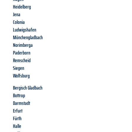
Heidelberg
Jena
Colonia
Ludwigshafen
Mönchengladbach
Norimberga
Paderborn
Remscheid
Siegen
Wolfsburg
Bergisch Gladbach
Bottrop
Darmstadt
Erfurt
Fürth
Halle