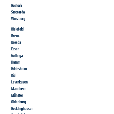
Rostock
Stoccarda
Würzburg
Bielefeld
Brema
Dresda
Essen
Gottinga
Hamm
Hildesheim
Kiel
Leverkusen
Mannheim
Münster
Oldenburg
Recklinghausen