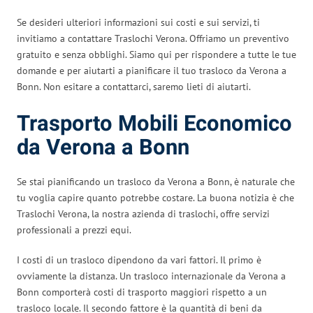
Se desideri ulteriori informazioni sui costi e sui servizi, ti
invitiamo a contattare Traslochi Verona. Offriamo un preventivo
gratuito e senza obblighi. Siamo qui per rispondere a tutte le tue
domande e per aiutarti a pianificare il tuo trasloco da Verona a
Bonn. Non esitare a contattarci, saremo lieti di aiutarti.
Trasporto Mobili Economico
da Verona a Bonn
Se stai pianificando un trasloco da Verona a Bonn, è naturale che
tu voglia capire quanto potrebbe costare. La buona notizia è che
Traslochi Verona, la nostra azienda di traslochi, offre servizi
professionali a prezzi equi.
I costi di un trasloco dipendono da vari fattori. Il primo è
ovviamente la distanza. Un trasloco internazionale da Verona a
Bonn comporterà costi di trasporto maggiori rispetto a un
trasloco locale. Il secondo fattore è la quantità di beni da