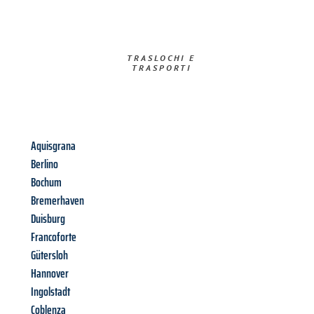
TRASLOCHI E
TRASPORTI​
Aquisgrana
Berlino
Bochum
Bremerhaven
Duisburg
Francoforte
Gütersloh
Hannover
Ingolstadt
Coblenza