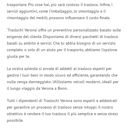
trasportare. Più cose hai, più sarà costoso il trasloco. Infine, i
servizi aggiuntivi, come l’imballaggio, lo smontaggio e il
rimontaggio dei mobili, possono influenzare il costo finale.
‘Traslochi Verona’ offre un preventivo personalizzato basato sulle
esigenze del cliente. Disponiamo di diversi pacchetti di trasloco
basati su ambito e servizi. Che tu abbia bisogno di un servizio
completo o solo di un aiuto per il trasporto, abbiamo l’opzione
giusta per te.
La nostra azienda si avvale di addetti al trasloco esperti per
gestire i tuoi beni in modo sicuro ed efficiente, garantendo che
nulla venga danneggiato. Utilizziamo veicoli moderni, ideali per
il lungo viaggio da Verona a Bonn.
Tutti i dipendenti di Traslochi Verona sono esperti e addestrati
per garantire un processo di trasloco senza intoppi. Il nostro
obiettivo è rendere il tuo trasloco il più semplice e senza stress
possibile.