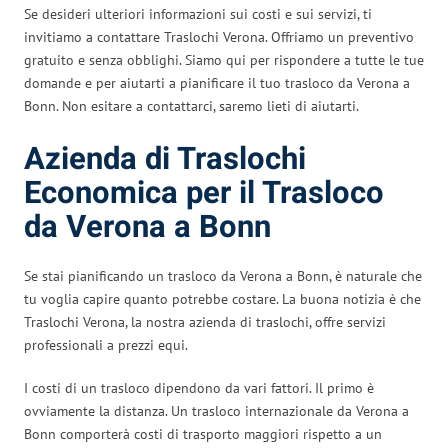
Se desideri ulteriori informazioni sui costi e sui servizi, ti
invitiamo a contattare Traslochi Verona. Offriamo un preventivo
gratuito e senza obblighi. Siamo qui per rispondere a tutte le tue
domande e per aiutarti a pianificare il tuo trasloco da Verona a
Bonn. Non esitare a contattarci, saremo lieti di aiutarti.
Azienda di Traslochi
Economica per il Trasloco
da Verona a Bonn
Se stai pianificando un trasloco da Verona a Bonn, è naturale che
tu voglia capire quanto potrebbe costare. La buona notizia è che
Traslochi Verona, la nostra azienda di traslochi, offre servizi
professionali a prezzi equi.
I costi di un trasloco dipendono da vari fattori. Il primo è
ovviamente la distanza. Un trasloco internazionale da Verona a
Bonn comporterà costi di trasporto maggiori rispetto a un