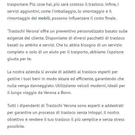
trasportare. Più cose hai, più sarà costoso il trasloco. Infine, i
servizi aggiuntivi, come l’imballaggio, lo smontaggio e il
rimontaggio dei
mobili
, possono influenzare il costo finale.
‘Traslochi Verona’ offre un preventivo personalizzato basato sulle
esigenze del cliente. Disponiamo di diversi pacchetti di trasloco
basati su ambito e servizi. Che tu abbia bisogno di un servizio
completo o solo di un aiuto per il trasporto, abbiamo l’opzione
giusta per te.
La nostra azienda si avvale di addetti al trasloco esperti per
gestire i tuoi beni in modo
sicuro
ed efficiente, garantendo che
nulla venga danneggiato. Utilizziamo veicoli moderni, ideali per
il lungo viaggio da Verona a Bonn.
Tutti i dipendenti di Traslochi Verona sono esperti e addestrati
per garantire un processo di trasloco senza intoppi. Il nostro
obiettivo è rendere il tuo trasloco il più semplice e senza stress
possibile.