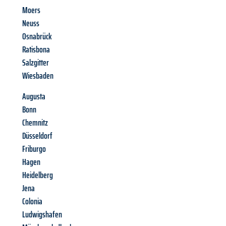
Moers
Neuss
Osnabrück
Ratisbona
Salzgitter
Wiesbaden
Augusta
Bonn
Chemnitz
Düsseldorf
Friburgo
Hagen
Heidelberg
Jena
Colonia
Ludwigshafen