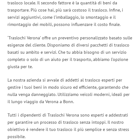
trasloco locale. Il secondo fattore è la quantità di beni da
trasportare. Più cose hai, più sarà costoso il trasloco. Infine, i
servizi aggiuntivi, come l’imballaggio, lo smontaggio e il
rimontaggio dei mobili, possono influenzare il costo finale.
‘Traslochi Verona’ offre un preventivo personalizzato basato sulle
esigenze del cliente. Disponiamo di diversi pacchetti di trasloco
basati su ambito e servizi. Che tu abbia bisogno di un servizio
completo o solo di un aiuto per il trasporto, abbiamo l’opzione
giusta per te.
La nostra azienda si avvale di addetti al trasloco esperti per
gestire i tuoi beni in modo sicuro ed efficiente, garantendo che
nulla venga danneggiato. Utilizziamo veicoli moderni, ideali per
il lungo viaggio da Verona a Bonn.
Tutti i dipendenti di Traslochi Verona sono esperti e addestrati
per garantire un processo di trasloco senza intoppi. Il nostro
obiettivo è rendere il tuo trasloco il più semplice e senza stress
possibile.