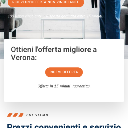
RICEVI UN'OFFERTA NON VINCOLANTE
100% non vincolante – Risposta garantita entro 15 minuti.
Ottieni
l'offerta migliore
a
Verona:
RICEVI OFFERTA
Offerta
in 15 minuti
(garantita).
CHI SIAMO
Prezzi convenienti e servizio