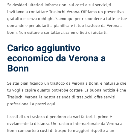
Se desideri ulteriori informazioni sui costi e sui servizi, ti
invitiamo a contattare Traslochi Verona. Offriamo un preventivo
gratuito e senza obblighi. Siamo qui per rispondere a tutte le tue
domande e per aiutarti a pianificare il tuo trasloco da Verona a
Bonn. Non esitare a contattarci, saremo lieti di aiutarti.
Carico aggiuntivo
economico da Verona a
Bonn
Se stai pianificando un trasloco da Verona a Bonn, è naturale che
tu voglia capire quanto potrebbe costare. La buona notizia è che
Traslochi Verona, la nostra azienda di traslochi, offre servizi
professionali a prezzi equi.
I costi di un trasloco dipendono da vari fattori. Il primo è
ovviamente la distanza. Un trasloco internazionale da Verona a
Bonn comporterà costi di trasporto maggiori rispetto a un