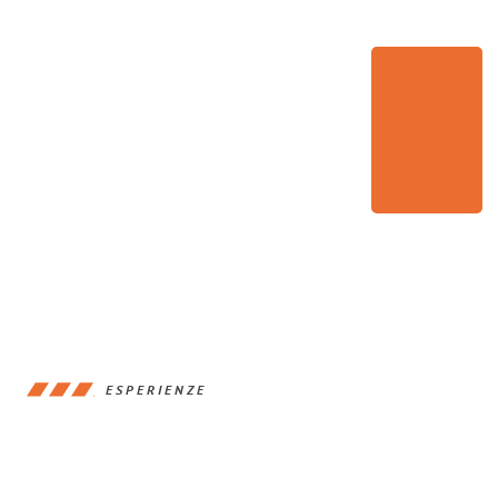
ESPERIENZE