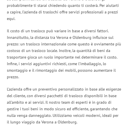
probabilmente ti starai chiedendo quanto ti costerà. Per aiutarti
a capire, l’azienda di traslochi offre servizi professionali a prezzi
equi.
Il costo di un trasloco può variare in base a diversi fattori.
Innanzitutto, la distanza tra Verona e Oldenburg influisce sul
prezzo: un trasloco internazionale come questo è ovviamente più
costoso di un trasloco locale. Inoltre, la quantità di beni da
trasportare gioca un ruolo importante nel determinare il costo.
Infine, i servizi aggiuntivi richiesti, come l’imballaggio, lo
smontaggio e il rimontaggio dei mobili, possono aumentare il
prezzo.
L’azienda offre un preventivo personalizzato in base alle esigenze
del cliente, con diversi pacchetti di trasloco disponibili in base
all’ambito e ai servizi. Il nostro team di esperti è in grado di
gestire i tuoi beni in modo sicuro ed efficiente, garantendo che
nulla venga danneggiato. Utilizziamo veicoli moderni, ideali per
il lungo viaggio da Verona a Oldenburg.