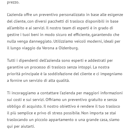
prezzo.
L’azienda offre un preventivo personalizzato in base alle esigenze
del cliente, con diversi pacchetti di trasloco disponibili in base
all’ambito e ai servizi. Il nostro team di esperti è in grado di
gestire i tuoi beni in modo sicuro ed efficiente, garantendo che
nulla venga danneggiato. Utilizziamo veicoli moderni, ideali per
il lungo viaggio da Verona a Oldenburg.
Tutti i dipendenti dell’azienda sono esperti e addestrati per
garantire un processo di trasloco senza intoppi. La nostra
priorità principale è la soddisfazione del cliente e ci impegniamo
a fornire un servizio di alta qualità.
Ti incoraggiamo a contattare l’azienda per maggiori informazioni
sui costi e sui servizi. Offriamo un preventivo gratuito e senza
obbligo di acquisto. Il nostro obiettivo è rendere il tuo trasloco
il più semplice e privo di stress possibile. Non importa se stai
traslocando un piccolo appartamento o una grande casa, siamo
qui per aiutarti.