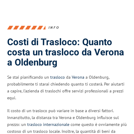
INFO
Costi di Trasloco: Quanto
costa un trasloco da Verona
a Oldenburg
Se stai pianificando un
trasloco
da
Verona
a Oldenburg,
probabilmente ti starai chiedendo quanto ti costerà. Per aiutarti
a capire, l’azienda di traslochi offre servizi professionali a prezzi
equi.
Il costo di un trasloco può variare in base a diversi fattori.
Innanzitutto, la distanza tra Verona e Oldenburg influisce sul
prezzo: un
trasloco internazionale
come questo è ovviamente più
costoso di un trasloco locale. Inoltre, la quantità di beni da