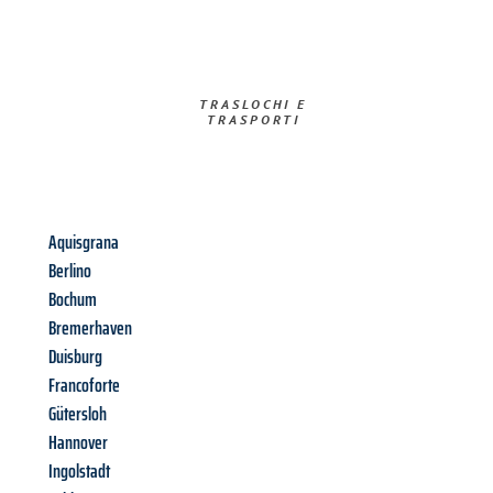
TRASLOCHI E
TRASPORTI​
Aquisgrana
Berlino
Bochum
Bremerhaven
Duisburg
Francoforte
Gütersloh
Hannover
Ingolstadt