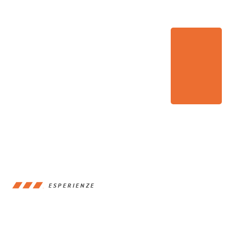
ESPERIENZE