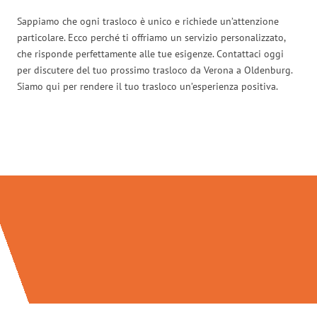
Sappiamo che ogni trasloco è unico e richiede un’attenzione
particolare. Ecco perché ti offriamo un servizio personalizzato,
che risponde perfettamente alle tue esigenze. Contattaci oggi
per discutere del tuo prossimo trasloco da Verona a Oldenburg.
Siamo qui per rendere il tuo trasloco un’esperienza positiva.
Traslochi Verona in numeri: