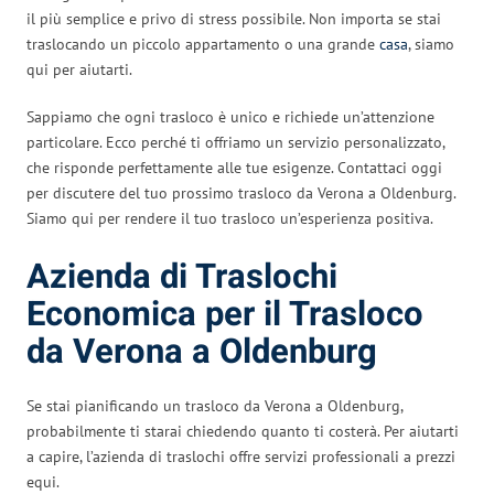
il più semplice e privo di stress possibile. Non importa se stai
traslocando un piccolo appartamento o una grande
casa
, siamo
qui per aiutarti.
Sappiamo che ogni trasloco è unico e richiede un’attenzione
particolare. Ecco perché ti offriamo un servizio personalizzato,
che risponde perfettamente alle tue esigenze. Contattaci oggi
per discutere del tuo prossimo trasloco da Verona a Oldenburg.
Siamo qui per rendere il tuo trasloco un’esperienza positiva.
Azienda di Traslochi
Economica per il Trasloco
da Verona a Oldenburg
Se stai pianificando un trasloco da Verona a Oldenburg,
probabilmente ti starai chiedendo quanto ti costerà. Per aiutarti
a capire, l’azienda di traslochi offre servizi professionali a prezzi
equi.