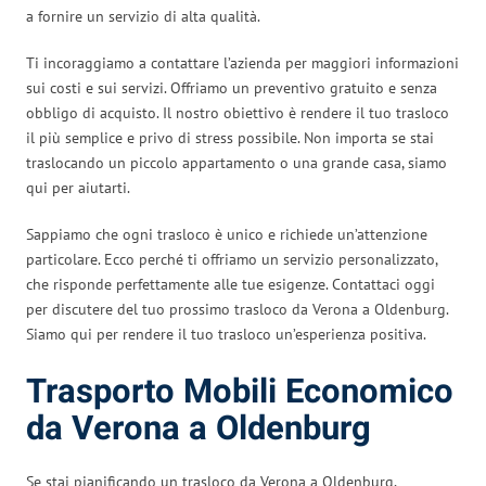
a fornire un servizio di alta qualità.
Ti incoraggiamo a contattare l’azienda per maggiori informazioni
sui costi e sui servizi. Offriamo un preventivo gratuito e senza
obbligo di acquisto. Il nostro obiettivo è rendere il tuo trasloco
il più semplice e privo di stress possibile. Non importa se stai
traslocando un piccolo appartamento o una grande casa, siamo
qui per aiutarti.
Sappiamo che ogni trasloco è unico e richiede un’attenzione
particolare. Ecco perché ti offriamo un servizio personalizzato,
che risponde perfettamente alle tue esigenze. Contattaci oggi
per discutere del tuo prossimo trasloco da Verona a Oldenburg.
Siamo qui per rendere il tuo trasloco un’esperienza positiva.
Trasporto Mobili Economico
da Verona a Oldenburg
Se stai pianificando un trasloco da Verona a Oldenburg,