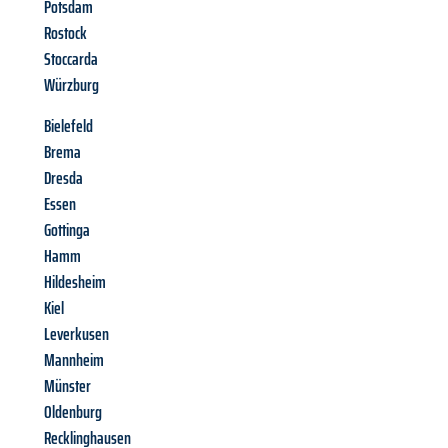
Potsdam
Rostock
Stoccarda
Würzburg
Bielefeld
Brema
Dresda
Essen
Gottinga
Hamm
Hildesheim
Kiel
Leverkusen
Mannheim
Münster
Oldenburg
Recklinghausen