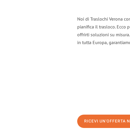
Noi di Traslochi Verona co
pianifica il trasloco. Ecco
offrirti soluzioni su misura
in tutta Europa, garantiamo 
RICEVI UN'OFFERTA 