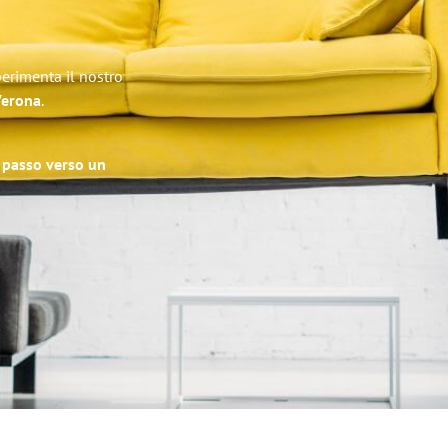
perimenta il nostro
 Verona
.
o passo verso un