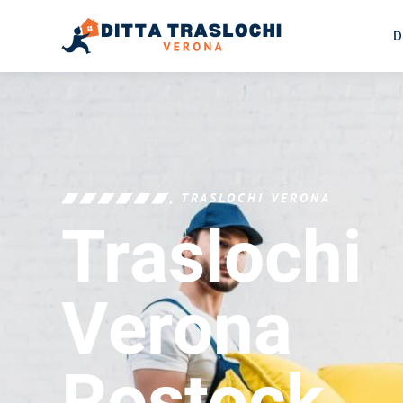
D
TRASLOCHI VERONA
Traslochi
Verona