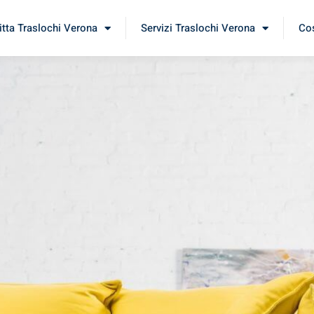
itta Traslochi Verona
Servizi Traslochi Verona
Cos