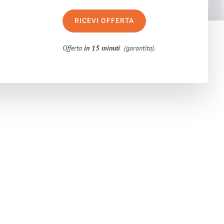
RICEVI OFFERTA
Offerta
in 15 minuti
(garantita).