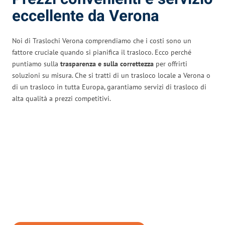
eccellente da Verona
Noi di Traslochi Verona comprendiamo che i costi sono un
fattore cruciale quando si pianifica il trasloco. Ecco perché
puntiamo sulla
trasparenza e sulla correttezza
per offrirti
soluzioni su misura. Che si tratti di un trasloco locale a Verona o
di un trasloco in tutta Europa, garantiamo servizi di trasloco di
alta qualità a prezzi competitivi.