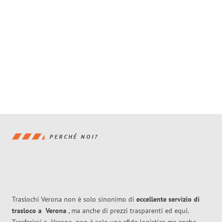
PERCHÉ NOI?
Traslochi Verona non è solo sinonimo di
eccellente
servizio di
trasloco
a
Verona
, ma anche di prezzi trasparenti ed equi.