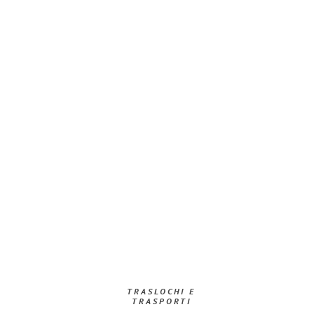
TRASLOCHI E
TRASPORTI​