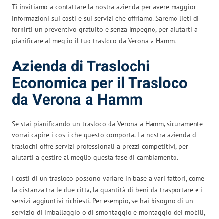
Ti invitiamo a contattare la nostra azienda per avere maggiori
informazioni sui costi e sui servizi che offriamo. Saremo lieti di
fornirti un preventivo gratuito e senza impegno, per aiutarti a
pianificare al meglio il tuo trasloco da Verona a Hamm.
Azienda di Traslochi
Economica per il Trasloco
da Verona a Hamm
Se stai pianificando un trasloco da Verona a Hamm, sicuramente
vorrai capire i costi che questo comporta. La nostra azienda di
traslochi offre servizi professionali a prezzi competitivi, per
aiutarti a gestire al meglio questa fase di cambiamento.
I costi di un trasloco possono variare in base a vari fattori, come
la distanza tra le due città, la quantità di beni da trasportare e i
servizi aggiuntivi richiesti. Per esempio, se hai bisogno di un
servizio di imballaggio o di smontaggio e montaggio dei mobili,