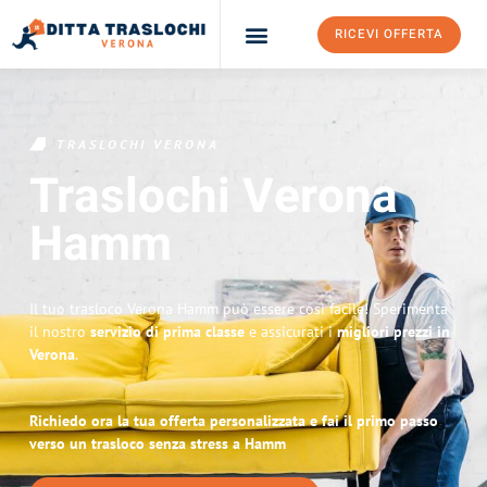
RICEVI OFFERTA
Ditta Traslochi Verona
Servizi Traslochi Verona
Costi e prezzi
TRASLOCHI VERONA
Traslochi Verona
Hamm
Il tuo trasloco Verona Hamm può essere così facile! Sperimenta
il nostro
servizio di prima classe
e assicurati i
migliori prezzi in
Verona
.
Richiedo ora la tua offerta personalizzata e fai il primo passo
verso un trasloco senza stress a Hamm