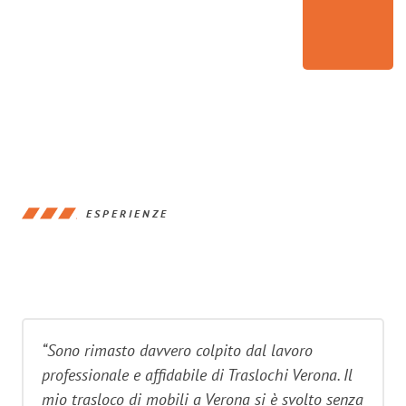
ESPERIENZE
“Sono rimasto davvero colpito dal lavoro
professionale e affidabile di Traslochi Verona. Il
mio trasloco di mobili a Verona si è svolto senza