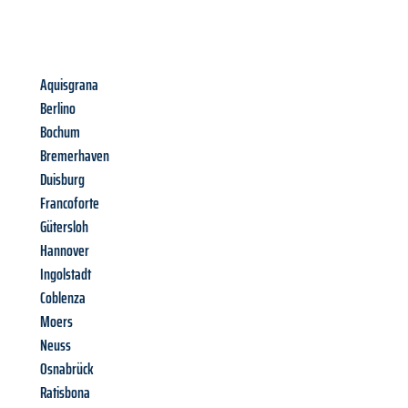
Aquisgrana
Berlino
Bochum
Bremerhaven
Duisburg
Francoforte
Gütersloh
Hannover
Ingolstadt
Coblenza
Moers
Neuss
Osnabrück
Ratisbona