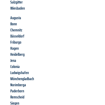
Salzgitter
Wiesbaden
Augusta
Bonn
Chemnitz
Düsseldorf
Friburgo
Hagen
Heidelberg
Jena
Colonia
Ludwigshafen
Mönchengladbach
Norimberga
Paderborn
Remscheid
Siegen