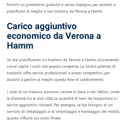
fornirti un preventivo gratuito e senza impegno, per aiutarti a
pianificare al meglio il tuo trasloco da Verona a Hamm.
Carico aggiuntivo
economico da Verona a
Hamm
Se stai pianificando un trasloco da Verona a Hamm, sicuramente
vorrai capire i costi che questo comporta. La nostra azienda di
traslochi offre servizi professionali a prezzi competitivi, per
aiutarti a gestire al meglio questa fase di cambiamento.
I costi di un trasloco possono variare in base a vari fattori, come
la distanza tra le due città, la quantità di beni da trasportare e i
servizi aggiuntivi richiesti. Per esempio, se hai bisogno di un
servizio di imballaggio o di smontaggio e montaggio dei mobili,
questo influirà sul costo finale.