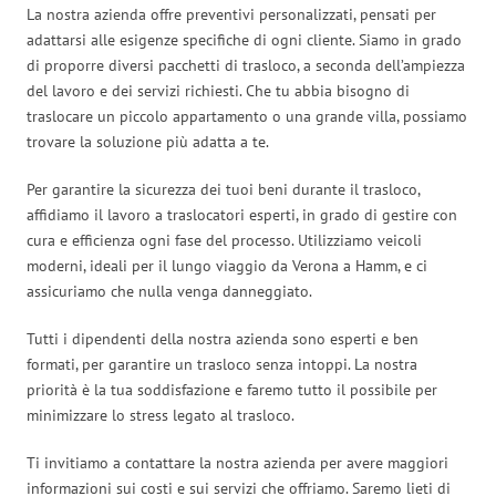
La nostra azienda offre preventivi personalizzati, pensati per
adattarsi alle esigenze specifiche di ogni cliente. Siamo in grado
di proporre diversi pacchetti di trasloco, a seconda dell’ampiezza
del lavoro e dei servizi richiesti. Che tu abbia bisogno di
traslocare un piccolo appartamento o una grande villa, possiamo
trovare la soluzione più adatta a te.
Per garantire la sicurezza dei tuoi beni durante il trasloco,
affidiamo il lavoro a traslocatori esperti, in grado di gestire con
cura e efficienza ogni fase del processo. Utilizziamo veicoli
moderni, ideali per il lungo viaggio da Verona a Hamm, e ci
assicuriamo che nulla venga danneggiato.
Tutti i dipendenti della nostra azienda sono esperti e ben
formati, per garantire un trasloco senza intoppi. La nostra
priorità è la tua soddisfazione e faremo tutto il possibile per
minimizzare lo stress legato al trasloco.
Ti invitiamo a contattare la nostra azienda per avere maggiori
informazioni sui costi e sui servizi che offriamo. Saremo lieti di