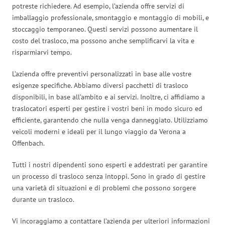
potreste richiedere. Ad esempio, l’azienda offre servizi di
imballaggio professionale, smontaggio e montaggio di mobili, e
stoccaggio temporaneo. Questi servizi possono aumentare il
costo del trasloco, ma possono anche semplificarvi la vita e
risparmiarvi tempo.
L’azienda offre preventivi personalizzati in base alle vostre
esigenze specifiche. Abbiamo diversi pacchetti di trasloco
disponibili, in base all’ambito e ai servizi. Inoltre, ci affidiamo a
traslocatori esperti per gestire i vostri beni in modo sicuro ed
efficiente, garantendo che nulla venga danneggiato. Utilizziamo
veicoli moderni e ideali per il lungo viaggio da Verona a
Offenbach.
Tutti i nostri dipendenti sono esperti e addestrati per garantire
un processo di trasloco senza intoppi. Sono in grado di gestire
una varietà di situazioni e di problemi che possono sorgere
durante un trasloco.
Vi incoraggiamo a contattare l’azienda per ulteriori informazioni