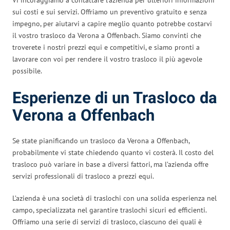
sui costi e sui servizi. Offriamo un preventivo gratuito e senza
impegno, per aiutarvi a capire meglio quanto potrebbe costarvi
il vostro trasloco da Verona a Offenbach. Siamo convinti che
troverete i nostri prezzi equi e competitivi, e siamo pronti a
lavorare con voi per rendere il vostro trasloco il più agevole
possibile.
Esperienze di un Trasloco da
Verona a Offenbach
Se state pianificando un trasloco da Verona a Offenbach,
probabilmente vi state chiedendo quanto vi costerà. Il costo del
trasloco può variare in base a diversi fattori, ma l’azienda offre
servizi professionali di trasloco a prezzi equi.
L’azienda è una società di traslochi con una solida esperienza nel
campo, specializzata nel garantire traslochi sicuri ed efficienti.
Offriamo una serie di servizi di trasloco, ciascuno dei quali è