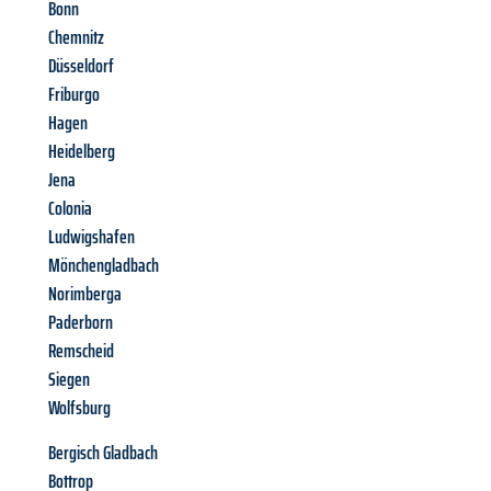
Bonn
Chemnitz
Düsseldorf
Friburgo
Hagen
Heidelberg
Jena
Colonia
Ludwigshafen
Mönchengladbach
Norimberga
Paderborn
Remscheid
Siegen
Wolfsburg
Bergisch Gladbach
Bottrop