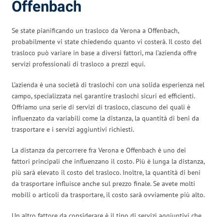
Offenbach
Se state pianificando un trasloco da Verona a Offenbach,
probabilmente vi state chiedendo quanto vi costerà. Il costo del
trasloco può variare in base a diversi fattori, ma l’azienda offre
servizi professionali di trasloco a prezzi equi.
L’azienda è una società di traslochi con una solida esperienza nel
campo, specializzata nel garantire traslochi sicuri ed efficienti.
Offriamo una serie di servizi di trasloco, ciascuno dei quali è
influenzato da variabili come la distanza, la quantità di beni da
trasportare e i servizi aggiuntivi richiesti.
La distanza da percorrere fra Verona e Offenbach è uno dei
fattori principali che influenzano il costo. Più è lunga la distanza,
più sarà elevato il costo del trasloco. Inoltre, la quantità di beni
da trasportare influisce anche sul prezzo finale. Se avete molti
mobili o articoli da trasportare, il costo sarà ovviamente più alto.
Un altro fattore da considerare è il tipo di servizi aggiuntivi che