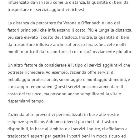
influenzato da variabili come la distanza, la quantità di beni da
trasportare e i servizi aggiuntivi richiesti.
La distanza da percorrere fra Verona e Offenbach è uno dei
fattori principali che influenzano il costo. Più è lunga la distanza,
più sarà elevato il costo del trasloco. Inoltre, la quantità di beni
da trasportare influisce anche sul prezzo finale. Se avete molti
mobili o articoli da trasportare, il costo sarà ovviamente più alto.
Un altro fattore da considerare è il tipo di servizi aggiuntivi che
potreste richiedere. Ad esempio, l’azienda offre servizi di
imballaggio professionale, smontaggio e montaggio di mobili, e
stoccaggio temporaneo. Questi servizi possono aumentare il
costo del trasloco, ma possono anche semplificarvi la vita e
risparmiarvi tempo.
L’azienda offre preventivi personalizzati in base alle vostre
esigenze specifiche. Abbiamo diversi pacchetti di trasloco
disponibili, in base all’ambito e ai servizi. Inoltre, ci affidiamo a
traslocatori esperti per gestire i vostri beni in modo sicuro ed