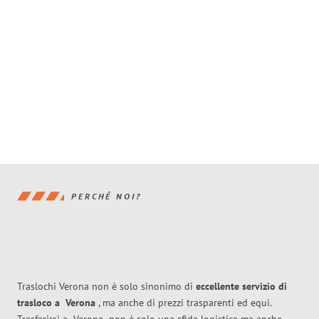
PERCHÉ NOI?
Traslochi Verona non è solo sinonimo di
eccellente
servizio di
trasloco
a
Verona
, ma anche di prezzi trasparenti ed equi.