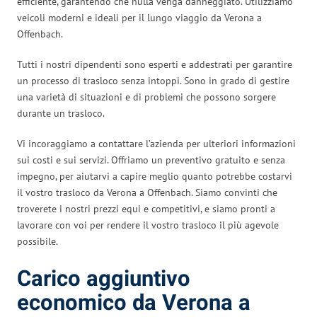
efficiente, garantendo che nulla venga danneggiato. Utilizziamo
veicoli moderni e ideali per il lungo viaggio da Verona a
Offenbach.
Tutti i nostri dipendenti sono esperti e addestrati per garantire
un processo di trasloco senza intoppi. Sono in grado di gestire
una varietà di situazioni e di problemi che possono sorgere
durante un trasloco.
Vi incoraggiamo a contattare l’azienda per ulteriori informazioni
sui costi e sui servizi. Offriamo un preventivo gratuito e senza
impegno, per aiutarvi a capire meglio quanto potrebbe costarvi
il vostro trasloco da Verona a Offenbach. Siamo convinti che
troverete i nostri prezzi equi e competitivi, e siamo pronti a
lavorare con voi per rendere il vostro trasloco il più agevole
possibile.
Carico aggiuntivo
economico da Verona a