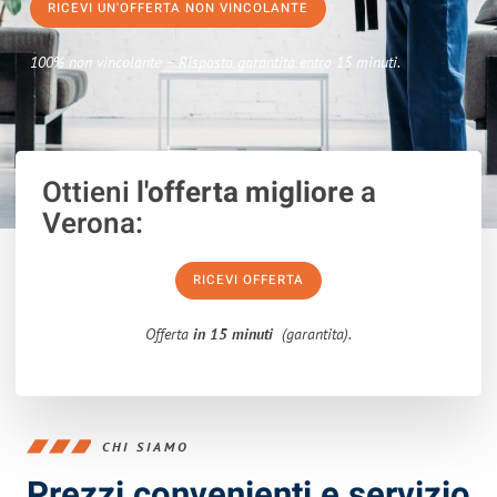
RICEVI UN'OFFERTA NON VINCOLANTE
100% non vincolante – Risposta garantita entro 15 minuti.
Ottieni
l'offerta migliore
a
Verona:
RICEVI OFFERTA
Offerta
in 15 minuti
(garantita).
CHI SIAMO
Prezzi convenienti e servizio