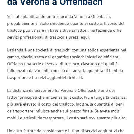
da Verona a Offenbach
Se state pianificando un trasloco da Verona a Offenbach,
probabilmente vi state chiedendo quanto vi costerà. Il costo del
trasloco può variare in base a diversi fattori, ma l’azienda offre
servizi professionali di trasloco a prezzi equi.
L’azienda è una società di traslochi con una solida esperienza nel
campo, specializzata nel garantire traslochi sicuri ed efficienti.
Offriamo una serie di servizi di trasloco, ciascuno dei quali è
influenzato da variabili come la distanza, la quantità di beni da
trasportare e i servizi aggiuntivi richiesti.
La distanza da percorrere fra Verona e Offenbach è uno dei
fattori principali che influenzano il costo. Più è lunga la distanza,
più sarà elevato il costo del trasloco. Inoltre, la quantità di beni
da trasportare influisce anche sul prezzo finale. Se avete molti
mobili o articoli da trasportare, il costo sarà ovviamente più alto.
Un altro fattore da considerare è il tipo di servizi aggiuntivi che