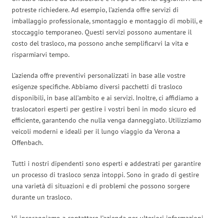
potreste richiedere. Ad esempio, l’azienda offre servizi di
imballaggio professionale, smontaggio e montaggio di mobili, e
stoccaggio temporaneo. Questi servizi possono aumentare il
costo del trasloco, ma possono anche semplificarvi la vita e
risparmiarvi tempo.
L’azienda offre preventivi personalizzati in base alle vostre
esigenze specifiche. Abbiamo diversi pacchetti di trasloco
disponibili, in base all’ambito e ai servizi. Inoltre, ci affidiamo a
traslocatori esperti per gestire i vostri beni in modo sicuro ed
efficiente, garantendo che nulla venga danneggiato. Utilizziamo
veicoli moderni e ideali per il lungo viaggio da Verona a
Offenbach.
Tutti i nostri dipendenti sono esperti e addestrati per garantire
un processo di trasloco senza intoppi. Sono in grado di gestire
una varietà di situazioni e di problemi che possono sorgere
durante un trasloco.
Vi incoraggiamo a contattare l’azienda per ulteriori informazioni