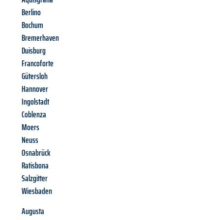
Berlino
Bochum
Bremerhaven
Duisburg
Francoforte
Gütersloh
Hannover
Ingolstadt
Coblenza
Moers
Neuss
Osnabrück
Ratisbona
Salzgitter
Wiesbaden
Augusta