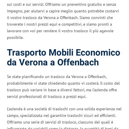
sui costi e sui servizi. Offriamo un preventivo gratuito e senza
impegno, per aiutarvi a capire meglio quanto potrebbe costarvi
il vostro trasloco da Verona a Offenbach. Siamo convinti che
troverete i nostri prezzi equi e competitivi, e siamo pronti a
lavorare con voi per rendere il vostro trasloco il più agevole
possibile.
Trasporto Mobili Economico
da Verona a Offenbach
Se state pianificando un trasloco da Verona a Offenbach,
probabilmente vi state chiedendo quanto vi costerà. Il costo del
trasloco può variare in base a diversi fattori, ma l’azienda offre
servizi professionali di trasloco a prezzi equi.
L’azienda è una società di traslochi con una solida esperienza nel
campo, specializzata nel garantire traslochi sicuri ed efficienti.
Offriamo una serie di servizi di trasloco, ciascuno dei quali è
influenzato da variabili come la distanza, la quantità di beni da