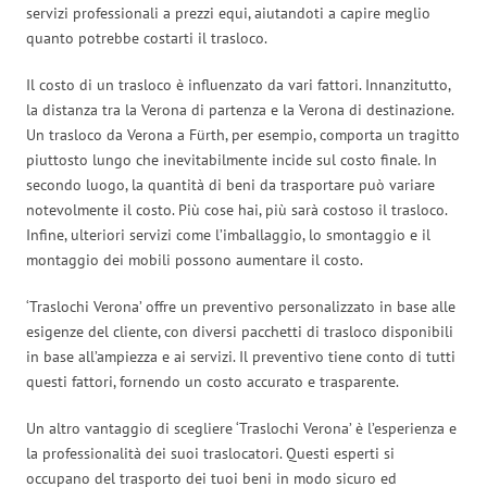
servizi professionali a prezzi equi, aiutandoti a capire meglio
quanto potrebbe costarti il trasloco.
Il costo di un trasloco è influenzato da vari fattori. Innanzitutto,
la distanza tra la Verona di partenza e la Verona di destinazione.
Un trasloco da Verona a Fürth, per esempio, comporta un tragitto
piuttosto lungo che inevitabilmente incide sul costo finale. In
secondo luogo, la quantità di beni da trasportare può variare
notevolmente il costo. Più cose hai, più sarà costoso il trasloco.
Infine, ulteriori servizi come l’imballaggio, lo smontaggio e il
montaggio dei mobili possono aumentare il costo.
‘Traslochi Verona’ offre un preventivo personalizzato in base alle
esigenze del cliente, con diversi pacchetti di trasloco disponibili
in base all’ampiezza e ai servizi. Il preventivo tiene conto di tutti
questi fattori, fornendo un costo accurato e trasparente.
Un altro vantaggio di scegliere ‘Traslochi Verona’ è l’esperienza e
la professionalità dei suoi traslocatori. Questi esperti si
occupano del trasporto dei tuoi beni in modo sicuro ed