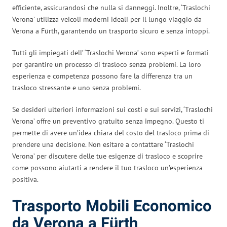
efficiente, assicurandosi che nulla si danneggi. Inoltre, ‘Traslochi
Verona’ utilizza veicoli moderni ideali per il lungo viaggio da
Verona a Fürth, garantendo un trasporto sicuro e senza intoppi.
Tutti gli impiegati dell’ ‘Traslochi Verona’ sono esperti e formati
per garantire un processo di trasloco senza problemi. La loro
esperienza e competenza possono fare la differenza tra un
trasloco stressante e uno senza problemi.
Se desideri ulteriori informazioni sui costi e sui servizi, ‘Traslochi
Verona’ offre un preventivo gratuito senza impegno. Questo ti
permette di avere un’idea chiara del costo del trasloco prima di
prendere una decisione. Non esitare a contattare ‘Traslochi
Verona’ per discutere delle tue esigenze di trasloco e scoprire
come possono aiutarti a rendere il tuo trasloco un’esperienza
positiva.
Trasporto Mobili Economico
da Verona a Fürth