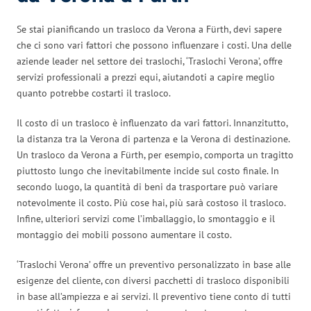
Se stai pianificando un trasloco da Verona a Fürth, devi sapere
che ci sono vari fattori che possono influenzare i costi. Una delle
aziende leader nel settore dei traslochi, ‘Traslochi Verona’, offre
servizi professionali a prezzi equi, aiutandoti a capire meglio
quanto potrebbe costarti il trasloco.
Il costo di un trasloco è influenzato da vari fattori. Innanzitutto,
la distanza tra la Verona di partenza e la Verona di destinazione.
Un trasloco da Verona a Fürth, per esempio, comporta un tragitto
piuttosto lungo che inevitabilmente incide sul costo finale. In
secondo luogo, la quantità di beni da trasportare può variare
notevolmente il costo. Più cose hai, più sarà costoso il trasloco.
Infine, ulteriori servizi come l’imballaggio, lo smontaggio e il
montaggio dei mobili possono aumentare il costo.
‘Traslochi Verona’ offre un preventivo personalizzato in base alle
esigenze del cliente, con diversi pacchetti di trasloco disponibili
in base all’ampiezza e ai servizi. Il preventivo tiene conto di tutti