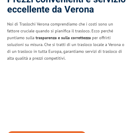
eccellente da Verona
Noi di Traslochi Verona comprendiamo che i costi sono un
fattore cruciale quando si pianifica il trasloco. Ecco perché
puntiamo sulla
trasparenza e sulla correttezza
per offrirti
soluzioni su misura. Che si tratti di un trasloco locale a Verona o
di un trasloco in tutta Europa, garantiamo servizi di trasloco di
alta qualità a prezzi competitivi.