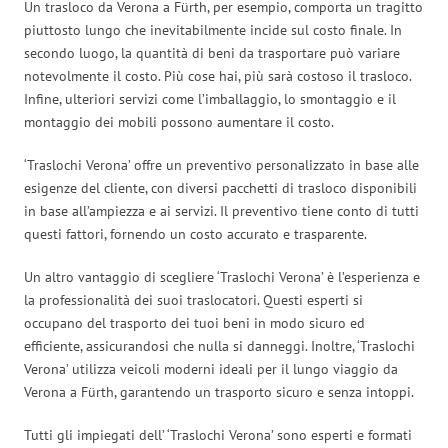
Un trasloco da Verona a Fürth, per esempio, comporta un tragitto
piuttosto lungo che inevitabilmente incide sul costo finale. In
secondo luogo, la quantità di beni da trasportare può variare
notevolmente il costo. Più cose hai, più sarà costoso il trasloco.
Infine, ulteriori servizi come l’imballaggio, lo smontaggio e il
montaggio dei mobili possono aumentare il costo.
‘Traslochi Verona’ offre un preventivo personalizzato in base alle
esigenze del cliente, con diversi pacchetti di trasloco disponibili
in base all’ampiezza e ai servizi. Il preventivo tiene conto di tutti
questi fattori, fornendo un costo accurato e trasparente.
Un altro vantaggio di scegliere ‘Traslochi Verona’ è l’esperienza e
la professionalità dei suoi traslocatori. Questi esperti si
occupano del trasporto dei tuoi beni in modo sicuro ed
efficiente, assicurandosi che nulla si danneggi. Inoltre, ‘Traslochi
Verona’ utilizza veicoli moderni ideali per il lungo viaggio da
Verona a Fürth, garantendo un trasporto sicuro e senza intoppi.
Tutti gli impiegati dell’ ‘Traslochi Verona’ sono esperti e formati