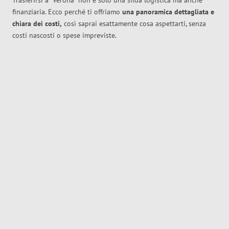
Trasferirsi a
Verona
non è solo una sfida logistica ma anche
finanziaria. Ecco perché ti offriamo
una panoramica dettagliata e
chiara dei costi,
così saprai esattamente cosa aspettarti, senza
costi nascosti o spese impreviste.