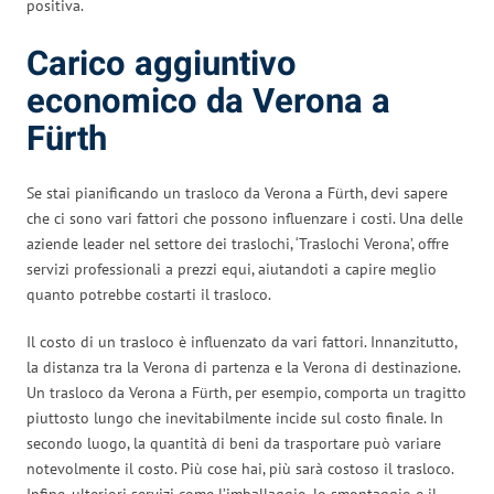
positiva.
Carico aggiuntivo
economico da Verona a
Fürth
Se stai pianificando un trasloco da Verona a Fürth, devi sapere
che ci sono vari fattori che possono influenzare i costi. Una delle
aziende leader nel settore dei traslochi, ‘Traslochi Verona’, offre
servizi professionali a prezzi equi, aiutandoti a capire meglio
quanto potrebbe costarti il trasloco.
Il costo di un trasloco è influenzato da vari fattori. Innanzitutto,
la distanza tra la Verona di partenza e la Verona di destinazione.
Un trasloco da Verona a Fürth, per esempio, comporta un tragitto
piuttosto lungo che inevitabilmente incide sul costo finale. In
secondo luogo, la quantità di beni da trasportare può variare
notevolmente il costo. Più cose hai, più sarà costoso il trasloco.
Infine, ulteriori servizi come l’imballaggio, lo smontaggio e il