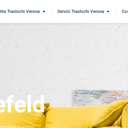
itta Traslochi Verona
Servizi Traslochi Verona
Cos
efeld
erimenta il nostro