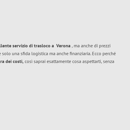
llente
servizio di trasloco
a
Verona
, ma anche di prezzi
 solo una sfida logistica ma anche finanziaria. Ecco perché
a dei costi,
così saprai esattamente cosa aspettarti, senza