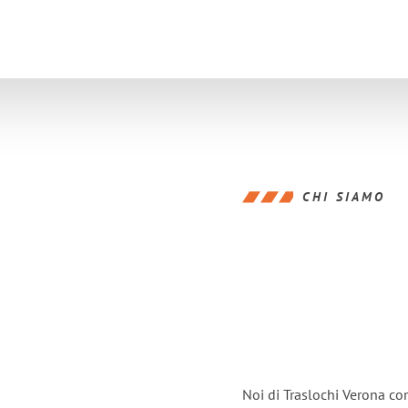
CHI SIAMO
Noi di Traslochi Verona co