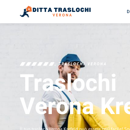
D
TRASLOCHI VERONA
Traslochi
Verona
Kr
Il tuo trasloco Verona Krefeld può essere così facile! Sp