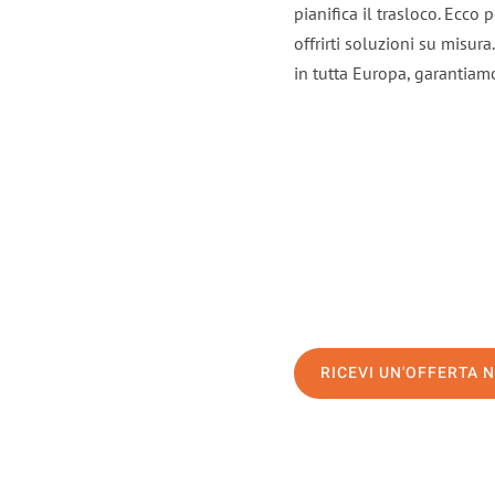
pianifica il trasloco. Ecco
offrirti soluzioni su misura
in tutta Europa, garantiamo 
RICEVI UN'OFFERTA 