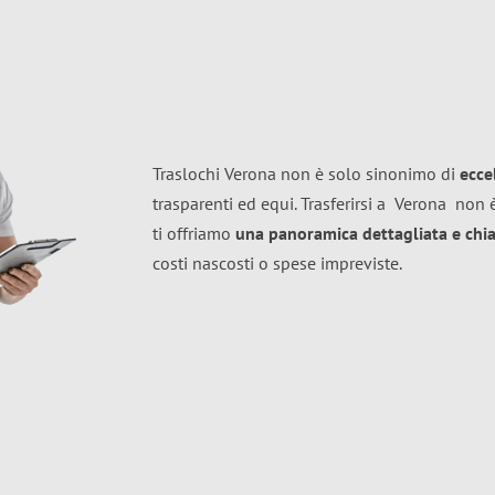
Traslochi Verona non è solo sinonimo di
ecce
trasparenti ed equi. Trasferirsi a
Verona
non è
ti offriamo
una panoramica dettagliata e chiar
costi nascosti o spese impreviste.