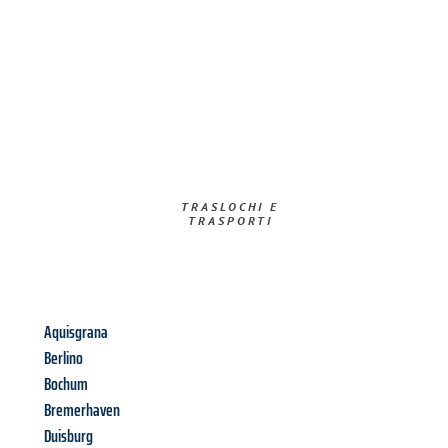
TRASLOCHI E
TRASPORTI​
Aquisgrana
Berlino
Bochum
Bremerhaven
Duisburg