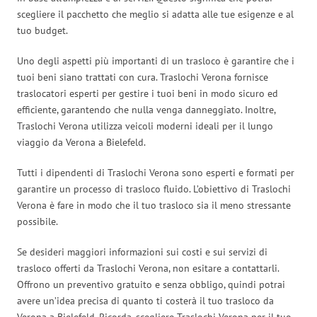
scegliere il pacchetto che meglio si adatta alle tue esigenze e al
tuo budget.
Uno degli aspetti più importanti di un trasloco è garantire che i
tuoi beni siano trattati con cura. Traslochi Verona fornisce
traslocatori esperti per gestire i tuoi beni in modo sicuro ed
efficiente, garantendo che nulla venga danneggiato. Inoltre,
Traslochi Verona utilizza veicoli moderni ideali per il lungo
viaggio da Verona a Bielefeld.
Tutti i dipendenti di Traslochi Verona sono esperti e formati per
garantire un processo di trasloco fluido. L’obiettivo di Traslochi
Verona è fare in modo che il tuo trasloco sia il meno stressante
possibile.
Se desideri maggiori informazioni sui costi e sui servizi di
trasloco offerti da Traslochi Verona, non esitare a contattarli.
Offrono un preventivo gratuito e senza obbligo, quindi potrai
avere un’idea precisa di quanto ti costerà il tuo trasloco da
Verona a Bielefeld. Ricorda, scegliere Traslochi Verona per il tuo