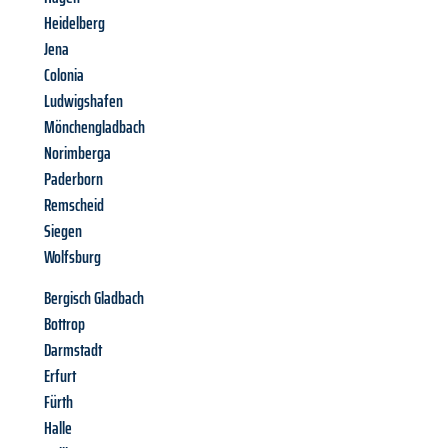
Heidelberg
Jena
Colonia
Ludwigshafen
Mönchengladbach
Norimberga
Paderborn
Remscheid
Siegen
Wolfsburg
Bergisch Gladbach
Bottrop
Darmstadt
Erfurt
Fürth
Halle