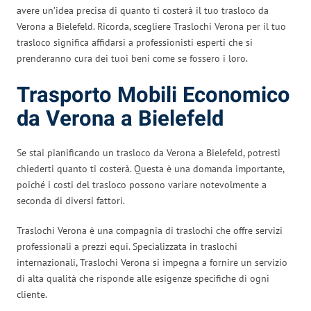
avere un’idea precisa di quanto ti costerà il tuo trasloco da
Verona a Bielefeld. Ricorda, scegliere Traslochi Verona per il tuo
trasloco significa affidarsi a professionisti esperti che si
prenderanno cura dei tuoi beni come se fossero i loro.
Trasporto Mobili Economico
da Verona a Bielefeld
Se stai pianificando un trasloco da Verona a Bielefeld, potresti
chiederti quanto ti costerà. Questa è una domanda importante,
poiché i costi del trasloco possono variare notevolmente a
seconda di diversi fattori.
Traslochi Verona è una compagnia di traslochi che offre servizi
professionali a prezzi equi. Specializzata in traslochi
internazionali, Traslochi Verona si impegna a fornire un servizio
di alta qualità che risponde alle esigenze specifiche di ogni
cliente.