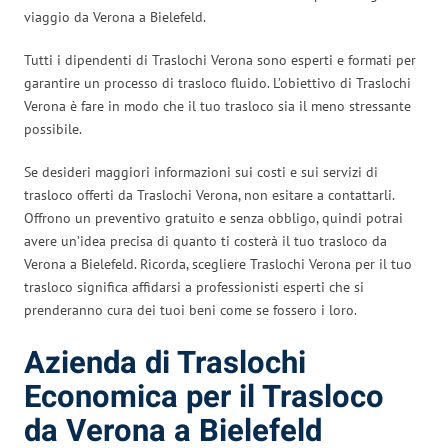
viaggio da Verona a Bielefeld.
Tutti i dipendenti di Traslochi Verona sono esperti e formati per
garantire un processo di trasloco fluido. L’obiettivo di Traslochi
Verona è fare in modo che il tuo trasloco sia il meno stressante
possibile.
Se desideri maggiori informazioni sui costi e sui servizi di
trasloco offerti da Traslochi Verona, non esitare a contattarli.
Offrono un preventivo gratuito e senza obbligo, quindi potrai
avere un’idea precisa di quanto ti costerà il tuo trasloco da
Verona a Bielefeld. Ricorda, scegliere Traslochi Verona per il tuo
trasloco significa affidarsi a professionisti esperti che si
prenderanno cura dei tuoi beni come se fossero i loro.
Azienda di Traslochi
Economica per il Trasloco
da Verona a Bielefeld