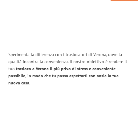
Sperimenta la differenza con i traslocatori di Verona, dove la
qualità incontra la convenienza. Il nostro obiettivo è rendere il
tuo
trasloco a Verona il più privo di stress e conveniente
possibile, in modo che tu possa aspettarti con ansia la tua
nuova casa.