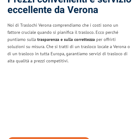
eccellente da Verona
Noi di Traslochi Verona comprendiamo che i costi sono un
fattore cruciale quando si pianifica il trasloco. Ecco perché
puntiamo sulla
trasparenza e sulla correttezza
per offrirti
soluzioni su misura. Che si tratti di un trasloco locale a Verona o
di un trasloco in tutta Europa, garantiamo servizi di trasloco di
alta qualità a prezzi competitivi.