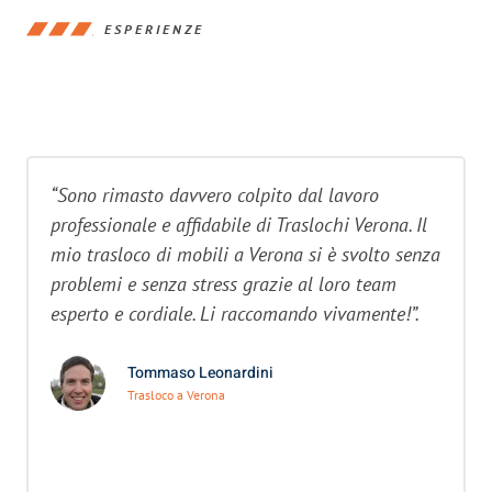
ESPERIENZE
“Sono rimasto davvero colpito dal lavoro
professionale e affidabile di Traslochi Verona. Il
mio trasloco di mobili a Verona si è svolto senza
problemi e senza stress grazie al loro team
esperto e cordiale. Li raccomando vivamente!”.
Tommaso Leonardini
Trasloco a Verona