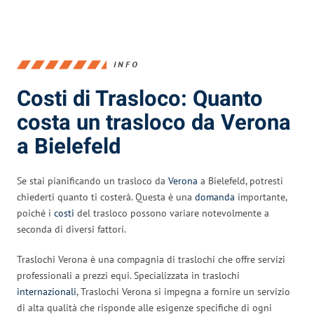
INFO
Costi di Trasloco: Quanto
costa un trasloco da Verona
a Bielefeld
Se stai pianificando un trasloco da
Verona
a Bielefeld, potresti
chiederti quanto ti costerà. Questa è una
domanda
importante,
poiché i
costi
del trasloco possono variare notevolmente a
seconda di diversi fattori.
Traslochi Verona è una compagnia di traslochi che offre servizi
professionali a prezzi equi. Specializzata in traslochi
internazionali
, Traslochi Verona si impegna a fornire un servizio
di alta qualità che risponde alle esigenze specifiche di ogni