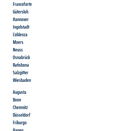
Francoforte
Gütersloh
Hannover
Ingolstadt
Coblenza
Moers
Neuss
Osnabrück
Ratisbona
Salzgitter
Wiesbaden
Augusta
Bonn
Chemnitz
Düsseldorf
Friburgo
Hagen