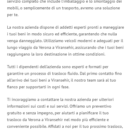
servizio completo che include l’imballaggio e lo smontaggio dei
mobili, o semplicemente di un trasporto, avremo una soluzione
per te.
La nostra azienda dispone di addetti esperti pronti a maneggiare
i tuoi beni in modo sicuro ed efficiente, garantendo che nulla
venga danneggiato. Utilizziamo veicoli moderni e adeguati per il
lungo viaggio da Verona a Viransehir, assicurando che i tuoi beni
raggiungano la loro destinazione in ottime condizioni.
Tutti i dipendenti dell’azienda sono esperti e formati per
garantire un processo di trasloco fluido. Dal primo contatto fino
all’arrivo dei tuoi beni a Viransehir, il nostro team sarà al tuo
fianco per supportarti in ogni fase.
Ti incoraggiamo a contattare la nostra azienda per ulteriori
informazioni sui costi e sui servizi. Offriamo un preventivo
gratuito e senza impegno, per aiutarti a pianificare il tuo
trasloco da Verona a Viransehir nel modo più efficiente e
conveniente possibile. Affidati a noi per il tuo prossimo trasloco,