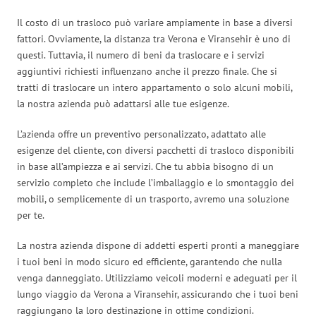
Il costo di un trasloco può variare ampiamente in base a diversi
fattori. Ovviamente, la distanza tra Verona e Viransehir è uno di
questi. Tuttavia, il numero di beni da traslocare e i servizi
aggiuntivi richiesti influenzano anche il prezzo finale. Che si
tratti di traslocare un intero appartamento o solo alcuni mobili,
la nostra azienda può adattarsi alle tue esigenze.
L’azienda offre un preventivo personalizzato, adattato alle
esigenze del cliente, con diversi pacchetti di trasloco disponibili
in base all’ampiezza e ai servizi. Che tu abbia bisogno di un
servizio completo che include l’imballaggio e lo smontaggio dei
mobili, o semplicemente di un trasporto, avremo una soluzione
per te.
La nostra azienda dispone di addetti esperti pronti a maneggiare
i tuoi beni in modo sicuro ed efficiente, garantendo che nulla
venga danneggiato. Utilizziamo veicoli moderni e adeguati per il
lungo viaggio da Verona a Viransehir, assicurando che i tuoi beni
raggiungano la loro destinazione in ottime condizioni.