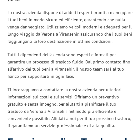
La nostra azienda dispone di addetti esperti pronti a maneggiare
i tuoi beni in modo sicuro ed efficiente, garantendo che nulla
venga danneggiato. Utilizziamo veicoli moderni e adeguati per il
lungo viaggio da Verona a Viransehir, assicurando che i tuoi beni
raggiungano la loro destinazione in ottime condizioni.
Tutti i dipendenti dell’azienda sono esperti e formati per
garantire un processo di trasloco fluido. Dal primo contatto fino
all’arrivo dei tuoi beni a Viransehir, il nostro team sarà al tuo
fianco per supportarti in ogni fase.
Ti incoraggiamo a contattare la nostra azienda per ulteriori
informazioni sui costi e sui servizi. Offriamo un preventivo
gratuito e senza impegno, per aiutarti a pianificare il tuo
trasloco da Verona a Viransehir nel modo più efficiente e
conveniente possibile. Affidati a noi per il tuo prossimo trasloco,
ti garantiamo un servizio professionale e di alta qualità.