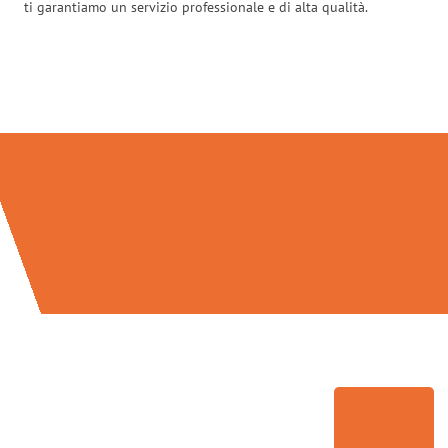
ti garantiamo un servizio professionale e di alta qualità.
Traslochi Verona in numeri: