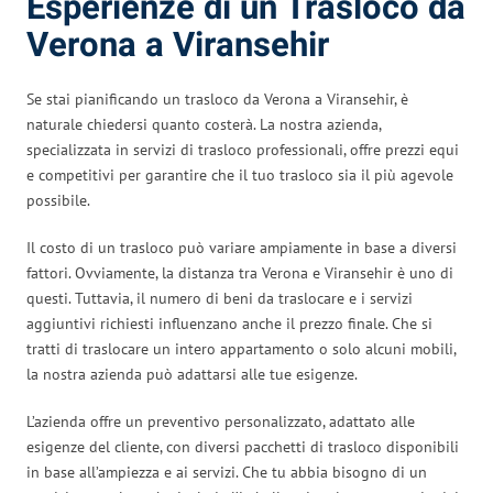
Esperienze di un Trasloco da
Verona a Viransehir
Se stai pianificando un trasloco da Verona a Viransehir, è
naturale chiedersi quanto costerà. La nostra azienda,
specializzata in servizi di trasloco professionali, offre prezzi equi
e competitivi per garantire che il tuo trasloco sia il più agevole
possibile.
Il costo di un trasloco può variare ampiamente in base a diversi
fattori. Ovviamente, la distanza tra Verona e Viransehir è uno di
questi. Tuttavia, il numero di beni da traslocare e i servizi
aggiuntivi richiesti influenzano anche il prezzo finale. Che si
tratti di traslocare un intero appartamento o solo alcuni mobili,
la nostra azienda può adattarsi alle tue esigenze.
L’azienda offre un preventivo personalizzato, adattato alle
esigenze del cliente, con diversi pacchetti di trasloco disponibili
in base all’ampiezza e ai servizi. Che tu abbia bisogno di un