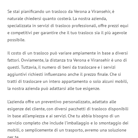
Se stai pianificando un trasloco da Verona a Viransehir, è
naturale chiedersi quanto costerà. La nostra azienda,
specializzata in servizi di trasloco professionali, offre prezzi equi
e competitivi per garantire che il tuo trasloco sia il più agevole
possibile.
Il costo di un trasloco può variare ampiamente in base a diversi
fattori. Ovviamente, la distanza tra Verona e Viransehir è uno di
questi. Tuttavia, il numero di beni da traslocare e i servizi
aggiuntivi richiesti influenzano anche il prezzo finale. Che si
tratti di traslocare un intero appartamento o solo alcuni mobili,
la nostra azienda può adattarsi alle tue esigenze.
L’azienda offre un preventivo personalizzato, adattato alle
esigenze del cliente, con diversi pacchetti di trasloco disponibili
in base all’ampiezza e ai servizi. Che tu abbia bisogno di un
servizio completo che include l’imballaggio e lo smontaggio dei
mobili, o semplicemente di un trasporto, avremo una soluzione
per te.