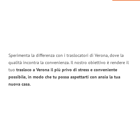
Sperimenta la differenza con i traslocatori di Verona, dove la
qualità incontra la convenienza. Il nostro obiettivo è rendere il
tuo
trasloco a Verona il più privo di stress e conveniente
possibile, in modo che tu possa aspettarti con ansia la tua
nuova casa.