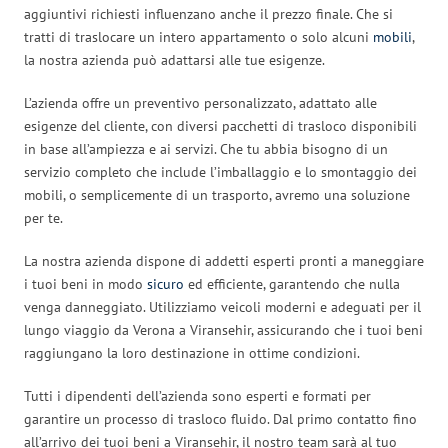
aggiuntivi richiesti influenzano anche il prezzo finale. Che si
tratti di traslocare un intero appartamento o solo alcuni
mobili
,
la nostra azienda può adattarsi alle tue esigenze.
L’azienda offre un preventivo personalizzato, adattato alle
esigenze del cliente, con diversi pacchetti di trasloco disponibili
in base all’ampiezza e ai servizi. Che tu abbia bisogno di un
servizio completo che include l’imballaggio e lo smontaggio dei
mobili, o semplicemente di un trasporto, avremo una soluzione
per te.
La nostra azienda dispone di addetti esperti pronti a maneggiare
i tuoi beni in modo
sicuro
ed efficiente, garantendo che nulla
venga danneggiato. Utilizziamo veicoli moderni e adeguati per il
lungo viaggio da Verona a Viransehir, assicurando che i tuoi beni
raggiungano la loro destinazione in ottime condizioni.
Tutti i dipendenti dell’azienda sono esperti e formati per
garantire un processo di trasloco fluido. Dal primo contatto fino
all’arrivo dei tuoi beni a Viransehir, il nostro team sarà al tuo