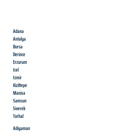
Adana
Antalya
Bursa
Derince
Erzurum
Icel
Izmir
Kiziltepe
Manisa
Samsun
Siverek
Turhal
Adiyaman