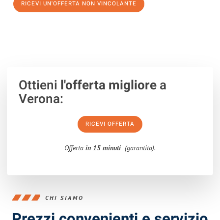
RICEVI UN'OFFERTA NON VINCOLANTE
100% non vincolante – Risposta garantita entro 15 minuti.
Ottieni
l'offerta migliore
a
Verona:
RICEVI OFFERTA
Offerta
in 15 minuti
(garantita).
CHI SIAMO
Prezzi convenienti e servizio