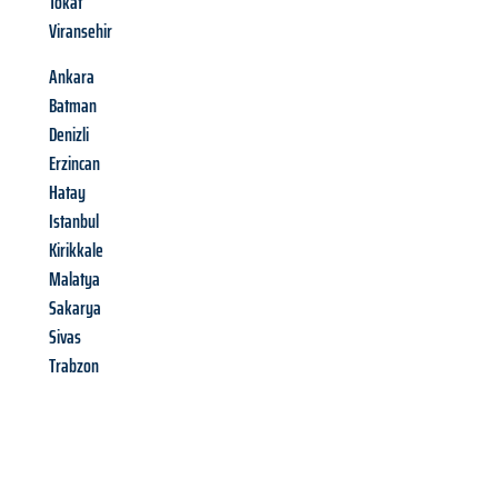
Tokat
Viransehir
Ankara
Batman
Denizli
Erzincan
Hatay
Istanbul
Kirikkale
Malatya
Sakarya
Sivas
Trabzon