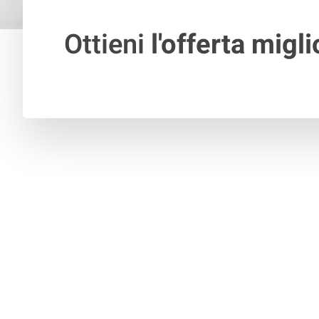
Ottieni
l'offerta migli