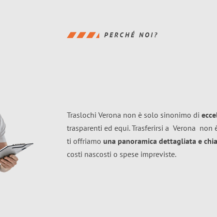
PERCHÉ NOI?
Traslochi Verona non è solo sinonimo di
ecce
trasparenti ed equi. Trasferirsi a
Verona
non è
ti offriamo
una panoramica dettagliata e chiar
costi nascosti o spese impreviste.