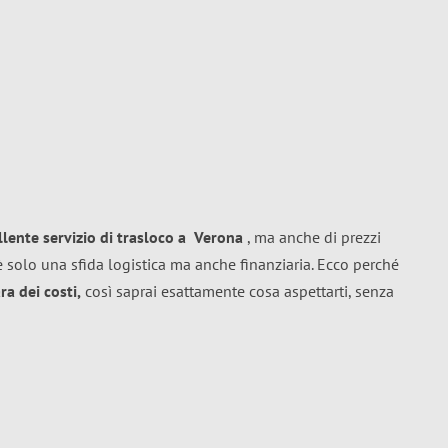
llente
servizio di trasloco
a
Verona
, ma anche di prezzi
 solo una sfida logistica ma anche finanziaria. Ecco perché
a dei costi,
così saprai esattamente cosa aspettarti, senza