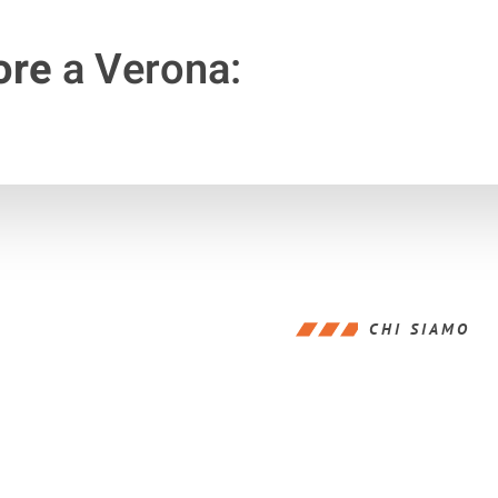
ore
a Verona:
CHI SIAMO