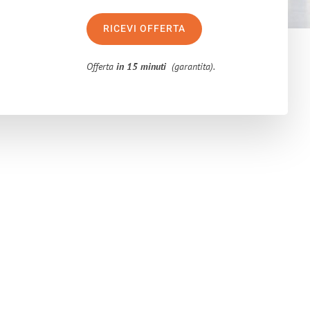
RICEVI OFFERTA
Offerta
in 15 minuti
(garantita).