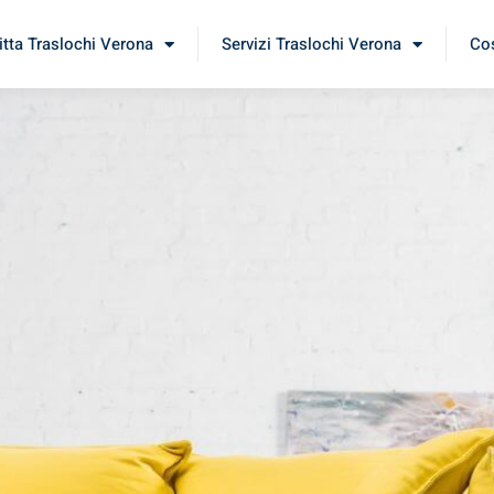
itta Traslochi Verona
Servizi Traslochi Verona
Cos