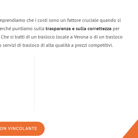
mprendiamo che i costi sono un fattore cruciale quando si
 perché puntiamo sulla
trasparenza e sulla correttezza
per
. Che si tratti di un trasloco locale a Verona o di un trasloco
servizi di trasloco di alta qualità a prezzi competitivi.
NON VINCOLANTE