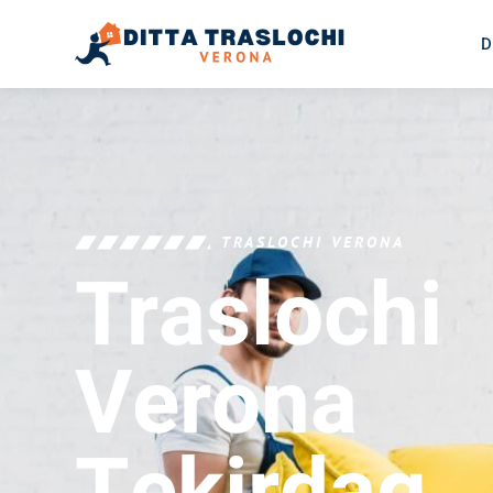
D
TRASLOCHI VERONA
Traslochi
Verona