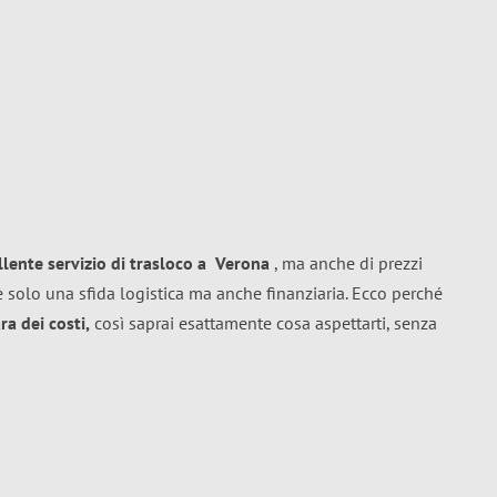
llente
servizio di trasloco
a
Verona
, ma anche di prezzi
 solo una sfida logistica ma anche finanziaria. Ecco perché
a dei costi,
così saprai esattamente cosa aspettarti, senza