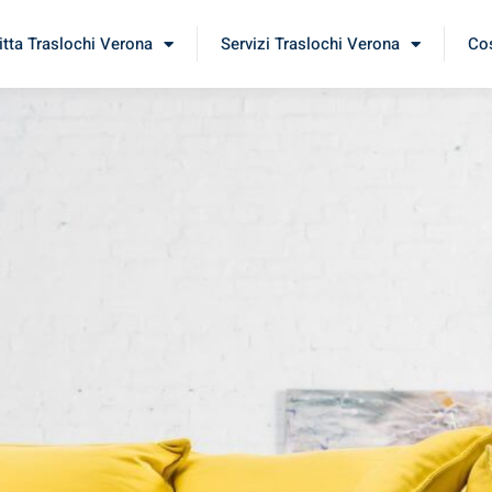
itta Traslochi Verona
Servizi Traslochi Verona
Cos