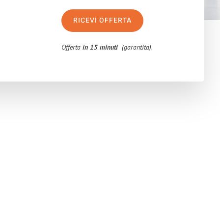
RICEVI OFFERTA
Offerta
in 15 minuti
(garantita).