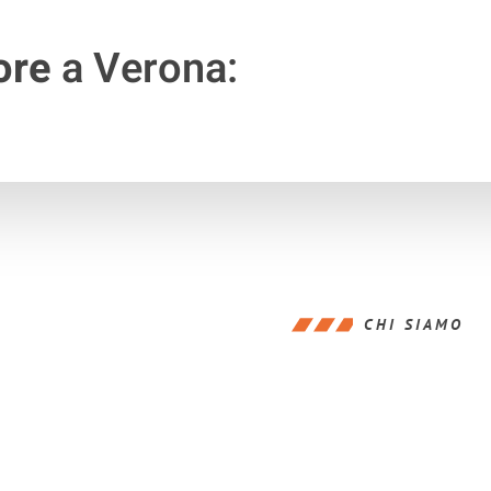
ore
a Verona:
CHI SIAMO