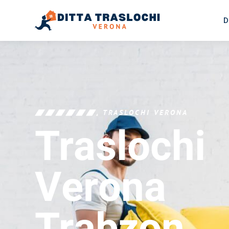
D
TRASLOCHI VERONA
Traslochi
Verona