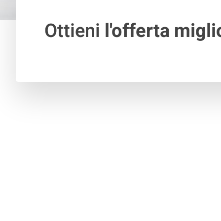
Ottieni
l'offerta migli