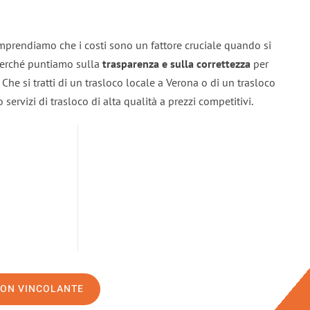
mprendiamo che i costi sono un fattore cruciale quando si
 perché puntiamo sulla
trasparenza e sulla correttezza
per
. Che si tratti di un trasloco locale a Verona o di un trasloco
servizi di trasloco di alta qualità a prezzi competitivi.
NON VINCOLANTE