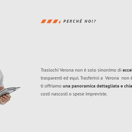
PERCHÉ NOI?
Traslochi Verona non è solo sinonimo di
ecce
trasparenti ed equi. Trasferirsi a
Verona
non è
ti offriamo
una panoramica dettagliata e chiar
costi nascosti o spese impreviste.