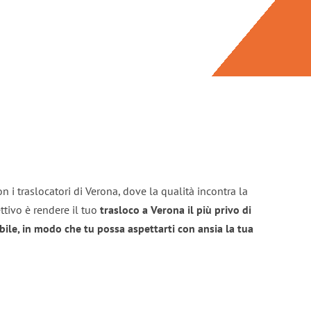
n i traslocatori di Verona, dove la qualità incontra la
ttivo è rendere il tuo
trasloco a Verona il più privo di
bile, in modo che tu possa aspettarti con ansia la tua