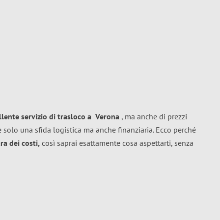
llente
servizio di trasloco
a
Verona
, ma anche di prezzi
 solo una sfida logistica ma anche finanziaria. Ecco perché
a dei costi,
così saprai esattamente cosa aspettarti, senza