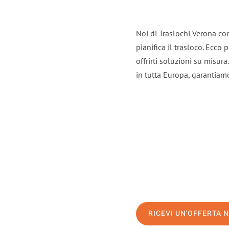
Noi di Traslochi Verona co
pianifica il trasloco. Ecco
offrirti soluzioni su misura
in tutta Europa, garantiamo 
RICEVI UN'OFFERTA 