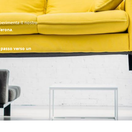
Sperimenta il nostro
 Verona
.
o passo verso un