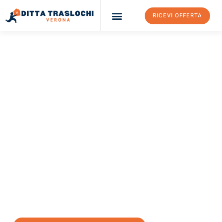
RICEVI OFFERTA
Ditta Traslochi Verona
Servizi Traslochi Verona
Costi e prezzi
TRASLOCHI VERONA
Traslochi Verona
Corlu
Il tuo trasloco Verona Corlu può essere così facile! Sperimenta il
nostro
servizio di prima classe
e assicurati i
migliori prezzi in
Verona
.
Richiedo ora la tua offerta personalizzata e fai il primo passo
verso un trasloco senza stress a Corlu