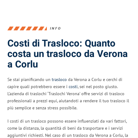
INFO
Costi di Trasloco: Quanto
costa un trasloco da Verona
a Corlu
Se stai pianificando un
trasloco
da Verona a Corlu e cerchi di
capire quali potrebbero essere i
costi
, sei nel posto giusto.
L’azienda di traslochi ‘Traslochi Verona’ offre servizi di trasloco
professionali a prezzi equi, aiutandoti a rendere il tuo trasloco il
più semplice e senza stress possibile.
I costi di un trasloco possono essere influenziati da vari fattori,
come la distanza, la quantità di beni da trasportare e i servizi
aggiuntivi richiesti. Nel caso di un trasloco da Verona a Corlu, la