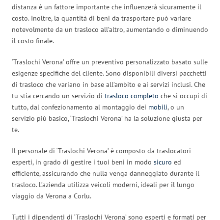
distanza è un fattore importante che influenzerà sicuramente il
costo. Inoltre, la quantità di beni da trasportare può variare
notevolmente da un trasloco all’altro, aumentando o diminuendo
il costo finale.
‘Traslochi Verona’ offre un preventivo personalizzato basato sulle
esigenze specifiche del cliente. Sono disponibili diversi pacchetti
di trasloco che variano in base all’ambito e ai servizi inclusi. Che
tu stia cercando un servizio di
trasloco completo
che si occupi di
tutto, dal confezionamento al montaggio dei
mobili
, o un
servizio più basico, ‘Traslochi Verona’ ha la soluzione giusta per
te.
Il personale di ‘Traslochi Verona’ è composto da traslocatori
esperti, in grado di gestire i tuoi beni in modo
sicuro
ed
efficiente, assicurando che nulla venga danneggiato durante il
trasloco. L’azienda utilizza veicoli moderni, ideali per il lungo
viaggio da Verona a Corlu.
Tutti i dipendenti di ‘Traslochi Verona’ sono esperti e formati per