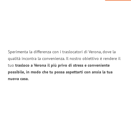
Sperimenta la differenza con i traslocatori di Verona, dove la
qualità incontra la convenienza. Il nostro obiettivo è rendere il
tuo
trasloco a Verona il più privo di stress e conveniente
possibile, in modo che tu possa aspettarti con ansia la tua
nuova casa.