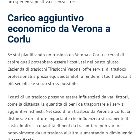
un’esperienza positiva e senza stress.
Carico aggiuntivo
economico da Verona a
Corlu
Se stai pianificando un trasloco da Verona a Corlu e cerchi di
capire quali potrebbero essere i costi, sei nel posto giusto.
L’azienda di traslochi ‘Traslochi Verona’ offre servizi di trasloco
professionali a prezzi equi, aiutandoti a rendere il tuo trasloco il
più semplice e senza stress possibile.
I costi di un trasloco possono essere influenziati da vari fattori,
come la distanza, la quantità di beni da trasportare e i servizi
aggiuntivi richiesti. Nel caso di un trasloco da Verona a Corlu, la
distanza è un fattore importante che influenzerà sicuramente il
costo. Inoltre, la quantità di beni da trasportare può variare
notevolmente da un trasloco all’altro, aumentando o diminuendo
il costo finale.