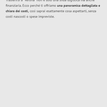
Trasferirsi a
Verona
non è solo una sfida logistica ma anche
finanziaria. Ecco perché ti offriamo
una panoramica dettagliata e
chiara dei costi,
così saprai esattamente cosa aspettarti, senza
costi nascosti o spese impreviste.