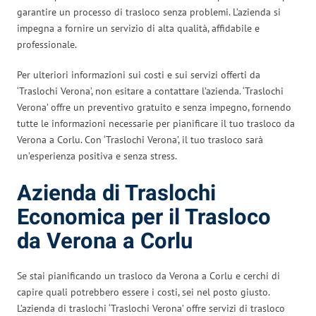
garantire un processo di trasloco senza problemi. L’azienda si
impegna a fornire un servizio di alta qualità, affidabile e
professionale.
Per ulteriori informazioni sui costi e sui servizi offerti da
‘Traslochi Verona’, non esitare a contattare l’azienda. ‘Traslochi
Verona’ offre un preventivo gratuito e senza impegno, fornendo
tutte le informazioni necessarie per pianificare il tuo trasloco da
Verona a Corlu. Con ‘Traslochi Verona’, il tuo trasloco sarà
un’esperienza positiva e senza stress.
Azienda di Traslochi
Economica per il Trasloco
da Verona a Corlu
Se stai pianificando un trasloco da Verona a Corlu e cerchi di
capire quali potrebbero essere i costi, sei nel posto giusto.
L’azienda di traslochi ‘Traslochi Verona’ offre servizi di trasloco