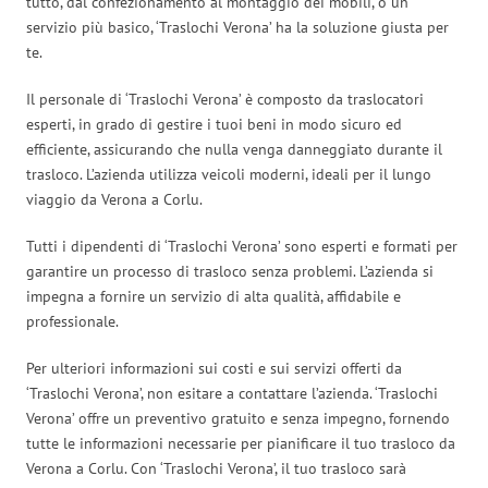
tutto, dal confezionamento al montaggio dei mobili, o un
servizio più basico, ‘Traslochi Verona’ ha la soluzione giusta per
te.
Il personale di ‘Traslochi Verona’ è composto da traslocatori
esperti, in grado di gestire i tuoi beni in modo sicuro ed
efficiente, assicurando che nulla venga danneggiato durante il
trasloco. L’azienda utilizza veicoli moderni, ideali per il lungo
viaggio da Verona a Corlu.
Tutti i dipendenti di ‘Traslochi Verona’ sono esperti e formati per
garantire un processo di trasloco senza problemi. L’azienda si
impegna a fornire un servizio di alta qualità, affidabile e
professionale.
Per ulteriori informazioni sui costi e sui servizi offerti da
‘Traslochi Verona’, non esitare a contattare l’azienda. ‘Traslochi
Verona’ offre un preventivo gratuito e senza impegno, fornendo
tutte le informazioni necessarie per pianificare il tuo trasloco da
Verona a Corlu. Con ‘Traslochi Verona’, il tuo trasloco sarà