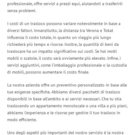
professionale, offre servizi a prezzi equi, aiutandoti a trasferirti
senza problemi.
I costi di un trasloco possono variare notevolmente in base a
diversi fattori. Innanzitutto, la distanza tra Verona e Tokat
influenza il costo totale, in quanto un viaggio più lungo
richiederà più tempo e risorse. Inoltre, la quantità di beni da
traslocare ha un impatto significativo sui costi. Se hai molti
mobili o scatole, il costo sarà ovviamente più elevato. Infine, i
servizi aggiuntivi, come l’imballaggio professionale o la custodia
di mobili, possono aumentare il costo finale.
La nostra azienda offre un preventivo personalizzato in base alle
tue esigenze specifiche. Abbiamo diversi pacchetti di trasloco
disponibili in base all’ambito e ai servizi necessari. Che tu stia
traslocando un appartamento monolocale o una villa a più piani,
abbiamo l’esperienza e le risorse per gestire il tuo trasloco in
modo efficiente.
Uno degli aspetti più importanti del nostro servizio è la nostra