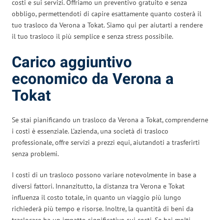
costi e sui servizi. Offriamo un preventivo gratuito e senza
obbligo, permettendoti di capire esattamente quanto costerà il
tuo trasloco da Verona a Tokat. Siamo qui per aiutarti a rendere
il tuo trasloco il più semplice e senza stress possibile.
Carico aggiuntivo
economico da Verona a
Tokat
Se stai pianificando un trasloco da Verona a Tokat, comprenderne
i costi è essenziale. L’azienda, una società di trasloco
professionale, offre servizi a prezzi equi, aiutandoti a trasferirti
senza problemi.
I costi di un trasloco possono variare notevolmente in base a
diversi fattori. Innanzitutto, la distanza tra Verona e Tokat
influenza il costo totale, in quanto un viaggio più lungo
richiederà più tempo e risorse. Inoltre, la quantità di beni da
traslocare ha un impatto significativo sui costi. Se hai molti