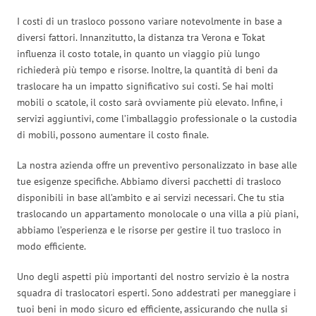
I costi di un trasloco possono variare notevolmente in base a
diversi fattori. Innanzitutto, la distanza tra Verona e Tokat
influenza il costo totale, in quanto un viaggio più lungo
richiederà più tempo e risorse. Inoltre, la quantità di beni da
traslocare ha un impatto significativo sui costi. Se hai molti
mobili o scatole, il costo sarà ovviamente più elevato. Infine, i
servizi aggiuntivi, come l’imballaggio professionale o la custodia
di mobili, possono aumentare il costo finale.
La nostra azienda offre un preventivo personalizzato in base alle
tue esigenze specifiche. Abbiamo diversi pacchetti di trasloco
disponibili in base all’ambito e ai servizi necessari. Che tu stia
traslocando un appartamento monolocale o una villa a più piani,
abbiamo l’esperienza e le risorse per gestire il tuo trasloco in
modo efficiente.
Uno degli aspetti più importanti del nostro servizio è la nostra
squadra di traslocatori esperti. Sono addestrati per maneggiare i
tuoi beni in modo sicuro ed efficiente, assicurando che nulla si