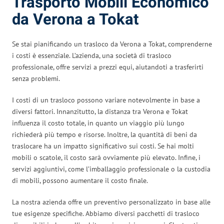
Trasporto Mobili Economico
da Verona a Tokat
Se stai pianificando un trasloco da Verona a Tokat, comprenderne
i costi è essenziale. L’azienda, una società di trasloco
professionale, offre servizi a prezzi equi, aiutandoti a trasferirti
senza problemi.
I costi di un trasloco possono variare notevolmente in base a
diversi fattori. Innanzitutto, la distanza tra Verona e Tokat
influenza il costo totale, in quanto un viaggio più lungo
richiederà più tempo e risorse. Inoltre, la quantità di beni da
traslocare ha un impatto significativo sui costi. Se hai molti
mobili o scatole, il costo sarà ovviamente più elevato. Infine, i
servizi aggiuntivi, come l’imballaggio professionale o la custodia
di mobili, possono aumentare il costo finale.
La nostra azienda offre un preventivo personalizzato in base alle
tue esigenze specifiche. Abbiamo diversi pacchetti di trasloco