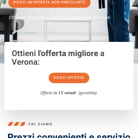
RICEVI UN'OFFERTA NON VINCOLANTE
100% non vincolante – Risposta garantita entro 15 minuti.
Ottieni
l'offerta migliore
a
Verona:
RICEVI OFFERTA
Offerta
in 15 minuti
(garantita).
CHI SIAMO
Prezzi convenienti e servizio