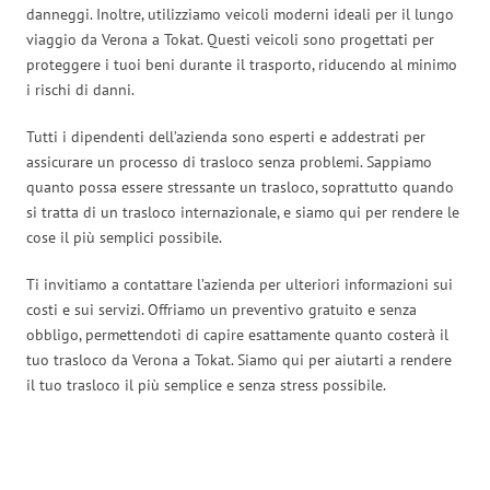
danneggi. Inoltre, utilizziamo veicoli moderni ideali per il lungo
viaggio da Verona a Tokat. Questi veicoli sono progettati per
proteggere i tuoi beni durante il trasporto, riducendo al minimo
i rischi di danni.
Tutti i dipendenti dell’azienda sono esperti e addestrati per
assicurare un processo di trasloco senza problemi. Sappiamo
quanto possa essere stressante un trasloco, soprattutto quando
si tratta di un trasloco internazionale, e siamo qui per rendere le
cose il più semplici possibile.
Ti invitiamo a contattare l’azienda per ulteriori informazioni sui
costi e sui servizi. Offriamo un preventivo gratuito e senza
obbligo, permettendoti di capire esattamente quanto costerà il
tuo trasloco da Verona a Tokat. Siamo qui per aiutarti a rendere
il tuo trasloco il più semplice e senza stress possibile.
Traslochi Verona in numeri: