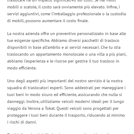
mobili o scatole, il costo sarà ovviamente più elevato. Infine, i
servizi aggiuntivi, come l’imballaggio professionale o la custodia
di mobili, possono aumentare il costo finale.
La nostra azienda offre un preventivo personalizzato in base alle
tue esigenze specifiche. Abbiamo diversi pacchetti di trasloco
disponibili in base all’ambito e ai servizi necessari. Che tu stia
traslocando un appartamento monolocale o una villa a più piani,
abbiamo l’esperienza e le risorse per gestire il tuo trasloco in
modo efficiente.
Uno degli aspetti più importanti del nostro servizio è la nostra
squadra di traslocatori esperti. Sono addestrati per maneggiare i
tuoi beni in modo sicuro ed efficiente, assicurando che nulla si
danneggi. Inoltre, utilizziamo veicoli moderni ideali per il lungo
viaggio da Verona a Tokat. Questi veicoli sono progettati per
proteggere i tuoi beni durante il trasporto, riducendo al minimo
i rischi di danni.