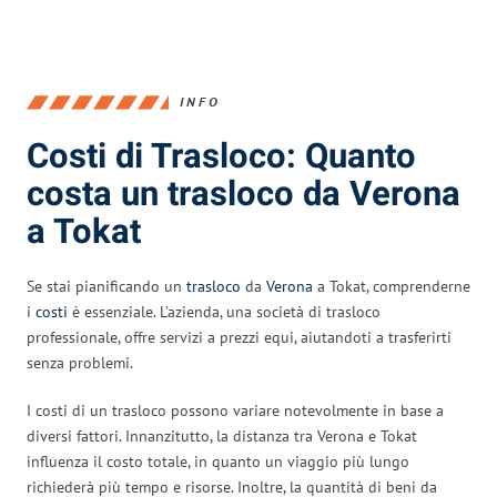
INFO
Costi di Trasloco: Quanto
costa un trasloco da Verona
a Tokat
Se stai pianificando un
trasloco
da
Verona
a Tokat, comprenderne
i
costi
è essenziale. L’azienda, una società di trasloco
professionale, offre servizi a prezzi equi, aiutandoti a trasferirti
senza problemi.
I costi di un trasloco possono variare notevolmente in base a
diversi fattori. Innanzitutto, la distanza tra Verona e Tokat
influenza il costo totale, in quanto un viaggio più lungo
richiederà più tempo e risorse. Inoltre, la quantità di beni da