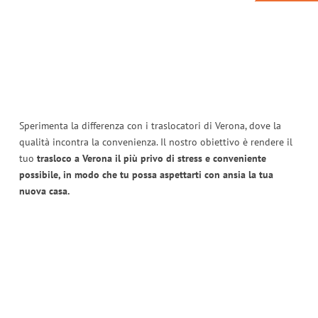
Sperimenta la differenza con i traslocatori di Verona, dove la
qualità incontra la convenienza. Il nostro obiettivo è rendere il
tuo
trasloco a Verona il più privo di stress e conveniente
possibile, in modo che tu possa aspettarti con ansia la tua
nuova casa.