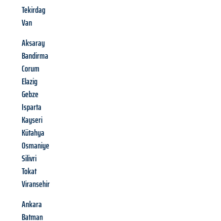
Tekirdag
Van
Aksaray
Bandirma
Corum
Elazig
Gebze
Isparta
Kayseri
Kütahya
Osmaniye
Silivri
Tokat
Viransehir
Ankara
Batman