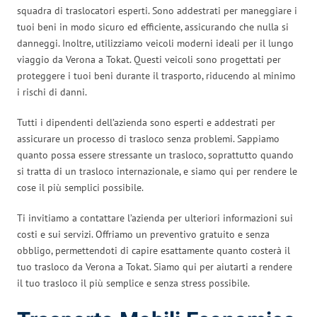
squadra di traslocatori esperti. Sono addestrati per maneggiare i
tuoi beni in modo sicuro ed efficiente, assicurando che nulla si
danneggi. Inoltre, utilizziamo veicoli moderni ideali per il lungo
viaggio da Verona a Tokat. Questi veicoli sono progettati per
proteggere i tuoi beni durante il trasporto, riducendo al minimo
i rischi di danni.
Tutti i dipendenti dell’azienda sono esperti e addestrati per
assicurare un processo di trasloco senza problemi. Sappiamo
quanto possa essere stressante un trasloco, soprattutto quando
si tratta di un trasloco internazionale, e siamo qui per rendere le
cose il più semplici possibile.
Ti invitiamo a contattare l’azienda per ulteriori informazioni sui
costi e sui servizi. Offriamo un preventivo gratuito e senza
obbligo, permettendoti di capire esattamente quanto costerà il
tuo trasloco da Verona a Tokat. Siamo qui per aiutarti a rendere
il tuo trasloco il più semplice e senza stress possibile.