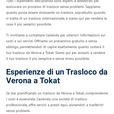
Tutti i dipendenti dell’azienda sono esperti e addestrati per
assicurare un processo di trasloco senza problemi. Sappiamo
quanto possa essere stressante un trasloco, soprattutto quando
si tratta di un trasloco internazionale, e siamo qui per rendere le
cose il più semplici possibile.
Ti invitiamo a contattare l’azienda per ulteriori informazioni sui
costi e sui servizi. Offriamo un preventivo gratuito e senza
obbligo, permettendoti di capire esattamente quanto costerà il
tuo trasloco da Verona a Tokat. Siamo qui per aiutarti a rendere
il tuo trasloco il più semplice e senza stress possibile.
Esperienze di un Trasloco da
Verona a Tokat
Se stai pianificando un trasloco da Verona a Tokat, comprenderne
i costi è essenziale. L’azienda, una società di trasloco
professionale, offre servizi a prezzi equi, aiutandoti a trasferirti
senza problemi.