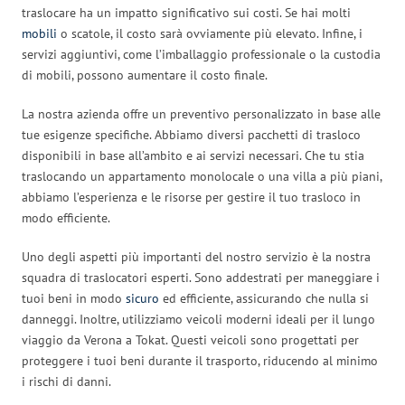
traslocare ha un impatto significativo sui costi. Se hai molti
mobili
o scatole, il costo sarà ovviamente più elevato. Infine, i
servizi aggiuntivi, come l’imballaggio professionale o la custodia
di mobili, possono aumentare il costo finale.
La nostra azienda offre un preventivo personalizzato in base alle
tue esigenze specifiche. Abbiamo diversi pacchetti di trasloco
disponibili in base all’ambito e ai servizi necessari. Che tu stia
traslocando un appartamento monolocale o una villa a più piani,
abbiamo l’esperienza e le risorse per gestire il tuo trasloco in
modo efficiente.
Uno degli aspetti più importanti del nostro servizio è la nostra
squadra di traslocatori esperti. Sono addestrati per maneggiare i
tuoi beni in modo
sicuro
ed efficiente, assicurando che nulla si
danneggi. Inoltre, utilizziamo veicoli moderni ideali per il lungo
viaggio da Verona a Tokat. Questi veicoli sono progettati per
proteggere i tuoi beni durante il trasporto, riducendo al minimo
i rischi di danni.