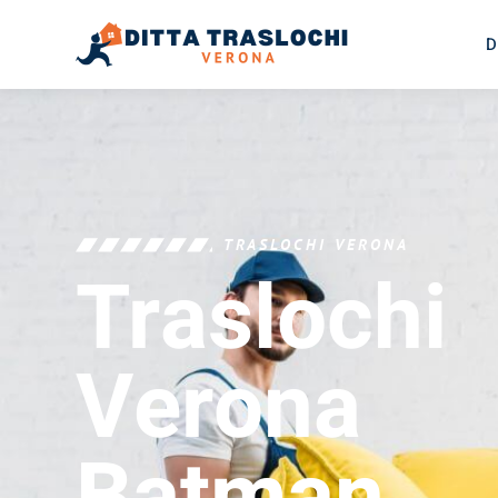
D
TRASLOCHI VERONA
Traslochi
Verona