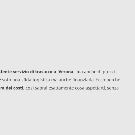
llente
servizio di trasloco
a
Verona
, ma anche di prezzi
 solo una sfida logistica ma anche finanziaria. Ecco perché
a dei costi,
così saprai esattamente cosa aspettarti, senza