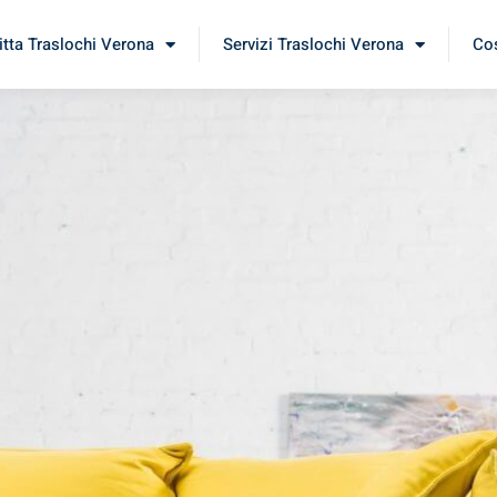
itta Traslochi Verona
Servizi Traslochi Verona
Cos