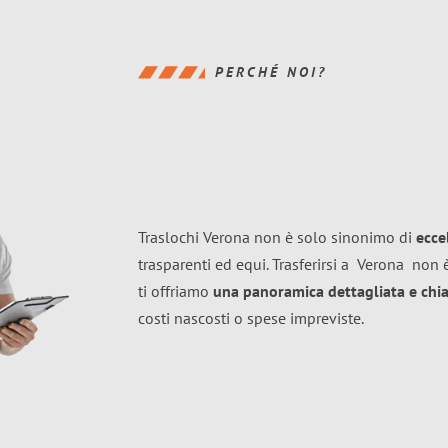
PERCHÉ NOI?
Traslochi Verona non è solo sinonimo di
ecce
trasparenti ed equi. Trasferirsi a
Verona
non è
ti offriamo
una panoramica dettagliata e chiar
costi nascosti o spese impreviste.