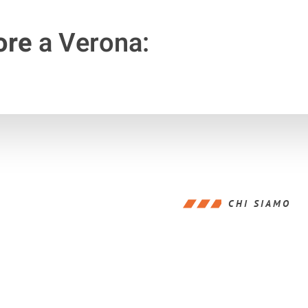
ore
a Verona:
CHI SIAMO