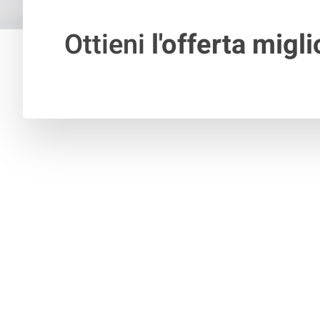
Ottieni
l'offerta migli