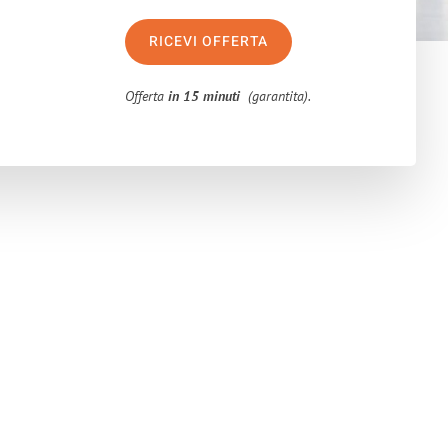
RICEVI OFFERTA
Offerta
in 15 minuti
(garantita).