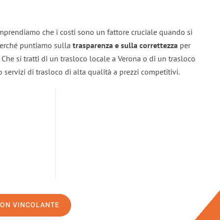
mprendiamo che i costi sono un fattore cruciale quando si
 perché puntiamo sulla
trasparenza e sulla correttezza
per
. Che si tratti di un trasloco locale a Verona o di un trasloco
servizi di trasloco di alta qualità a prezzi competitivi.
NON VINCOLANTE