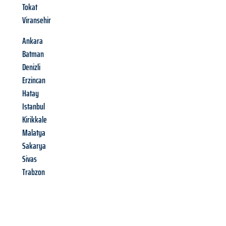
Tokat
Viransehir
Ankara
Batman
Denizli
Erzincan
Hatay
Istanbul
Kirikkale
Malatya
Sakarya
Sivas
Trabzon