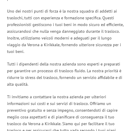
Uno dei nostri punti di forza è la nostra squadra di addetti ai
traslochi, tutti con esperienza e formazione specifica. Questi
professionisti gestiscono i tuoi beni in modo sicuro ed efficiente,
assicurandosi che nulla venga danneggiato durante il trasloco.
Inoltre, utilizziamo veicoli moderni e adeguati per il lungo
viaggio da Verona a Kirikkale, fornendo ulteriore sicurezza per i
tuoi beni.
Tutti i dipendenti della nostra azienda sono esperti e preparati
per garantire un processo di trasloco fluido. La nostra priorità è
ridurre lo stress del trasloco, fornendo un servizio affidabile e di
alta qualità.
Ti invitiamo a contattare la nostra azienda per ulteriori
informazioni sui costi e sui servizi di trasloco. Offriamo un
preventivo gratuito e senza impegno, consentendoti di capire
meglio cosa aspettarti e di pianificare di conseguenza il tuo
trasloco da Verona a Kirikkale. Siamo qui per facilitare il tuo
trasloco e per assicurarci che tutto vada secondo i tuoi piani.