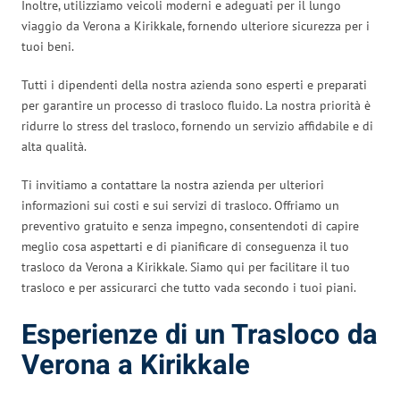
Inoltre, utilizziamo veicoli moderni e adeguati per il lungo
viaggio da Verona a Kirikkale, fornendo ulteriore sicurezza per i
tuoi beni.
Tutti i dipendenti della nostra azienda sono esperti e preparati
per garantire un processo di trasloco fluido. La nostra priorità è
ridurre lo stress del trasloco, fornendo un servizio affidabile e di
alta qualità.
Ti invitiamo a contattare la nostra azienda per ulteriori
informazioni sui costi e sui servizi di trasloco. Offriamo un
preventivo gratuito e senza impegno, consentendoti di capire
meglio cosa aspettarti e di pianificare di conseguenza il tuo
trasloco da Verona a Kirikkale. Siamo qui per facilitare il tuo
trasloco e per assicurarci che tutto vada secondo i tuoi piani.
Esperienze di un Trasloco da
Verona a Kirikkale