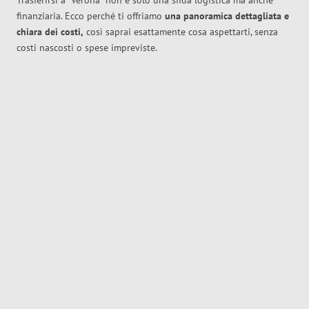
Trasferirsi a
Verona
non è solo una sfida logistica ma anche
finanziaria. Ecco perché ti offriamo
una panoramica dettagliata e
chiara dei costi,
così saprai esattamente cosa aspettarti, senza
costi nascosti o spese impreviste.