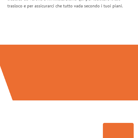
trasloco e per assicurarci che tutto vada secondo i tuoi piani.
Traslochi Verona in numeri: