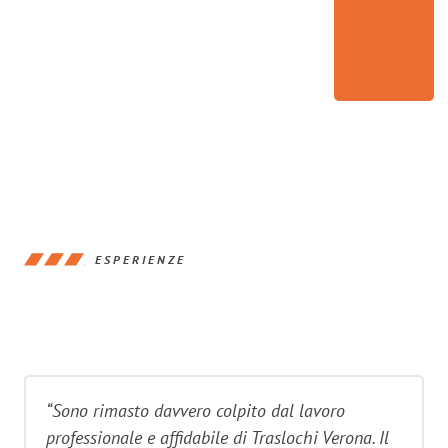
ESPERIENZE
“Sono rimasto davvero colpito dal lavoro
professionale e affidabile di Traslochi Verona. Il