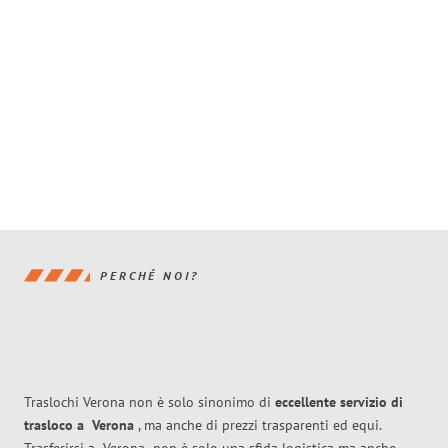
PERCHÉ NOI?
Traslochi Verona non è solo sinonimo di
eccellente
servizio di
trasloco
a
Verona
, ma anche di prezzi trasparenti ed equi.