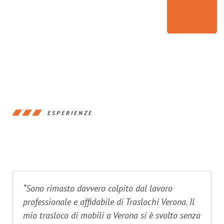
ESPERIENZE
“Sono rimasto davvero colpito dal lavoro
professionale e affidabile di Traslochi Verona. Il
mio trasloco di mobili a Verona si è svolto senza