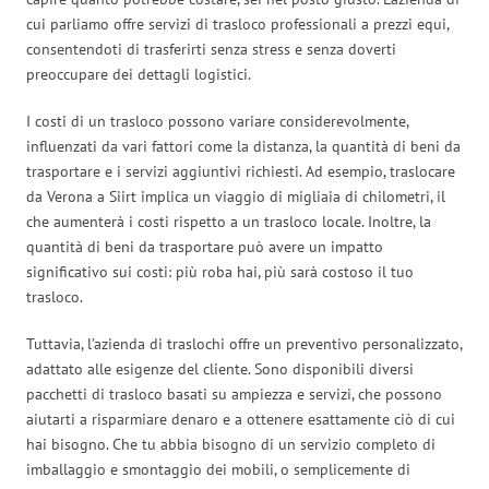
cui parliamo offre servizi di trasloco professionali a prezzi equi,
consentendoti di trasferirti senza stress e senza doverti
preoccupare dei dettagli logistici.
I costi di un trasloco possono variare considerevolmente,
influenzati da vari fattori come la distanza, la quantità di beni da
trasportare e i servizi aggiuntivi richiesti. Ad esempio, traslocare
da Verona a Siirt implica un viaggio di migliaia di chilometri, il
che aumenterà i costi rispetto a un trasloco locale. Inoltre, la
quantità di beni da trasportare può avere un impatto
significativo sui costi: più roba hai, più sarà costoso il tuo
trasloco.
Tuttavia, l’azienda di traslochi offre un preventivo personalizzato,
adattato alle esigenze del cliente. Sono disponibili diversi
pacchetti di trasloco basati su ampiezza e servizi, che possono
aiutarti a risparmiare denaro e a ottenere esattamente ciò di cui
hai bisogno. Che tu abbia bisogno di un servizio completo di
imballaggio e smontaggio dei mobili, o semplicemente di