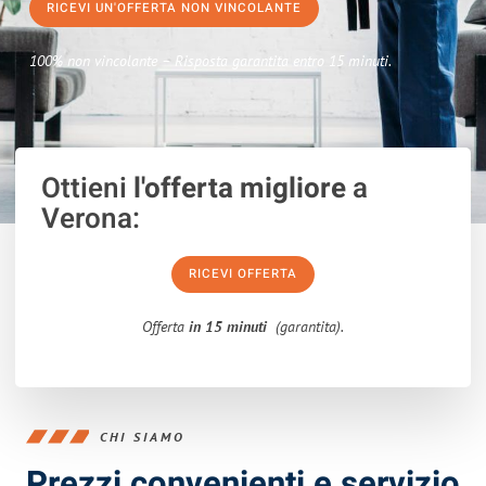
RICEVI UN'OFFERTA NON VINCOLANTE
100% non vincolante – Risposta garantita entro 15 minuti.
Ottieni
l'offerta migliore
a
Verona:
RICEVI OFFERTA
Offerta
in 15 minuti
(garantita).
CHI SIAMO
Prezzi convenienti e servizio