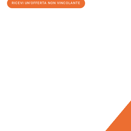
RICEVI UN'OFFERTA NON VINCOLANTE