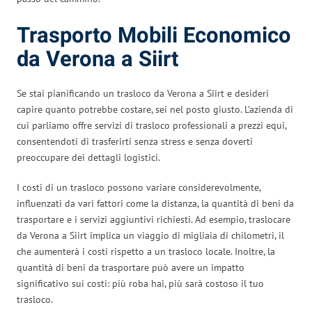
Trasporto Mobili Economico
da Verona a Siirt
Se stai pianificando un trasloco da Verona a Siirt e desideri
capire quanto potrebbe costare, sei nel posto giusto. L’azienda di
cui parliamo offre servizi di trasloco professionali a prezzi equi,
consentendoti di trasferirti senza stress e senza doverti
preoccupare dei dettagli logistici.
I costi di un trasloco possono variare considerevolmente,
influenzati da vari fattori come la distanza, la quantità di beni da
trasportare e i servizi aggiuntivi richiesti. Ad esempio, traslocare
da Verona a Siirt implica un viaggio di migliaia di chilometri, il
che aumenterà i costi rispetto a un trasloco locale. Inoltre, la
quantità di beni da trasportare può avere un impatto
significativo sui costi: più roba hai, più sarà costoso il tuo
trasloco.