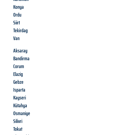
Konya
Ordu
Siirt
Tekirdag
Van
Aksaray
Bandirma
Corum
Elazig
Gebze
Isparta
Kayseri
Kütahya
Osmaniye
Silivri
Tokat