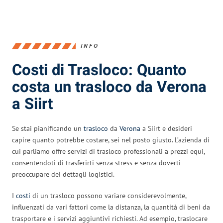
INFO
Costi di Trasloco: Quanto
costa un trasloco da Verona
a Siirt
Se stai pianificando un
trasloco
da
Verona
a Siirt e desideri
capire quanto potrebbe costare, sei nel posto giusto. L’azienda di
cui parliamo offre servizi di trasloco professionali a prezzi equi,
consentendoti di trasferirti senza stress e senza doverti
preoccupare dei dettagli logistici.
I
costi
di un trasloco possono variare considerevolmente,
influenzati da vari fattori come la distanza, la quantità di beni da
trasportare e i servizi aggiuntivi richiesti. Ad esempio, traslocare