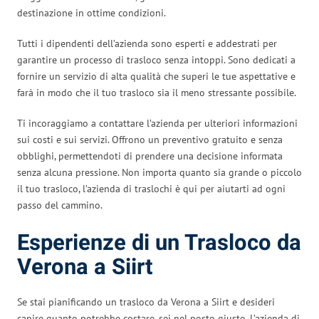
destinazione in ottime condizioni.
Tutti i dipendenti dell’azienda sono esperti e addestrati per
garantire un processo di trasloco senza intoppi. Sono dedicati a
fornire un servizio di alta qualità che superi le tue aspettative e
farà in modo che il tuo trasloco sia il meno stressante possibile.
Ti incoraggiamo a contattare l’azienda per ulteriori informazioni
sui costi e sui servizi. Offrono un preventivo gratuito e senza
obblighi, permettendoti di prendere una decisione informata
senza alcuna pressione. Non importa quanto sia grande o piccolo
il tuo trasloco, l’azienda di traslochi è qui per aiutarti ad ogni
passo del cammino.
Esperienze di un Trasloco da
Verona a Siirt
Se stai pianificando un trasloco da Verona a Siirt e desideri
capire quanto potrebbe costare, sei nel posto giusto. L’azienda di