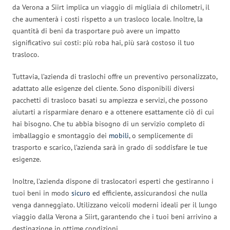
da Verona a Siirt implica un viaggio di migliaia di chilometri, il
che aumenterà i costi rispetto a un trasloco locale. Inoltre, la
quantità di beni da trasportare può avere un impatto
significativo sui costi: più roba hai, più sarà costoso il tuo
trasloco.
Tuttavia, l’azienda di traslochi offre un preventivo personalizzato,
adattato alle esigenze del cliente. Sono disponibili diversi
pacchetti di trasloco basati su ampiezza e servizi, che possono
aiutarti a risparmiare denaro e a ottenere esattamente ciò di cui
hai bisogno. Che tu abbia bisogno di un servizio completo di
imballaggio e smontaggio dei
mobili
, o semplicemente di
trasporto e scarico, l’azienda sarà in grado di soddisfare le tue
esigenze.
Inoltre, l’azienda dispone di traslocatori esperti che gestiranno i
tuoi beni in modo
sicuro
ed efficiente, assicurandosi che nulla
venga danneggiato. Utilizzano veicoli moderni ideali per il lungo
viaggio dalla Verona a Siirt, garantendo che i tuoi beni arrivino a
destinazione in ottime condizioni.