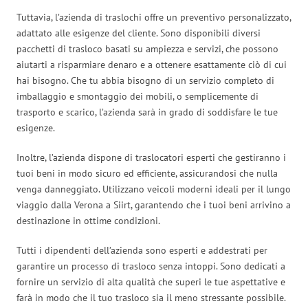
Tuttavia, l’azienda di traslochi offre un preventivo personalizzato,
adattato alle esigenze del cliente. Sono disponibili diversi
pacchetti di trasloco basati su ampiezza e servizi, che possono
aiutarti a risparmiare denaro e a ottenere esattamente ciò di cui
hai bisogno. Che tu abbia bisogno di un servizio completo di
imballaggio e smontaggio dei mobili, o semplicemente di
trasporto e scarico, l’azienda sarà in grado di soddisfare le tue
esigenze.
Inoltre, l’azienda dispone di traslocatori esperti che gestiranno i
tuoi beni in modo sicuro ed efficiente, assicurandosi che nulla
venga danneggiato. Utilizzano veicoli moderni ideali per il lungo
viaggio dalla Verona a Siirt, garantendo che i tuoi beni arrivino a
destinazione in ottime condizioni.
Tutti i dipendenti dell’azienda sono esperti e addestrati per
garantire un processo di trasloco senza intoppi. Sono dedicati a
fornire un servizio di alta qualità che superi le tue aspettative e
farà in modo che il tuo trasloco sia il meno stressante possibile.