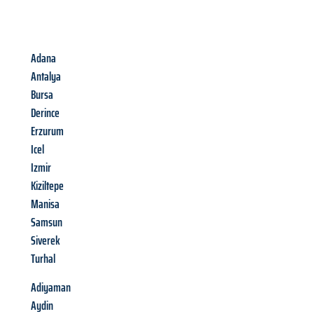
Adana
Antalya
Bursa
Derince
Erzurum
Icel
Izmir
Kiziltepe
Manisa
Samsun
Siverek
Turhal
Adiyaman
Aydin