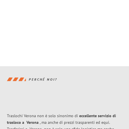
PERCHÉ NOI?
Traslochi Verona non è solo sinonimo di
eccellente
servizio di
trasloco
a
Verona
, ma anche di prezzi trasparenti ed equi.