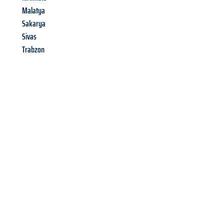
Malatya
Sakarya
Sivas
Trabzon
Richiedi ora la tua
offerta
al
miglior
prezzo !
Inviateci adesso la vostra richiesta non vincolante e
assicuratevi la vostra
offerta di trasloco per le vostre esigenze
a Verona
al miglior prezzo! Approfitta dell’occasione per
un
trasloco senza stress
e con il massimo comfort: