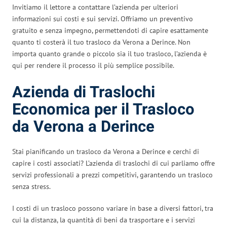
Invitiamo il lettore a contattare l’azienda per ulteriori
informazioni sui costi e sui servizi. Offriamo un preventivo
gratuito e senza impegno, permettendoti di capire esattamente
quanto ti costerà il tuo trasloco da Verona a Derince. Non
importa quanto grande o piccolo sia il tuo trasloco, l’azienda è
qui per rendere il processo il più semplice possibile.
Azienda di Traslochi
Economica per il Trasloco
da Verona a Derince
Stai pianificando un trasloco da Verona a Derince e cerchi di
capire i costi associati? L’azienda di traslochi di cui parliamo offre
servizi professionali a prezzi competitivi, garantendo un trasloco
senza stress.
I costi di un trasloco possono variare in base a diversi fattori, tra
cui la distanza, la quantità di beni da trasportare e i servizi