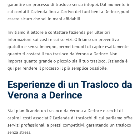
garantire un processo di trasloco senza intoppi. Dal momento in
cui contatti l’azienda fino all’arrivo dei tuoi beni a Derince, puoi
essere sicuro che sei in mani affidabili.
Invitiamo il lettore a contattare l’azienda per ulteriori
informazioni sui costi e sui servizi. Offriamo un preventivo
gratuito e senza impegno, permettendoti di capire esattamente
quanto ti costerà il tuo trasloco da Verona a Derince. Non
importa quanto grande o piccolo sia il tuo trasloco, l’azienda è
qui per rendere il processo il più semplice possibile.
Esperienze di un Trasloco da
Verona a Derince
Stai pianificando un trasloco da Verona a Derince e cerchi di
capire i costi associati? L’azienda di traslochi di cui parliamo offre
servizi professionali a prezzi competitivi, garantendo un trasloco
senza stress.