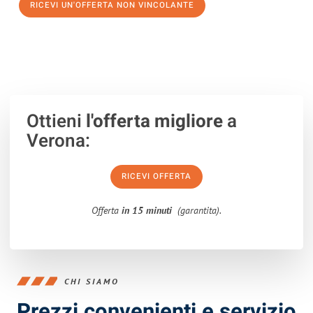
RICEVI UN'OFFERTA NON VINCOLANTE
100% non vincolante – Risposta garantita entro 15 minuti.
Ottieni
l'offerta migliore
a
Verona:
RICEVI OFFERTA
Offerta
in 15 minuti
(garantita).
CHI SIAMO
Prezzi convenienti e servizio