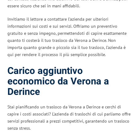
essere sicuro che sei in mani affidabili.
Invitiamo il lettore a contattare l’azienda per ulteriori
informazioni sui costi e sui servizi. Offriamo un preventivo
gratuito e senza impegno, permettendoti di capire esattamente
quanto ti costerà il tuo trasloco da Verona a Derince. Non
importa quanto grande o piccolo sia il tuo trasloco, l’azienda è
qui per rendere il processo il più semplice possibile.
Carico aggiuntivo
economico da Verona a
Derince
Stai pianificando un trasloco da Verona a Derince e cerchi di
capire i costi associati? L’azienda di traslochi di cui parliamo offre
servizi professionali a prezzi competitivi, garantendo un trasloco
senza stress.