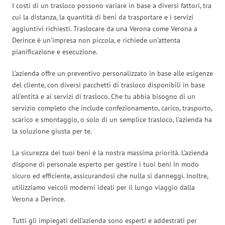
I costi di un trasloco possono variare in base a diversi fattori, tra
cui la distanza, la quantità di beni da trasportare e i servizi
aggiuntivi richiesti. Traslocare da una Verona come Verona a
Derince è un’impresa non piccola, e richiede un’attenta
pianificazione e esecuzione.
L’azienda offre un preventivo personalizzato in base alle esigenze
del cliente, con diversi pacchetti di trasloco disponibili in base
all’entità e ai servizi di trasloco. Che tu abbia bisogno di un
servizio completo che include confezionamento, carico, trasporto,
scarico e smontaggio, o solo di un semplice trasloco, l’azienda ha
la soluzione giusta per te.
La sicurezza dei tuoi beni è la nostra massima priorità. L’azienda
dispone di personale esperto per gestire i tuoi beni in modo
sicuro ed efficiente, assicurandosi che nulla si danneggi. Inoltre,
utilizziamo veicoli moderni ideali per il lungo viaggio dalla
Verona a Derince.
Tutti gli impiegati dell’azienda sono esperti e addestrati per