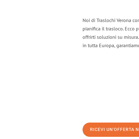
Noi di Traslochi Verona co
pianifica il trasloco. Ecco
offrirti soluzioni su misura
in tutta Europa, garantiamo 
RICEVI UN'OFFERTA 