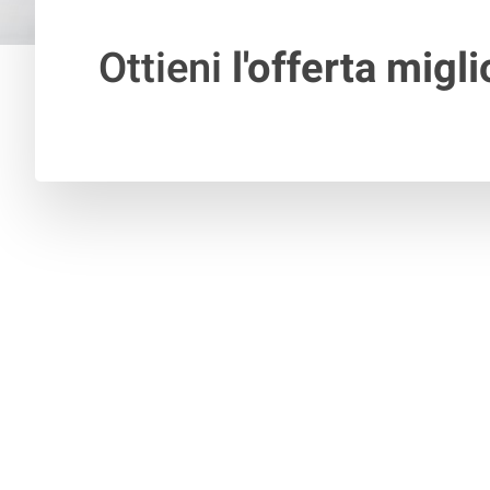
Ottieni
l'offerta migli