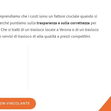
mprendiamo che i costi sono un fattore cruciale quando si
 perché puntiamo sulla
trasparenza e sulla correttezza
per
. Che si tratti di un trasloco locale a Verona o di un trasloco
servizi di trasloco di alta qualità a prezzi competitivi.
NON VINCOLANTE