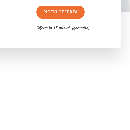
RICEVI OFFERTA
Offerta
in 15 minuti
(garantita).