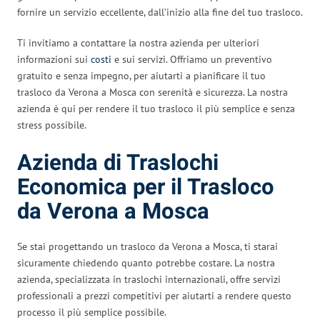
fornire un servizio eccellente, dall’inizio alla fine del tuo trasloco.
Ti invitiamo a contattare la nostra azienda per ulteriori
informazioni sui
costi
e sui servizi. Offriamo un preventivo
gratuito e senza impegno, per aiutarti a pianificare il tuo
trasloco da Verona a Mosca con serenità e sicurezza. La nostra
azienda è qui per rendere il tuo trasloco il più semplice e senza
stress possibile.
Azienda di Traslochi
Economica per il Trasloco
da Verona a Mosca
Se stai progettando un trasloco da Verona a Mosca, ti starai
sicuramente chiedendo quanto potrebbe costare. La nostra
azienda, specializzata in traslochi internazionali, offre servizi
professionali a prezzi competitivi per aiutarti a rendere questo
processo il più semplice possibile.