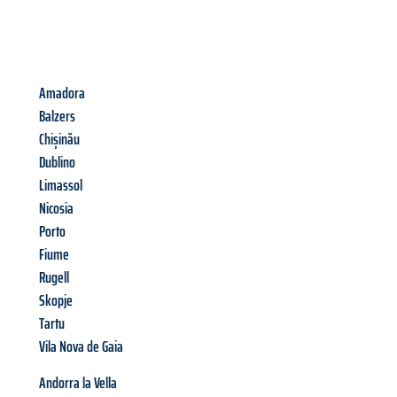
Amadora
Balzers
Chișinău
Dublino
Limassol
Nicosia
Porto
Fiume
Rugell
Skopje
Tartu
Vila Nova de Gaia
Andorra la Vella