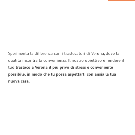
Sperimenta la differenza con i traslocatori di Verona, dove la
qualità incontra la convenienza. Il nostro obiettivo è rendere il
tuo
trasloco a Verona il più privo di stress e conveniente
possibile, in modo che tu possa aspettarti con ansia la tua
nuova casa.