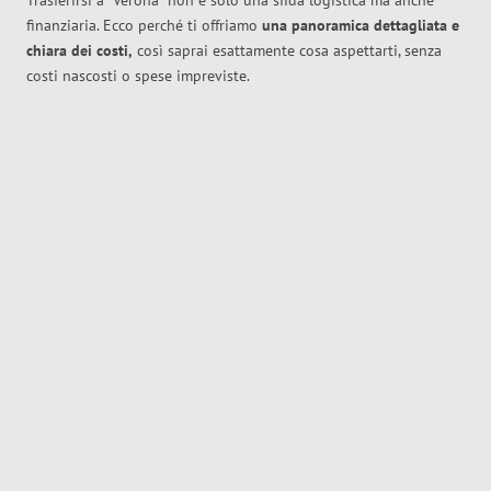
Trasferirsi a
Verona
non è solo una sfida logistica ma anche
finanziaria. Ecco perché ti offriamo
una panoramica dettagliata e
chiara dei costi,
così saprai esattamente cosa aspettarti, senza
costi nascosti o spese impreviste.