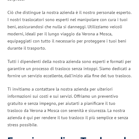
Ciò che distingue la nostra azienda è il nostro personale esperto.
I nostri traslocatori sono esperti nel manipolare con cura i tuoi
beni, assicurandosi che nulla si danneggi. Utilizziamo veicoli
moderni, ideali per il lungo viaggio da Verona a Mosca,
equipaggiati con tutto il necessario per proteggere i tuoi beni
durante il trasporto.
Tutti i dipendenti della nostra azienda sono esperti e formati per
garantire un processo di trasloco senza intoppi. Siamo dedicati a
fornire un servizio eccellente, dall’inizio alla fine del tuo trasloco.
Ti invitiamo a contattare la nostra azienda per ulteriori
informazioni sui costi e sui servizi. Offriamo un preventivo
gratuito e senza impegno, per aiutarti a pianificare il tuo
trasloco da Verona a Mosca con serenità e sicurezza. La nostra
azienda è qui per rendere il tuo trasloco il più semplice e senza
stress possibile.