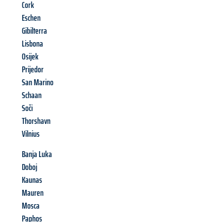
Cork
Eschen
Gibilterra
Lisbona
Osijek
Prijedor
San Marino
Schaan
Soči
Thorshavn
Vilnius
Banja Luka
Doboj
Kaunas
Mauren
Mosca
Paphos