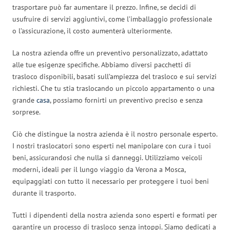
trasportare può far aumentare il prezzo. Infine, se decidi di
usufruire di servizi aggiuntivi, come l’imballaggio professionale
o l’assicurazione, il costo aumenterà ulteriormente.
La nostra azienda offre un preventivo personalizzato, adattato
alle tue esigenze specifiche. Abbiamo diversi pacchetti di
trasloco disponibili, basati sull’ampiezza del trasloco e sui servizi
richiesti. Che tu stia traslocando un piccolo appartamento o una
grande
casa
, possiamo fornirti un preventivo preciso e senza
sorprese.
Ciò che distingue la nostra azienda è il nostro personale esperto.
I nostri traslocatori sono esperti nel manipolare con cura i tuoi
beni, assicurandosi che nulla si danneggi. Utilizziamo veicoli
moderni, ideali per il lungo viaggio da Verona a Mosca,
equipaggiati con tutto il necessario per proteggere i tuoi beni
durante il trasporto.
Tutti i dipendenti della nostra azienda sono esperti e formati per
garantire un processo di trasloco senza intoppi. Siamo dedicati a