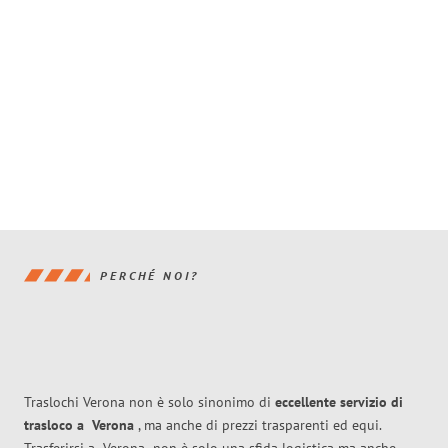
PERCHÉ NOI?
Traslochi Verona non è solo sinonimo di
eccellente
servizio di
trasloco
a
Verona
, ma anche di prezzi trasparenti ed equi.