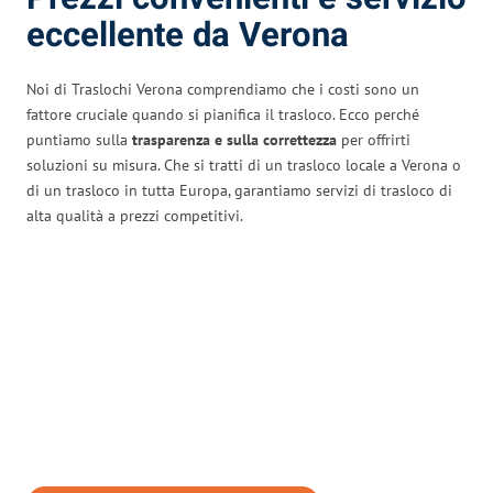
eccellente da Verona
Noi di Traslochi Verona comprendiamo che i costi sono un
fattore cruciale quando si pianifica il trasloco. Ecco perché
puntiamo sulla
trasparenza e sulla correttezza
per offrirti
soluzioni su misura. Che si tratti di un trasloco locale a Verona o
di un trasloco in tutta Europa, garantiamo servizi di trasloco di
alta qualità a prezzi competitivi.