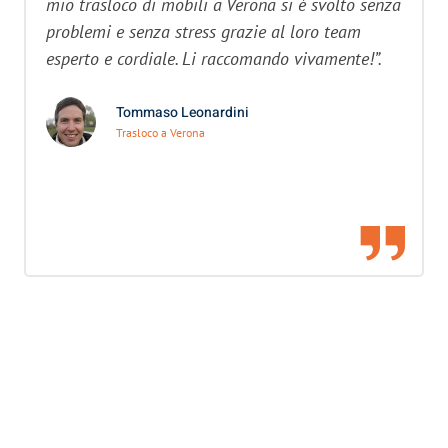
mio trasloco di mobili a Verona si è svolto senza
problemi e senza stress grazie al loro team
esperto e cordiale. Li raccomando vivamente!”.
Tommaso Leonardini
Trasloco a Verona