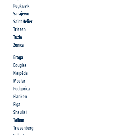
Reykjavik
Sarajewo
Saint Helier
Triesen
Tuzla
Zenica
Braga
Douglas
Klaipéda
Mostar
Podgorica
Planken
Riga
Shauliai
Tallinn
Triesenberg