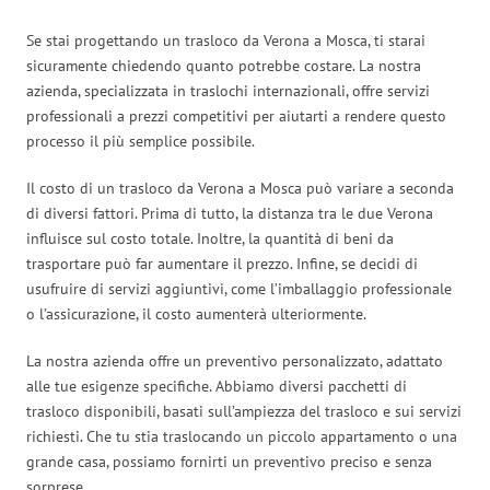
Se stai progettando un trasloco da Verona a Mosca, ti starai
sicuramente chiedendo quanto potrebbe costare. La nostra
azienda, specializzata in traslochi internazionali, offre servizi
professionali a prezzi competitivi per aiutarti a rendere questo
processo il più semplice possibile.
Il costo di un trasloco da Verona a Mosca può variare a seconda
di diversi fattori. Prima di tutto, la distanza tra le due Verona
influisce sul costo totale. Inoltre, la quantità di beni da
trasportare può far aumentare il prezzo. Infine, se decidi di
usufruire di servizi aggiuntivi, come l’imballaggio professionale
o l’assicurazione, il costo aumenterà ulteriormente.
La nostra azienda offre un preventivo personalizzato, adattato
alle tue esigenze specifiche. Abbiamo diversi pacchetti di
trasloco disponibili, basati sull’ampiezza del trasloco e sui servizi
richiesti. Che tu stia traslocando un piccolo appartamento o una
grande casa, possiamo fornirti un preventivo preciso e senza
sorprese.