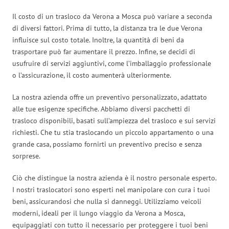
Il costo di un trasloco da Verona a Mosca può variare a seconda
di diversi fattori. Prima di tutto, la distanza tra le due Verona
influisce sul costo totale. Inoltre, la quantità di beni da
trasportare può far aumentare il prezzo. Infine, se decidi di
usufruire di servizi aggiuntivi, come l’imballaggio professionale
o l’assicurazione, il costo aumenterà ulteriormente.
La nostra azienda offre un preventivo personalizzato, adattato
alle tue esigenze specifiche. Abbiamo diversi pacchetti di
trasloco disponibili, basati sull’ampiezza del trasloco e sui servizi
richiesti. Che tu stia traslocando un piccolo appartamento o una
grande casa, possiamo fornirti un preventivo preciso e senza
sorprese.
Ciò che distingue la nostra azienda è il nostro personale esperto.
I nostri traslocatori sono esperti nel manipolare con cura i tuoi
beni, assicurandosi che nulla si danneggi. Utilizziamo veicoli
moderni, ideali per il lungo viaggio da Verona a Mosca,
equipaggiati con tutto il necessario per proteggere i tuoi beni