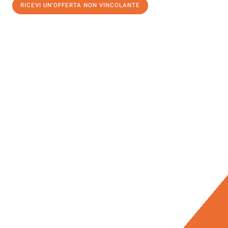
RICEVI UN'OFFERTA NON VINCOLANTE