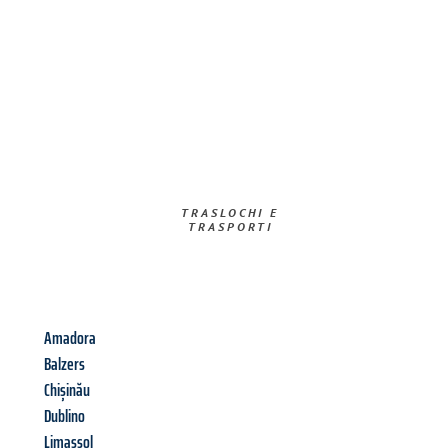
TRASLOCHI E
TRASPORTI​
Amadora
Balzers
Chișinău
Dublino
Limassol