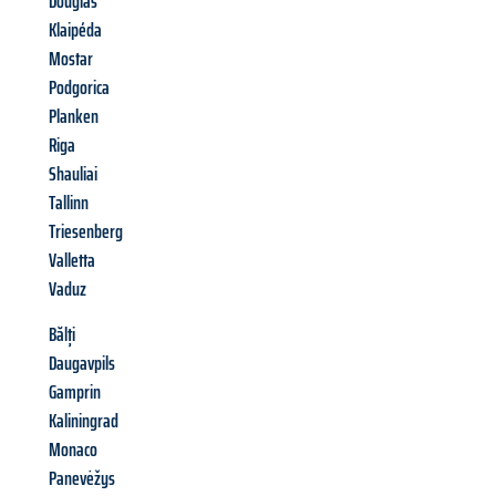
Douglas
Klaipéda
Mostar
Podgorica
Planken
Riga
Shauliai
Tallinn
Triesenberg
Valletta
Vaduz
Bălți
Daugavpils
Gamprin
Kaliningrad
Monaco
Panevėžys