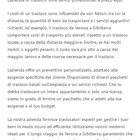
I costi di un trasloco sono influenzati da vari fattori, tra cui la
distanza, la quantità di beni da trasportare e i servizi aggiuntivi
richiesti. Ad esempio, il trasloco da Verona a Gibilterra
comporterà costi di trasporto più elevati rispetto a un trasloco
locale, a causa della distanza maggiore. Inoltre, se hai molti
mobili o oggetti pesanti, il costo sarà più alto a causa del
maggior lavoro e delle risorse necessarie per il trasloco.
L’azienda offre un preventivo personalizzato, adattato alle
esigenze specifiche del cliente. Disponiamo di diversi pacchetti
di trasloco basati sull’ampiezza e sui servizi richiesti. Che tu
debba traslocare un intero appartamento o solo una stanza,
siamo in grado di fornire un pacchetto che si adatti alle tue
esigenze e al tuo budget.
La nostra azienda fornisce traslocatori esperti per gestire i tuoi
beni in modo sicuro ed efficiente. Utilizziamo veicoli moderni
ideali per il lungo viaggio da Verona a Gibilterra, garantendo che