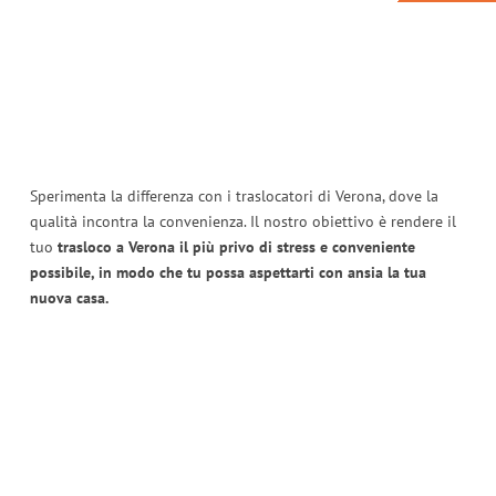
Sperimenta la differenza con i traslocatori di Verona, dove la
qualità incontra la convenienza. Il nostro obiettivo è rendere il
tuo
trasloco a Verona il più privo di stress e conveniente
possibile, in modo che tu possa aspettarti con ansia la tua
nuova casa.