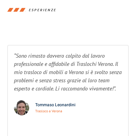
ESPERIENZE
“Sono rimasto davvero colpito dal lavoro
professionale e affidabile di Traslochi Verona. Il
mio trasloco di mobili a Verona si è svolto senza
problemi e senza stress grazie al loro team
esperto e cordiale. Li raccomando vivamente!”.
Tommaso Leonardini
Trasloco a Verona