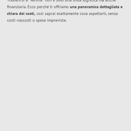
Trasferirsi a
Verona
non è solo una sfida logistica ma anche
finanziaria. Ecco perché ti offriamo
una panoramica dettagliata e
chiara dei costi,
così saprai esattamente cosa aspettarti, senza
costi nascosti o spese impreviste.