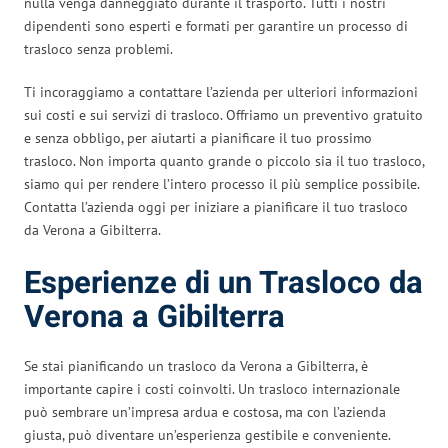
nulla venga danneggiato durante il trasporto. Tutti i nostri
dipendenti sono esperti e formati per garantire un processo di
trasloco senza problemi.
Ti incoraggiamo a contattare l’azienda per ulteriori informazioni
sui costi e sui servizi di trasloco. Offriamo un preventivo gratuito
e senza obbligo, per aiutarti a pianificare il tuo prossimo
trasloco. Non importa quanto grande o piccolo sia il tuo trasloco,
siamo qui per rendere l’intero processo il più semplice possibile.
Contatta l’azienda oggi per iniziare a pianificare il tuo trasloco
da Verona a Gibilterra.
Esperienze di un Trasloco da
Verona a Gibilterra
Se stai pianificando un trasloco da Verona a Gibilterra, è
importante capire i costi coinvolti. Un trasloco internazionale
può sembrare un’impresa ardua e costosa, ma con l’azienda
giusta, può diventare un’esperienza gestibile e conveniente.