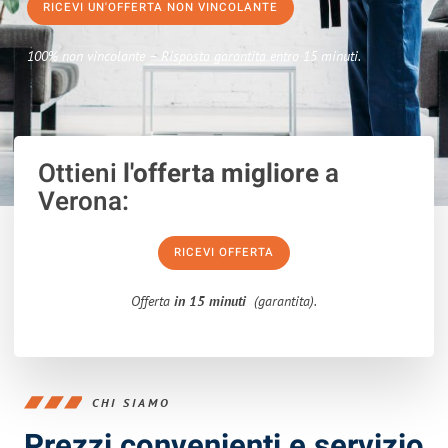
RICEVI UN'OFFERTA NON VINCOLANTE
100% non vincolante – Risposta garantita entro 15 minuti.
Ottieni
l'offerta migliore
a
Verona:
RICEVI OFFERTA
Offerta
in 15 minuti
(garantita).
CHI SIAMO
Prezzi convenienti e servizio