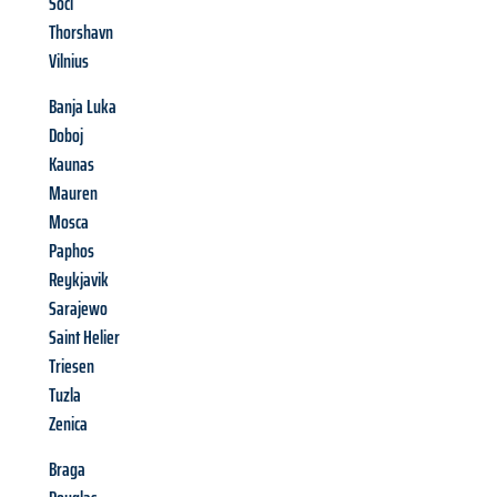
Soči
Thorshavn
Vilnius
Banja Luka
Doboj
Kaunas
Mauren
Mosca
Paphos
Reykjavik
Sarajewo
Saint Helier
Triesen
Tuzla
Zenica
Braga