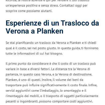
un’esperienza positiva e senza stress. Contattaci oggi per
scoprire come possiamo aiutarti.
Esperienze di un Trasloco da
Verona a Planken
Se stai pianificando un trasloco da Verona a Planken e ti chiedi
qual è il costo, sei nel posto giusto. In questa guida, ti forniremo
tutte le informazioni di cui hai bisogno.
Il primo punto da considerare è che il costo di un trasloco può
variare in base a diversi fattori. La distanza tra la Verona di
partenza, in questo caso Verona, e la Verona di destinazione,
Planken, è uno di questi. Inoltre, il volume dei beni da
trasportare può influire significativamente il costo finale. Infine,
servizi aggiuntivi come l’imballaggio, lo smontaggio e il
rimontaggio dei mobili, o il trasporto di oggetti particolarmente
pesanti o ingombranti, possono comportare costi aggiuntivi.