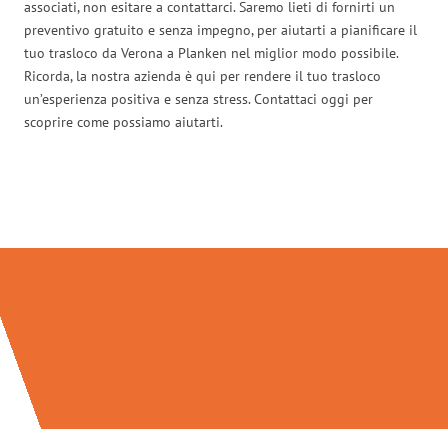
associati, non esitare a contattarci. Saremo lieti di fornirti un
preventivo gratuito e senza impegno, per aiutarti a pianificare il
tuo trasloco da Verona a Planken nel miglior modo possibile.
Ricorda, la nostra azienda è qui per rendere il tuo trasloco
un’esperienza positiva e senza stress. Contattaci oggi per
scoprire come possiamo aiutarti.
Traslochi Verona in numeri: