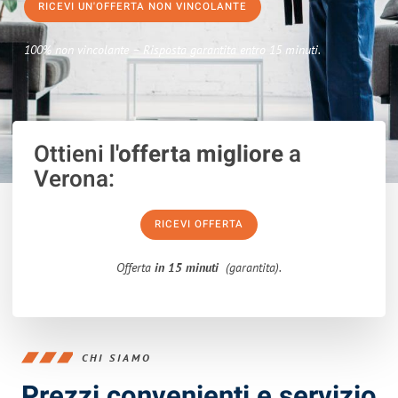
RICEVI UN'OFFERTA NON VINCOLANTE
100% non vincolante – Risposta garantita entro 15 minuti.
Ottieni
l'offerta migliore
a
Verona:
RICEVI OFFERTA
Offerta
in 15 minuti
(garantita).
CHI SIAMO
Prezzi convenienti e servizio