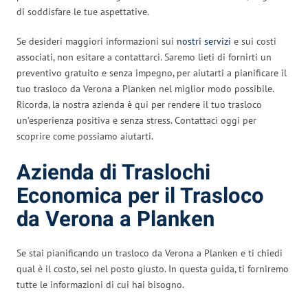
di soddisfare le tue aspettative.
Se desideri maggiori informazioni sui
nostri servizi
e sui costi
associati, non esitare a contattarci. Saremo lieti di fornirti un
preventivo gratuito e senza impegno, per aiutarti a pianificare il
tuo trasloco da Verona a Planken nel miglior modo possibile.
Ricorda, la nostra azienda è qui per rendere il tuo trasloco
un’esperienza positiva e senza stress. Contattaci oggi per
scoprire come possiamo aiutarti.
Azienda di Traslochi
Economica per il Trasloco
da Verona a Planken
Se stai pianificando un trasloco da Verona a Planken e ti chiedi
qual è il costo, sei nel posto giusto. In questa guida, ti forniremo
tutte le informazioni di cui hai bisogno.