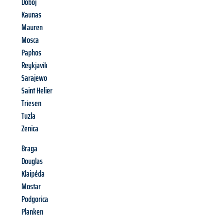
Doboj
Kaunas
Mauren
Mosca
Paphos
Reykjavik
Sarajewo
Saint Helier
Triesen
Tuzla
Zenica
Braga
Douglas
Klaipéda
Mostar
Podgorica
Planken