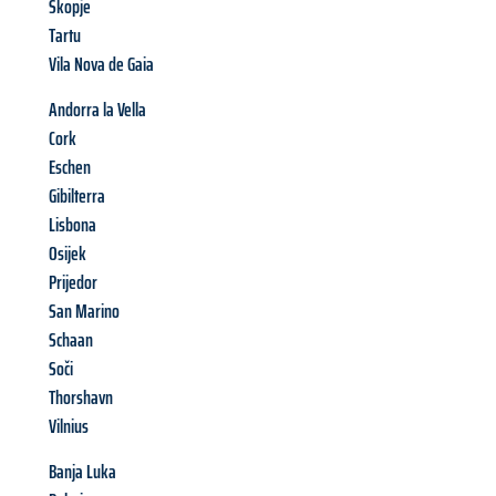
Skopje
Tartu
Vila Nova de Gaia
Andorra la Vella
Cork
Eschen
Gibilterra
Lisbona
Osijek
Prijedor
San Marino
Schaan
Soči
Thorshavn
Vilnius
Banja Luka