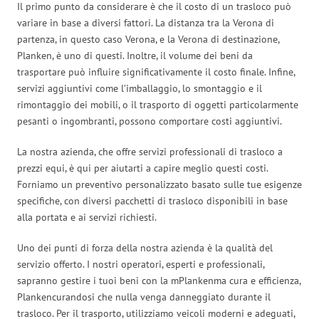
Il primo punto da considerare è che il costo di un trasloco può
variare in base a diversi fattori. La distanza tra la Verona di
partenza, in questo caso Verona, e la Verona di destinazione,
Planken, è uno di questi. Inoltre, il volume dei beni da
trasportare può influire significativamente il costo finale. Infine,
servizi aggiuntivi come l’imballaggio, lo smontaggio e il
rimontaggio dei mobili, o il trasporto di oggetti particolarmente
pesanti o ingombranti, possono comportare costi aggiuntivi.
La nostra azienda, che offre servizi professionali di trasloco a
prezzi equi, è qui per aiutarti a capire meglio questi costi.
Forniamo un preventivo personalizzato basato sulle tue esigenze
specifiche, con diversi pacchetti di trasloco disponibili in base
alla portata e ai servizi richiesti.
Uno dei punti di forza della nostra azienda è la qualità del
servizio offerto. I nostri operatori, esperti e professionali,
sapranno gestire i tuoi beni con la mPlankenma cura e efficienza,
Plankencurandosi che nulla venga danneggiato durante il
trasloco. Per il trasporto, utilizziamo veicoli moderni e adeguati,