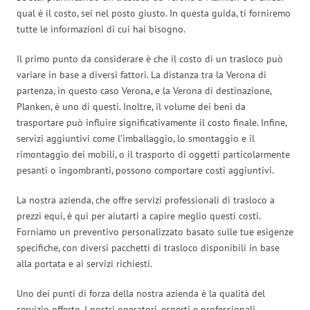
qual è il costo, sei nel posto giusto. In questa guida, ti forniremo
tutte le informazioni di cui hai bisogno.
Il primo punto da considerare è che il costo di un trasloco può
variare in base a diversi fattori. La distanza tra la Verona di
partenza, in questo caso Verona, e la Verona di destinazione,
Planken, è uno di questi. Inoltre, il volume dei beni da
trasportare può influire significativamente il costo finale. Infine,
servizi aggiuntivi come l’imballaggio, lo smontaggio e il
rimontaggio dei mobili, o il trasporto di oggetti particolarmente
pesanti o ingombranti, possono comportare costi aggiuntivi.
La nostra azienda, che offre servizi professionali di trasloco a
prezzi equi, è qui per aiutarti a capire meglio questi costi.
Forniamo un preventivo personalizzato basato sulle tue esigenze
specifiche, con diversi pacchetti di trasloco disponibili in base
alla portata e ai servizi richiesti.
Uno dei punti di forza della nostra azienda è la qualità del
servizio offerto. I nostri operatori, esperti e professionali,