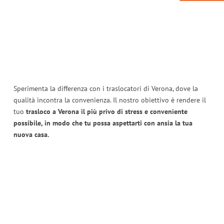
Sperimenta la differenza con i traslocatori di Verona, dove la
qualità incontra la convenienza. Il nostro obiettivo è rendere il
tuo
trasloco a Verona il più privo di stress e conveniente
possibile, in modo che tu possa aspettarti con ansia la tua
nuova casa.