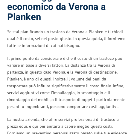
economico da Verona a
Planken
Se stai pianificando un trasloco da Verona a Planken e ti chiedi
qual è il costo, sei nel posto giusto. In questa guida, ti forniremo
tutte le informazioni di cui hai bisogno.
Il primo punto da considerare è che il costo di un trasloco può
variare in base a diversi fattori. La distanza tra la Verona di
partenza, in questo caso Verona, e la Verona di destinazione,
Planken, è uno di questi. Inoltre, il volume dei beni da
trasportare può influire significativamente il costo finale. Infine,
servizi aggiuntivi come l’imballaggio, lo smontaggio e il
rimontaggio dei mobili, o il trasporto di oggetti particolarmente
pesanti o ingombranti, possono comportare costi aggiuntivi.
La nostra azienda, che offre servizi professionali di trasloco a
prezzi equi, è qui per aiutarti a capire meglio questi costi.
Forniamo un preventivo personalizzato basato sulle tue esigenze