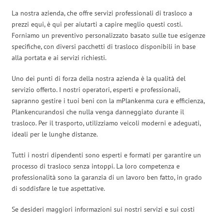
La nostra azienda, che offre servizi professionali di trasloco a
prezzi equi, è qui per aiutarti a capire meglio questi costi.
Forniamo un preventivo personalizzato basato sulle tue esigenze
specifiche, con diversi pacchetti di trasloco disponibili in base
alla portata e ai servizi richiesti.
Uno dei punti di forza della nostra azienda è la qualità del
servizio offerto. I nostri operatori, esperti e professionali,
sapranno gestire i tuoi beni con la mPlankenma cura e efficienza,
Plankencurandosi che nulla venga danneggiato durante il
trasloco. Per il trasporto, utilizziamo veicoli moderni e adeguati,
ideali per le lunghe distanze.
Tutti i nostri dipendenti sono esperti e formati per garantire un
processo di trasloco senza intoppi. La loro competenza e
professionalità sono la garanzia di un lavoro ben fatto, in grado
di soddisfare le tue aspettative.
Se desideri maggiori informazioni sui nostri servizi e sui costi