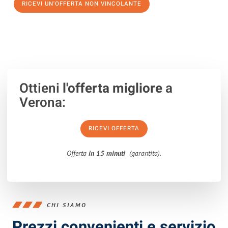
RICEVI UN'OFFERTA NON VINCOLANTE
100% non vincolante – Risposta garantita entro 15 minuti.
Ottieni
l'offerta migliore
a
Verona:
RICEVI OFFERTA
Offerta
in 15 minuti
(garantita).
CHI SIAMO
Prezzi convenienti e servizio