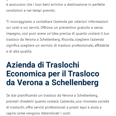
è assicurarsi che i tuoi beni arrivino a destinazione in perfette
condizioni e nei tempi previsti.
Ti incoraggiamo a contattare l’azienda per ulteriori informazioni
sui costi e sui servizi. Offrono un preventivo gratuito e senza
impegno, così puoi avere un’idea precisa di quanto costerà il tuo
trasloco da Verona a Schellenberg. Ricorda, scegliere l’azienda
significa scegliere un servizio di trasloco professionale, affidabile
e di alta qualità.
Azienda di Traslochi
Economica per il Trasloco
da Verona a Schellenberg
Se stai pianificando un trasloco da Verona a Schellenberg,
potresti chiederti quanto costerà. L’azienda, una rinomata società
di traslochi, offre servizi professionali a prezzi equi e aiuta a
capire come vengono determinati i costi.