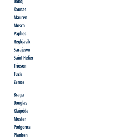
Doboj
Kaunas
Mauren
Mosca
Paphos
Reykjavik
Sarajewo
Saint Helier
Triesen
Tuzla
Zenica
Braga
Douglas
Klaipéda
Mostar
Podgorica
Planken