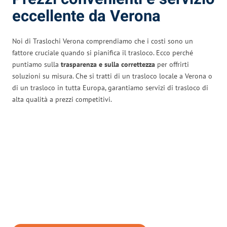
eccellente da Verona
Noi di Traslochi Verona comprendiamo che i costi sono un
fattore cruciale quando si pianifica il trasloco. Ecco perché
puntiamo sulla
trasparenza e sulla correttezza
per offrirti
soluzioni su misura. Che si tratti di un trasloco locale a Verona o
di un trasloco in tutta Europa, garantiamo servizi di trasloco di
alta qualità a prezzi competitivi.