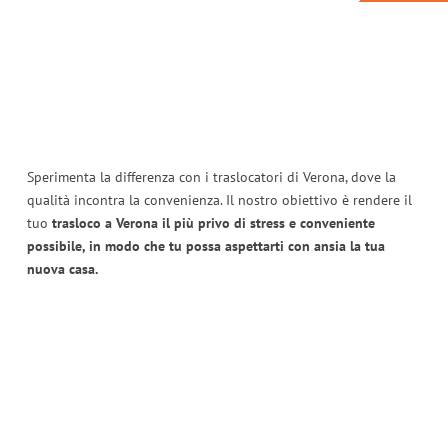
Sperimenta la differenza con i traslocatori di Verona, dove la
qualità incontra la convenienza. Il nostro obiettivo è rendere il
tuo
trasloco a Verona il più privo di stress e conveniente
possibile, in modo che tu possa aspettarti con ansia la tua
nuova casa.