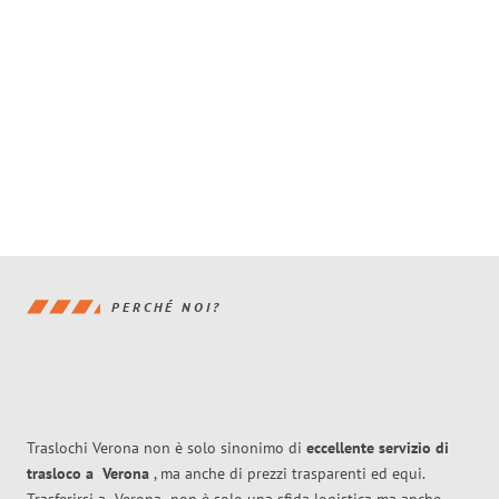
PERCHÉ NOI?
Traslochi Verona non è solo sinonimo di
eccellente
servizio di
trasloco
a
Verona
, ma anche di prezzi trasparenti ed equi.