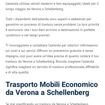
L’azienda utilizza veicoli moderni e ben equipaggiati, ideali per il
lungo viaggio da Verona a Schellenberg.
Tutti i dipendenti dell’azienda sono esperti e addestrati per
garantire un processo di trasloco senza problemi. La loro priorità
è assicurarsi che i tuoi beni arrivino a destinazione in perfette
condizioni e nei tempi previsti.
Ti incoraggiamo a contattare l’azienda per ulteriori informazioni
sui costi e sui servizi. Offrono un preventivo gratuito e senza
impegno, così puoi avere un’idea precisa di quanto costerà il tuo
trasloco da Verona a Schellenberg. Ricorda, scegliere l’azienda
significa scegliere un servizio di trasloco professionale, affidabile
e di alta qualità.
Trasporto Mobili Economico
da Verona a Schellenberg
Se stai pianificando un trasloco da Verona a Schellenberg,