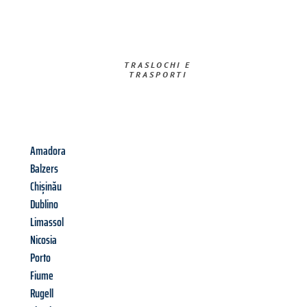
TRASLOCHI E
TRASPORTI​
Amadora
Balzers
Chișinău
Dublino
Limassol
Nicosia
Porto
Fiume
Rugell