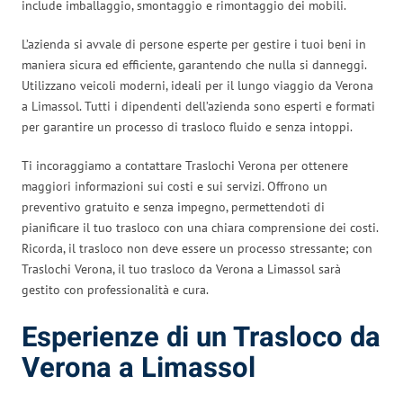
include imballaggio, smontaggio e rimontaggio dei mobili.
L’azienda si avvale di persone esperte per gestire i tuoi beni in
maniera sicura ed efficiente, garantendo che nulla si danneggi.
Utilizzano veicoli moderni, ideali per il lungo viaggio da Verona
a Limassol. Tutti i dipendenti dell’azienda sono esperti e formati
per garantire un processo di trasloco fluido e senza intoppi.
Ti incoraggiamo a contattare Traslochi Verona per ottenere
maggiori informazioni sui costi e sui servizi. Offrono un
preventivo gratuito e senza impegno, permettendoti di
pianificare il tuo trasloco con una chiara comprensione dei costi.
Ricorda, il trasloco non deve essere un processo stressante; con
Traslochi Verona, il tuo trasloco da Verona a Limassol sarà
gestito con professionalità e cura.
Esperienze di un Trasloco da
Verona a Limassol