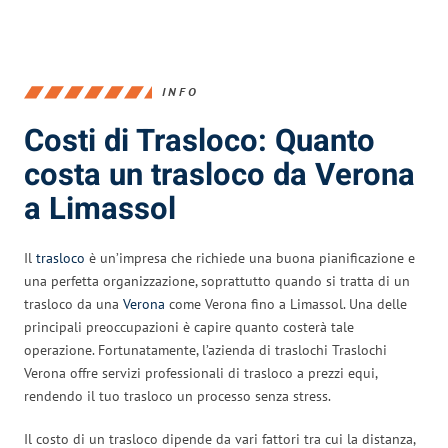
INFO
Costi di Trasloco: Quanto
costa un trasloco da Verona
a Limassol
Il
trasloco
è un’impresa che richiede una buona pianificazione e
una perfetta organizzazione, soprattutto quando si tratta di un
trasloco da una
Verona
come Verona fino a Limassol. Una delle
principali preoccupazioni è capire quanto costerà tale
operazione. Fortunatamente, l’azienda di traslochi Traslochi
Verona offre servizi professionali di trasloco a prezzi equi,
rendendo il tuo trasloco un processo senza stress.
Il costo di un trasloco dipende da vari fattori tra cui la distanza,