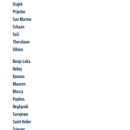
Osijek
Prijedor
San Marino
Schaan
Soči
Thorshavn
Vilnius
Banja Luka
Doboj
Kaunas
Mauren
Mosca
Paphos
Reykjavik
Sarajewo
Saint Helier
Triesen