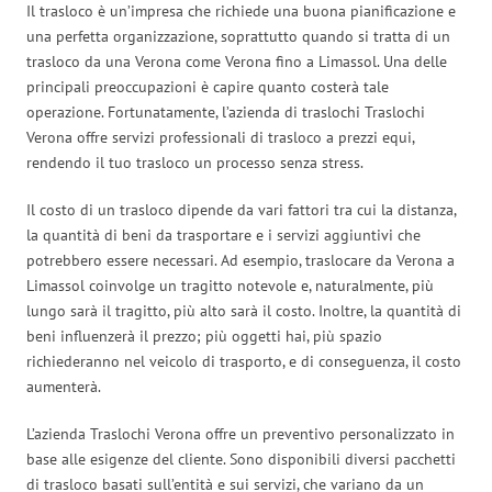
Il trasloco è un’impresa che richiede una buona pianificazione e
una perfetta organizzazione, soprattutto quando si tratta di un
trasloco da una Verona come Verona fino a Limassol. Una delle
principali preoccupazioni è capire quanto costerà tale
operazione. Fortunatamente, l’azienda di traslochi Traslochi
Verona offre servizi professionali di trasloco a prezzi equi,
rendendo il tuo trasloco un processo senza stress.
Il costo di un trasloco dipende da vari fattori tra cui la distanza,
la quantità di beni da trasportare e i servizi aggiuntivi che
potrebbero essere necessari. Ad esempio, traslocare da Verona a
Limassol coinvolge un tragitto notevole e, naturalmente, più
lungo sarà il tragitto, più alto sarà il costo. Inoltre, la quantità di
beni influenzerà il prezzo; più oggetti hai, più spazio
richiederanno nel veicolo di trasporto, e di conseguenza, il costo
aumenterà.
L’azienda Traslochi Verona offre un preventivo personalizzato in
base alle esigenze del cliente. Sono disponibili diversi pacchetti
di trasloco basati sull’entità e sui servizi, che variano da un