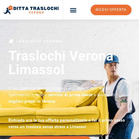
RICEVI OFFERTA
Ditta Traslochi Verona
Servizi Traslochi Verona
Costi e prezzi
TRASLOCHI VERONA
Traslochi Verona
Limassol
Il tuo trasloco Verona Limassol può essere così facile!
Sperimenta il nostro
servizio di prima classe
e assicurati i
migliori prezzi in Verona
.
Richiedo ora la tua offerta personalizzata e fai il primo passo
verso un trasloco senza stress a Limassol