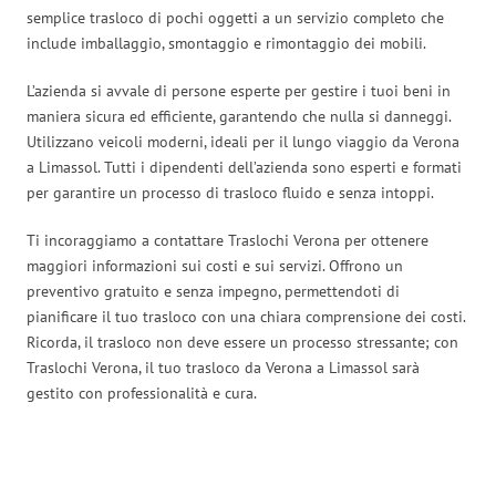
semplice trasloco di pochi oggetti a un servizio completo che
include imballaggio, smontaggio e rimontaggio dei mobili.
L’azienda si avvale di persone esperte per gestire i tuoi beni in
maniera sicura ed efficiente, garantendo che nulla si danneggi.
Utilizzano veicoli moderni, ideali per il lungo viaggio da Verona
a Limassol. Tutti i dipendenti dell’azienda sono esperti e formati
per garantire un processo di trasloco fluido e senza intoppi.
Ti incoraggiamo a contattare Traslochi Verona per ottenere
maggiori informazioni sui costi e sui servizi. Offrono un
preventivo gratuito e senza impegno, permettendoti di
pianificare il tuo trasloco con una chiara comprensione dei costi.
Ricorda, il trasloco non deve essere un processo stressante; con
Traslochi Verona, il tuo trasloco da Verona a Limassol sarà
gestito con professionalità e cura.
Traslochi Verona in numeri: