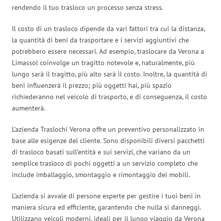
rendendo il tuo trasloco un processo senza stress.
Il costo di un trasloco dipende da vari fattori tra cui la distanza,
la quantità di beni da trasportare e i servizi aggiuntivi che
potrebbero essere necessari. Ad esempio, traslocare da Verona a
Limassol coinvolge un tragitto notevole e, naturalmente, più
lungo sarà il tragitto, più alto sarà il costo. Inoltre, la quantità di
beni influenzerà il prezzo; più oggetti hai, più spazio
richiederanno nel veicolo di trasporto, e di conseguenza, il costo
aumenterà.
L’azienda Traslochi Verona offre un preventivo personalizzato in
base alle esigenze del cliente. Sono disponibili diversi pacchetti
di trasloco basati sull’entità e sui servizi, che variano da un
semplice trasloco di pochi oggetti a un servizio completo che
include imballaggio, smontaggio e rimontaggio dei mobili.
L’azienda si avvale di persone esperte per gestire i tuoi beni in
maniera sicura ed efficiente, garantendo che nulla si danneggi.
Utilizzano veicoli moderni, ideali per il lungo viaggio da Verona